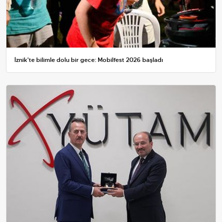
İznik'te bilimle dolu bir gece: Mobilfest 2026 başladı