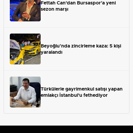
Fettah Can'dan Bursaspor'a yeni
sezon marşı
Beyoğlu’nda zincirleme kaza: 5 kişi
yaralandı
Türkülerle gayrimenkul satışı yapan
emlakçı İstanbul'u fethediyor