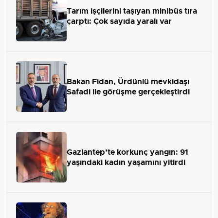
Tarım işçilerini taşıyan minibüs tıra
çarptı: Çok sayıda yaralı var
Bakan Fidan, Ürdünlü mevkidaşı
Safadi ile görüşme gerçekleştirdi
Gaziantep’te korkunç yangın: 91
yaşındaki kadın yaşamını yitirdi