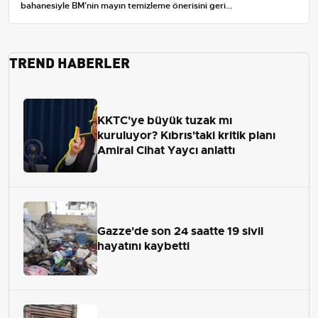
bahanesiyle BM'nin mayın temizleme önerisini geri...
TREND HABERLER
KKTC'ye büyük tuzak mı
kuruluyor? Kıbrıs'taki kritik planı
Amiral Cihat Yaycı anlattı
Gazze'de son 24 saatte 19 sivil
hayatını kaybetti