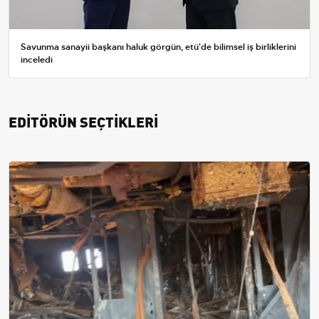
Savunma sanayii başkanı haluk görgün, etü'de bilimsel iş birliklerini
inceledi
EDİTÖRÜN SEÇTİKLERİ