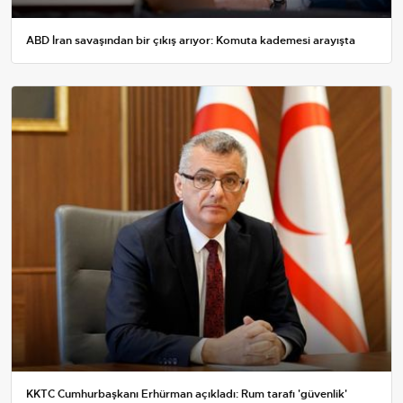
ABD İran savaşından bir çıkış arıyor: Komuta kademesi arayışta
KKTC Cumhurbaşkanı Erhürman açıkladı: Rum tarafı 'güvenlik'