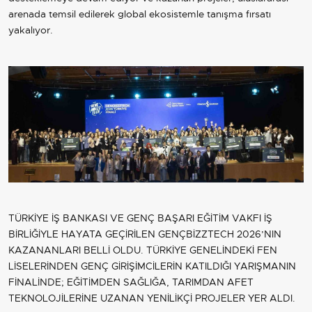
arenada temsil edilerek global ekosistemle tanışma fırsatı
yakalıyor.
TÜRKİYE İŞ BANKASI VE GENÇ BAŞARI EĞİTİM VAKFI İŞ
BİRLİĞİYLE HAYATA GEÇİRİLEN GENÇBİZZTECH 2026’NIN
KAZANANLARI BELLİ OLDU. TÜRKİYE GENELİNDEKİ FEN
LİSELERİNDEN GENÇ GİRİŞİMCİLERİN KATILDIĞI YARIŞMANIN
FİNALİNDE; EĞİTİMDEN SAĞLIĞA, TARIMDAN AFET
TEKNOLOJİLERİNE UZANAN YENİLİKÇİ PROJELER YER ALDI.