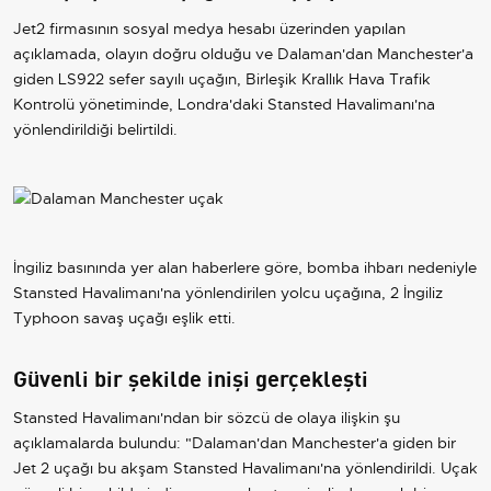
Jet2 firmasının sosyal medya hesabı üzerinden yapılan
açıklamada, olayın doğru olduğu ve Dalaman'dan Manchester'a
giden LS922 sefer sayılı uçağın, Birleşik Krallık Hava Trafik
Kontrolü yönetiminde, Londra'daki Stansted Havalimanı'na
yönlendirildiği belirtildi.
İngiliz basınında yer alan haberlere göre, bomba ihbarı nedeniyle
Stansted Havalimanı'na yönlendirilen yolcu uçağına, 2 İngiliz
Typhoon savaş uçağı eşlik etti.
Güvenli bir şekilde inişi gerçekleşti
Stansted Havalimanı'ndan bir sözcü de olaya ilişkin şu
açıklamalarda bulundu: "Dalaman'dan Manchester'a giden bir
Jet 2 uçağı bu akşam Stansted Havalimanı'na yönlendirildi. Uçak