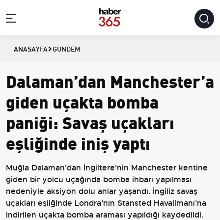
ANASAYFA
GÜNDEM
Dalaman’dan Manchester’a
giden uçakta bomba
paniği: Savaş uçakları
eşliğinde iniş yaptı
Muğla Dalaman'dan İngiltere'nin Manchester kentine
giden bir yolcu uçağında bomba ihbarı yapılması
nedeniyle aksiyon dolu anlar yaşandı. İngiliz savaş
uçakları eşliğinde Londra’nın Stansted Havalimanı’na
indirilen uçakta bomba araması yapıldığı kaydedildi.