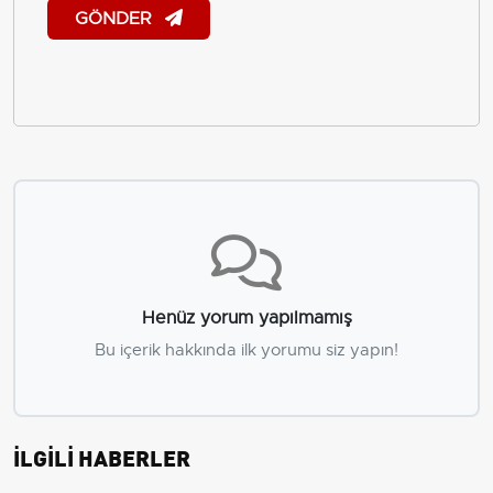
GÖNDER
Henüz yorum yapılmamış
Bu içerik hakkında ilk yorumu siz yapın!
İLGİLİ HABERLER