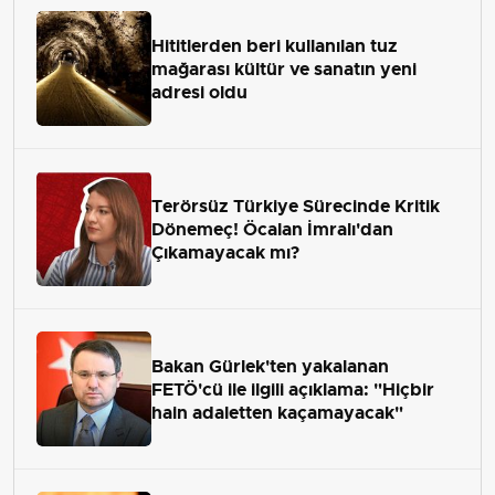
Hititlerden beri kullanılan tuz
mağarası kültür ve sanatın yeni
adresi oldu
Terörsüz Türkiye Sürecinde Kritik
Dönemeç! Öcalan İmralı'dan
Çıkamayacak mı?
Bakan Gürlek'ten yakalanan
FETÖ'cü ile ilgili açıklama: "Hiçbir
hain adaletten kaçamayacak"