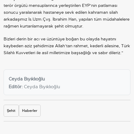
terör örgütü mensuplarınca yerleştirilen EYP’nin patlaması
sonucu yaralanarak hastaneye sevk edilen kahraman silah
arkadaşımız İs.Uzm.Çvş. İbrahim Han, yapılan tüm müdahalelere
rağmen kurtarılamayarak şehit olmuştur.
Bizleri derin bir acı ve üzüntüye boğan bu olayda hayatını
kaybeden aziz şehidimize Allah’tan rahmet, kederli ailesine, Türk
Silahlı Kuvvetleri ile asil milletimize başsağlığı ve sabır dileriz."
Ceyda Bıyıklıoğlu
Editör:
Ceyda Bıyıklıoğlu
Şehit
Haberler