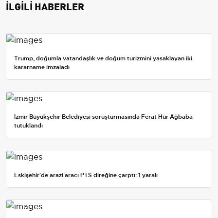
İLGİLİ HABERLER
Trump, doğumla vatandaşlık ve doğum turizmini yasaklayan iki
kararname imzaladı
İzmir Büyükşehir Belediyesi soruşturmasında Ferat Hür Ağbaba
tutuklandı
Eskişehir'de arazi aracı PTS direğine çarptı: 1 yaralı