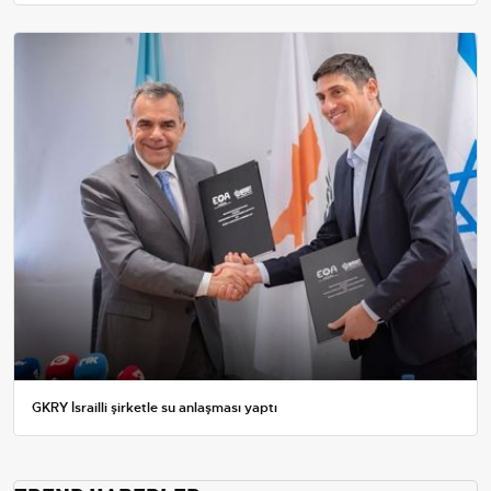
GKRY İsrailli şirketle su anlaşması yaptı