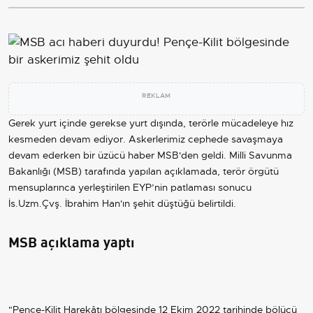
REKLAM
Gerek yurt içinde gerekse yurt dışında, terörle mücadeleye hız
kesmeden devam ediyor. Askerlerimiz cephede savaşmaya
devam ederken bir üzücü haber MSB'den geldi. Milli Savunma
Bakanlığı (MSB) tarafında yapılan açıklamada, terör örgütü
mensuplarınca yerleştirilen EYP’nin patlaması sonucu
İs.Uzm.Çvş. İbrahim Han'ın şehit düştüğü belirtildi.
MSB açıklama yaptı
"Pençe-Kilit Harekâtı bölgesinde 12 Ekim 2022 tarihinde bölücü