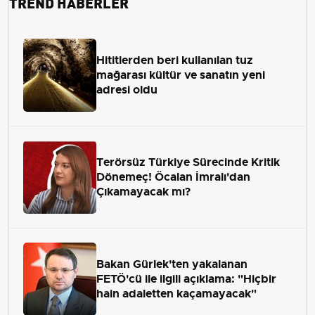
TREND HABERLER
Hititlerden beri kullanılan tuz
mağarası kültür ve sanatın yeni
adresi oldu
Terörsüz Türkiye Sürecinde Kritik
Dönemeç! Öcalan İmralı'dan
Çıkamayacak mı?
Bakan Gürlek'ten yakalanan
FETÖ'cü ile ilgili açıklama: "Hiçbir
hain adaletten kaçamayacak"