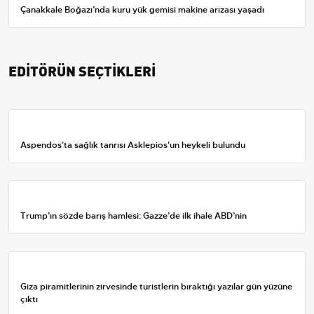
Çanakkale Boğazı’nda kuru yük gemisi makine arızası yaşadı
EDİTÖRÜN SEÇTİKLERİ
Aspendos'ta sağlık tanrısı Asklepios'un heykeli bulundu
Trump’ın sözde barış hamlesi: Gazze’de ilk ihale ABD’nin
Giza piramitlerinin zirvesinde turistlerin bıraktığı yazılar gün yüzüne
çıktı