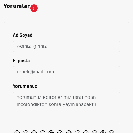
Yorumlar
0
Ad Soyad
E-posta
Yorumunuz