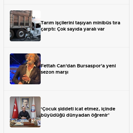
Tarım işçilerini taşıyan minibüs tıra
çarptı: Çok sayıda yaralı var
Fettah Can'dan Bursaspor'a yeni
sezon marşı
‘Çocuk şiddeti icat etmez, içinde
büyüdüğü dünyadan öğrenir’