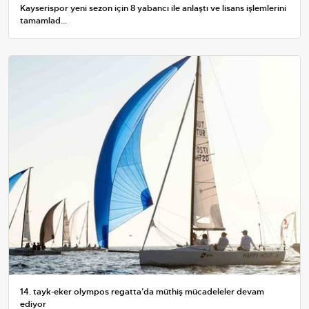
Kayserispor yeni sezon için 8 yabancı ile anlaştı ve lisans işlemlerini
tamamlad...
14. tayk-eker olympos regatta’da müthiş mücadeleler devam
ediyor