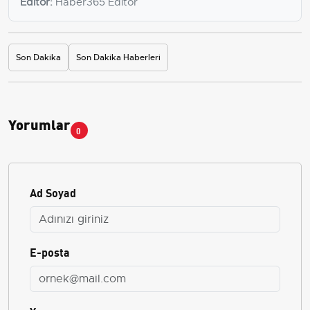
Editör:
Haber365 Editör
Son Dakika
Son Dakika Haberleri
Yorumlar
0
Ad Soyad
E-posta