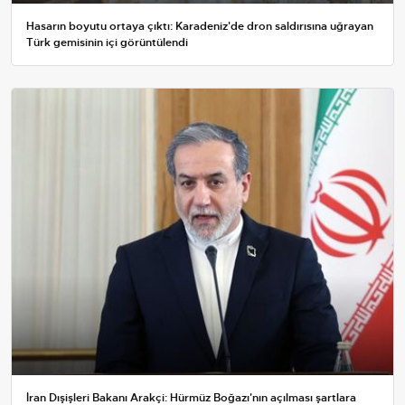
Hasarın boyutu ortaya çıktı: Karadeniz'de dron saldırısına uğrayan
Türk gemisinin içi görüntülendi
İran Dışişleri Bakanı Arakçi: Hürmüz Boğazı'nın açılması şartlara