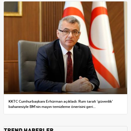
KKTC Cumhurbaşkanı Erhürman açıkladı: Rum tarafı 'güvenlik'
bahanesiyle BM'nin mayın temizleme önerisini geri...
TREND HABERLER