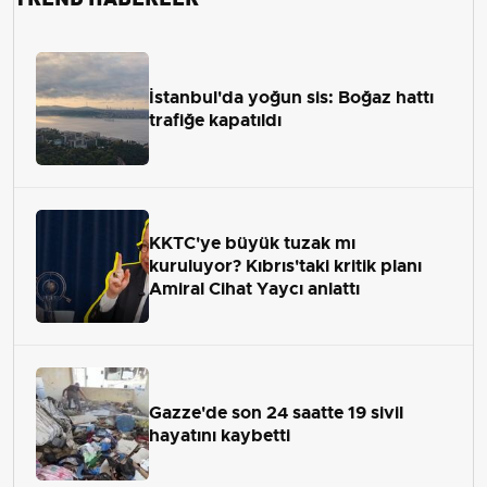
İstanbul'da yoğun sis: Boğaz hattı
trafiğe kapatıldı
KKTC'ye büyük tuzak mı
kuruluyor? Kıbrıs'taki kritik planı
Amiral Cihat Yaycı anlattı
Gazze'de son 24 saatte 19 sivil
hayatını kaybetti