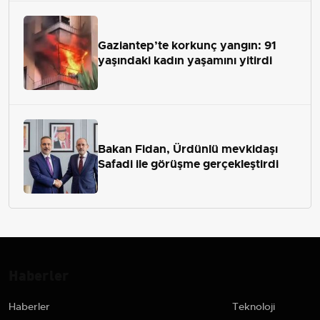
Gaziantep’te korkunç yangın: 91
yaşındaki kadın yaşamını yitirdi
Bakan Fidan, Ürdünlü mevkidaşı
Safadi ile görüşme gerçekleştirdi
Haberler
Haberler
Teknoloji