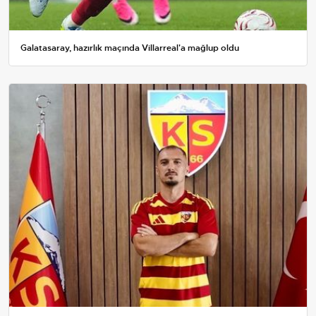
Galatasaray, hazırlık maçında Villarreal'a mağlup oldu