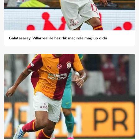
Galatasaray, Villarreal ile hazırlık maçında mağlup oldu