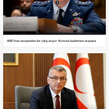
ABD İran savaşından bir çıkış arıyor: Komuta kademesi arayışta