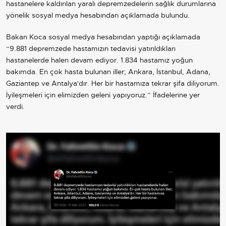
hastanelere kaldırılan yaralı depremzedelerin sağlık durumlarına
yönelik sosyal medya hesabından açıklamada bulundu.
Bakan Koca sosyal medya hesabından yaptığı açıklamada
“9.881 depremzede hastamızın tedavisi yatırıldıkları
hastanelerde halen devam ediyor. 1.834 hastamız yoğun
bakımda. En çok hasta bulunan iller; Ankara, İstanbul, Adana,
Gaziantep ve Antalya'dır. Her bir hastamıza tekrar şifa diliyorum.
İyileşmeleri için elimizden geleni yapıyoruz.” İfadelerine yer
verdi.