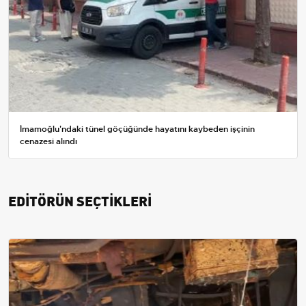
İmamoğlu'ndaki tünel göçüğünde hayatını kaybeden işçinin
cenazesi alındı
EDİTÖRÜN SEÇTİKLERİ