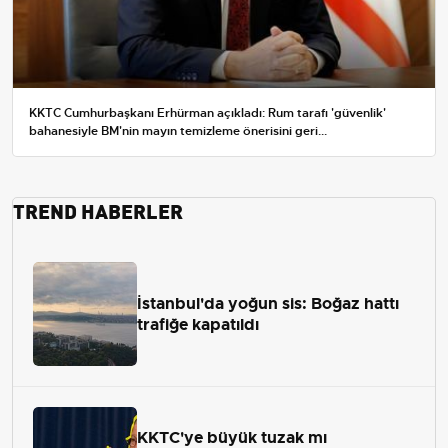
KKTC Cumhurbaşkanı Erhürman açıkladı: Rum tarafı 'güvenlik'
bahanesiyle BM'nin mayın temizleme önerisini geri...
TREND HABERLER
İstanbul'da yoğun sis: Boğaz hattı
trafiğe kapatıldı
KKTC'ye büyük tuzak mı