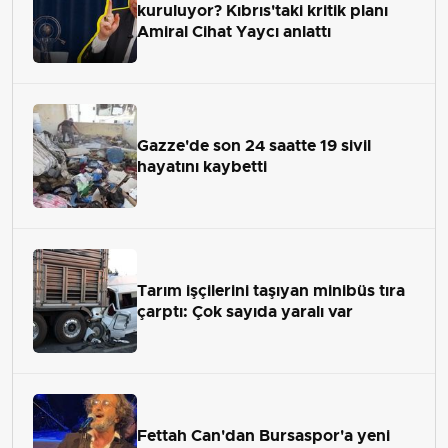
kuruluyor? Kıbrıs'taki kritik planı
Amiral Cihat Yaycı anlattı
Gazze'de son 24 saatte 19 sivil
hayatını kaybetti
Tarım işçilerini taşıyan minibüs tıra
çarptı: Çok sayıda yaralı var
Fettah Can'dan Bursaspor'a yeni