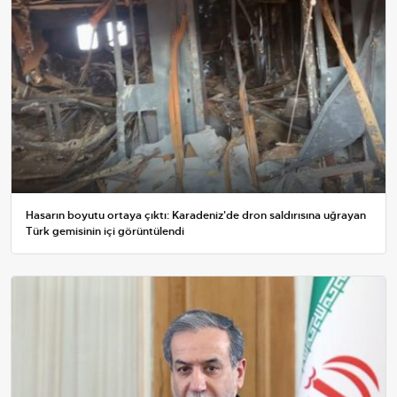
Hasarın boyutu ortaya çıktı: Karadeniz'de dron saldırısına uğrayan
Türk gemisinin içi görüntülendi