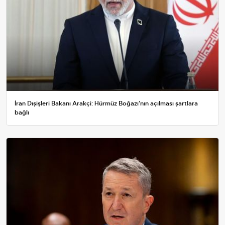
İran Dışişleri Bakanı Arakçi: Hürmüz Boğazı'nın açılması şartlara
bağlı