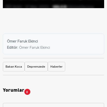
Ömer Faruk Ekinci
Editör:
Ömer Faruk Ekinci
Bakan Koca
Depremzede
Haberler
Yorumlar
0