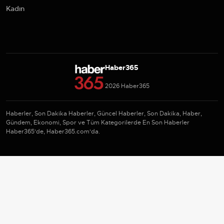
Kadın
Haber365
2026 Haber365
Haberler, Son Dakika Haberler, Güncel Haberler, Son Dakika, Haber,
Gündem, Ekonomi, Spor ve Tüm Kategorilerde En Son Haberler
Haber365'de, Haber365.com'da.