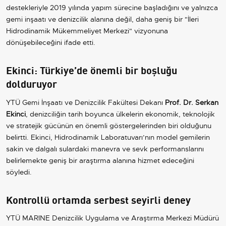
destekleriyle 2019 yılında yapım sürecine başladığını ve yalnızca
gemi inşaatı ve denizcilik alanına değil, daha geniş bir "İleri
Hidrodinamik Mükemmeliyet Merkezi" vizyonuna
dönüşebileceğini ifade etti.
Ekinci: Türkiye’de önemli bir boşluğu
dolduruyor
YTÜ Gemi İnşaatı ve Denizcilik Fakültesi Dekanı
Prof. Dr. Serkan
Ekinci
, denizciliğin tarih boyunca ülkelerin ekonomik, teknolojik
ve stratejik gücünün en önemli göstergelerinden biri olduğunu
belirtti. Ekinci, Hidrodinamik Laboratuvarı’nın model gemilerin
sakin ve dalgalı sulardaki manevra ve sevk performanslarını
belirlemekte geniş bir araştırma alanına hizmet edeceğini
söyledi.
Kontrollü ortamda serbest seyirli deney
YTÜ MARINE Denizcilik Uygulama ve Araştırma Merkezi Müdürü