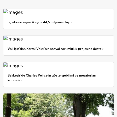
5g abone sayısı 4 ayda 44,5 milyona ulaştı
Vali Işın’dan Kartal Vakfı’nın sosyal sorumluluk projesine destek
Balıkesir'de Charles Peirce’in göstergebilimi ve metaforları
konuşuldu