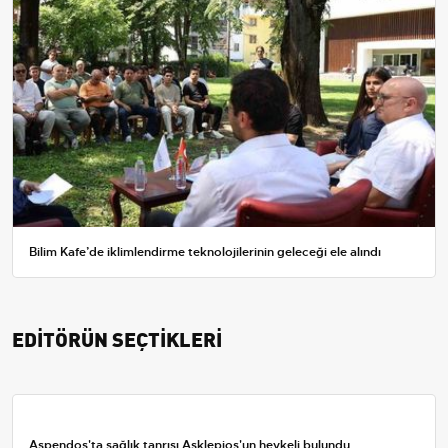
Bilim Kafe’de iklimlendirme teknolojilerinin geleceği ele alındı
EDİTÖRÜN SEÇTİKLERİ
Aspendos'ta sağlık tanrısı Asklepios'un heykeli bulundu