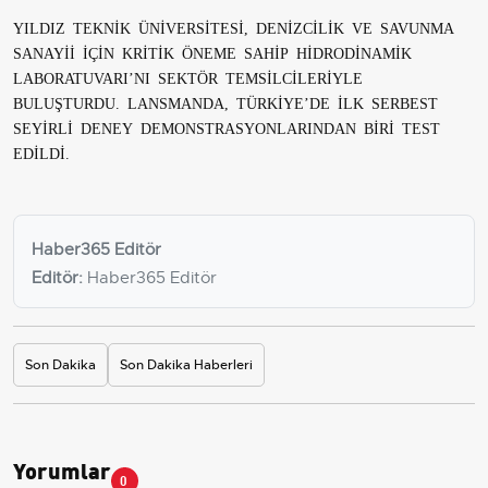
YILDIZ TEKNİK ÜNİVERSİTESİ, DENİZCİLİK VE SAVUNMA
SANAYİİ İÇİN KRİTİK ÖNEME SAHİP HİDRODİNAMİK
LABORATUVARI’NI SEKTÖR TEMSİLCİLERİYLE
BULUŞTURDU. LANSMANDA, TÜRKİYE’DE İLK SERBEST
SEYİRLİ DENEY DEMONSTRASYONLARINDAN BİRİ TEST
EDİLDİ.
Haber365 Editör
Editör:
Haber365 Editör
Son Dakika
Son Dakika Haberleri
Yorumlar
0