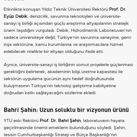
Etkinlikte konuşan Yıldız Teknik Üniversitesi Rektörü
Prof. Dr.
Eyüp Debik
, denizcilik, savunma teknolojileri ve üniversite-
sanayi iş birliği açısından güçlü araştırma altyapılarının stratejik
önem taşıdığını vurguladı. Debik, Hidrodinamik Laboratuvarı’nın
sadece üniversiteye değil; Türkiye’nin savunma sanayiine, gemi
inşa sektörüne, kamu kurumlarına ve araştırmacılara hizmet
edebilecek nitelikte bir altyapı olduğunu ifade etti.
Ayrıca, üniversite-sanayi iş birliğinin somut projelerle güçlenmesi
gerektiğini belirterek, akademinin bilgi üretme kapasitesi ile
sektörün uygulama gücünün aynı hedef doğrultusunda
buluşmasının Türkiye’nin teknoloji geliştirme kabiliyetine
doğrudan katkı sağlayacağını sözlerine ekledi.
Bahri Şahin: Uzun soluklu bir vizyonun ürünü
YTÜ eski Rektörü
Prof. Dr. Bahri Şahin
, laboratuvarın hayata
geçirilmesinde önemli emeklerin bulunduğunu söyledi. Şahin,
tesisin Cumhurbaşkanlığı Strateji ve Bütçe Başkanlığı’nın