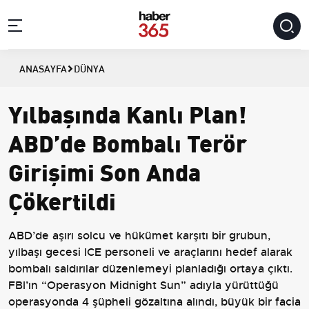
ANASAYFA
DÜNYA
Yılbaşında Kanlı Plan!
ABD’de Bombalı Terör
Girişimi Son Anda
Çökertildi
ABD’de aşırı solcu ve hükümet karşıtı bir grubun,
yılbaşı gecesi ICE personeli ve araçlarını hedef alarak
bombalı saldırılar düzenlemeyi planladığı ortaya çıktı.
FBI’ın “Operasyon Midnight Sun” adıyla yürüttüğü
operasyonda 4 şüpheli gözaltına alındı, büyük bir facia