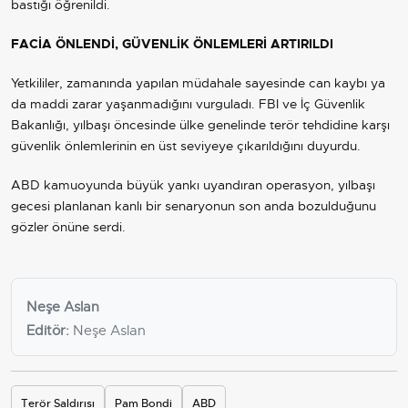
bastığı öğrenildi.
FACİA ÖNLENDİ, GÜVENLİK ÖNLEMLERİ ARTIRILDI
Yetkililer, zamanında yapılan müdahale sayesinde can kaybı ya
da maddi zarar yaşanmadığını vurguladı. FBI ve İç Güvenlik
Bakanlığı, yılbaşı öncesinde ülke genelinde terör tehdidine karşı
güvenlik önlemlerinin en üst seviyeye çıkarıldığını duyurdu.
ABD kamuoyunda büyük yankı uyandıran operasyon, yılbaşı
gecesi planlanan kanlı bir senaryonun son anda bozulduğunu
gözler önüne serdi.
Neşe Aslan
Editör:
Neşe Aslan
Terör Saldırısı
Pam Bondi
ABD