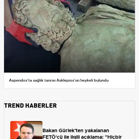
Aspendos'ta sağlık tanrısı Asklepios'un heykeli bulundu
TREND HABERLER
Bakan Gürlek'ten yakalanan
FETÖ'cü ile ilgili açıklama: "Hiçbir