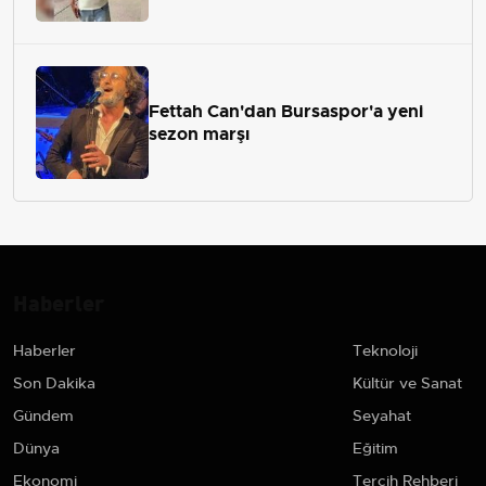
Fettah Can'dan Bursaspor'a yeni
sezon marşı
Haberler
Haberler
Teknoloji
Son Dakika
Kültür ve Sanat
Gündem
Seyahat
Dünya
Eğitim
Ekonomi
Tercih Rehberi