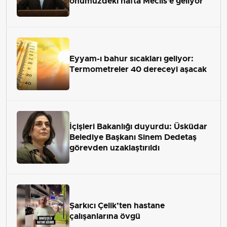
önümüzdeki hafta Meclis'e geliyor
Eyyam-ı bahur sıcakları geliyor:
Termometreler 40 dereceyi aşacak
İçişleri Bakanlığı duyurdu: Üsküdar
Belediye Başkanı Sinem Dedetaş
görevden uzaklaştırıldı
Şarkıcı Çelik’ten hastane
çalışanlarına övgü