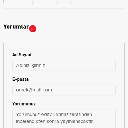
Yorumlar
0
Ad Soyad
E-posta
Yorumunuz