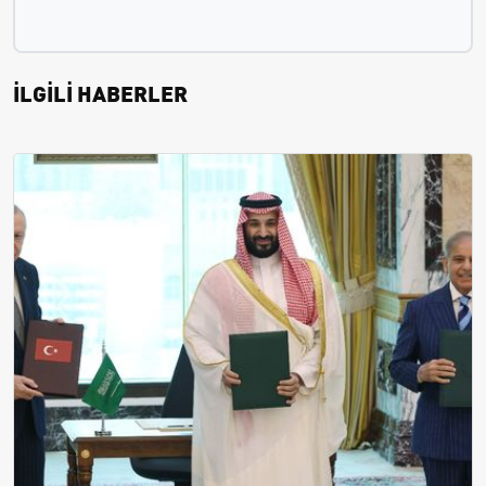
İLGİLİ HABERLER