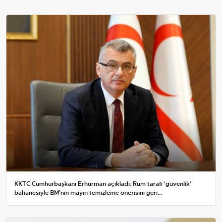
KKTC Cumhurbaşkanı Erhürman açıkladı: Rum tarafı 'güvenlik'
bahanesiyle BM'nin mayın temizleme önerisini geri...