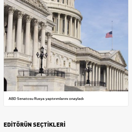
ABD Senatosu Rusya yaptırımlarını onayladı
EDİTÖRÜN SEÇTİKLERİ