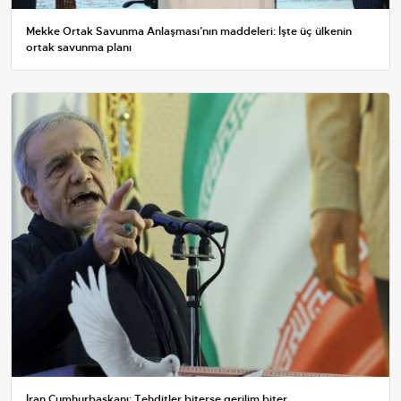
Mekke Ortak Savunma Anlaşması’nın maddeleri: İşte üç ülkenin
ortak savunma planı
İran Cumhurbaşkanı: Tehditler biterse gerilim biter