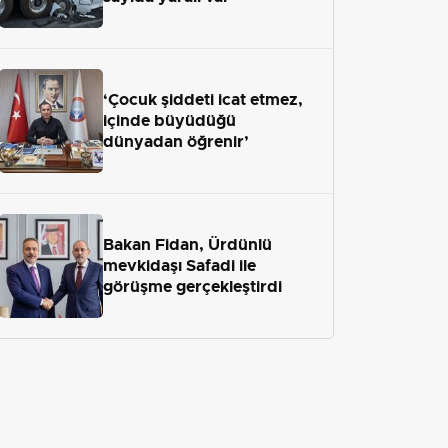
‘Çocuk şiddeti icat etmez,
içinde büyüdüğü
dünyadan öğrenir’
Bakan Fidan, Ürdünlü
mevkidaşı Safadi ile
görüşme gerçekleştirdi