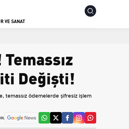
R VE SANAT
r! Temassız
ti Değişti!
 temassız ödemelerde şifresiz işlem
 OL