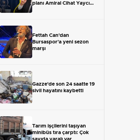
planı Amiral Cihat Yaycı
anlattı
Fettah Can'dan
Bursaspor'a yeni sezon
marşı
Gazze'de son 24 saatte 19
sivil hayatını kaybetti
Tarım işçilerini taşıyan
minibüs tıra çarptı: Çok
sayıda yaralı var