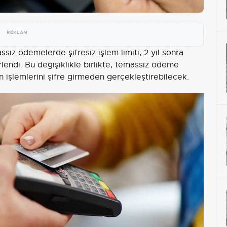
REKLAM
ız ödemelerde şifresiz işlem limiti, 2 yıl sonra
lendi. Bu değişiklikle birlikte, temassız ödeme
an işlemlerini şifre girmeden gerçekleştirebilecek.