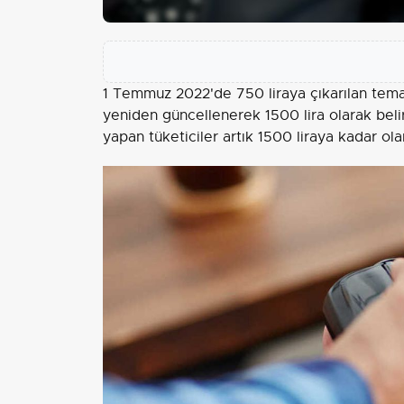
1 Temmuz 2022'de 750 liraya çıkarılan temass
yeniden güncellenerek 1500 lira olarak belir
yapan tüketiciler artık 1500 liraya kadar ol