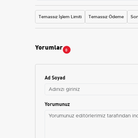
Temassız İşlem Limiti
Temassız Ödeme
Son
Yorumlar
0
Ad Soyad
Yorumunuz