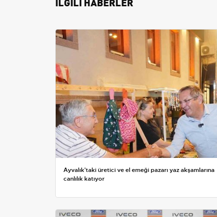
İLGİLİ HABERLER
Ayvalık'taki üretici ve el emeği pazarı yaz akşamlarına
canlılık katıyor