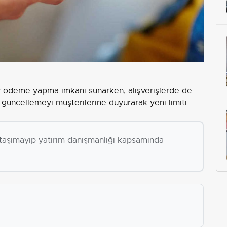
lay ödeme yapma imkanı sunarken, alışverişlerde de
 güncellemeyi müşterilerine duyurarak yeni limiti
i taşımayıp yatırım danışmanlığı kapsamında
.