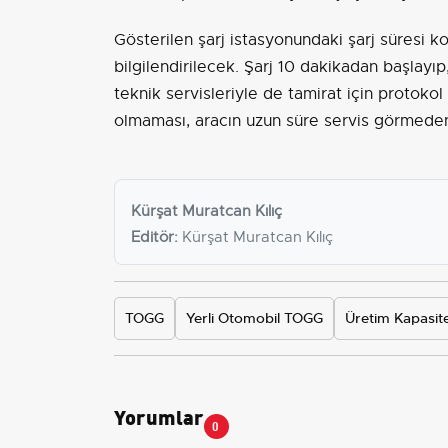
Gösterilen şarj istasyonundaki şarj süresi k
bilgilendirilecek. Şarj 10 dakikadan başlayı
teknik servisleriyle de tamirat için protokol
olmaması, aracın uzun süre servis görmeden
Kürşat Muratcan Kılıç
Editör:
Kürşat Muratcan Kılıç
TOGG
Yerli Otomobil TOGG
Üretim Kapasite
Yorumlar
0