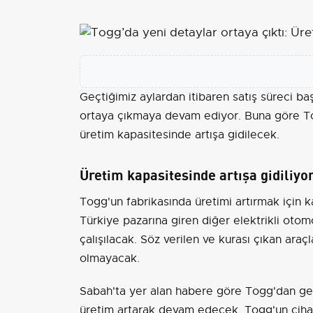
Geçtiğimiz aylardan itibaren satış süreci baş
ortaya çıkmaya devam ediyor. Buna göre To
üretim kapasitesinde artışa gidilecek.
Üretim kapasitesinde artışa gidiliyo
Togg'un fabrikasında üretimi artırmak için k
Türkiye pazarına giren diğer elektrikli otom
çalışılacak. Söz verilen ve kurası çıkan araç
olmayacak.
Sabah'ta yer alan habere göre Togg'dan ge
üretim artarak devam edecek. Togg'un cihazl