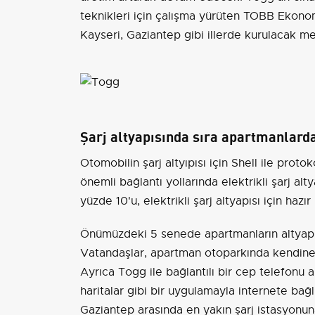
teknikleri için çalışma yürüten TOBB Ekono
Kayseri, Gaziantep gibi illerde kurulacak me
Şarj altyapısında sıra apartmanlard
Otomobilin şarj altyıpısı için Shell ile protok
önemli bağlantı yollarında elektrikli şarj al
yüzde 10'u, elektrikli şarj altyapısı için hazır
Önümüzdeki 5 senede apartmanların altyapısı 
Vatandaşlar, apartman otoparkında kendine 
Ayrıca Togg ile bağlantılı bir cep telefonu
haritalar gibi bir uygulamayla internete bağ
Gaziantep arasında en yakın şarj istasyonun