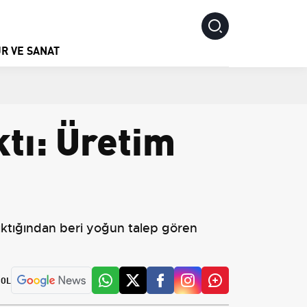
R VE SANAT
ktı: Üretim
çıktığından beri yoğun talep gören
 OL