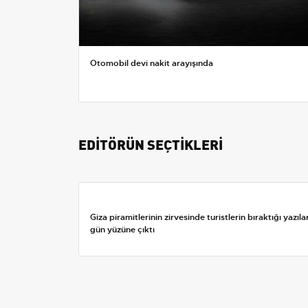
Otomobil devi nakit arayışında
EDİTÖRÜN SEÇTİKLERİ
Giza piramitlerinin zirvesinde turistlerin bıraktığı yazıla
gün yüzüne çıktı