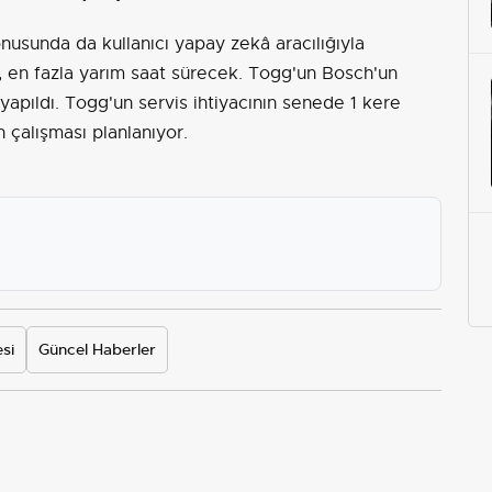
onusunda da kullanıcı yapay zekâ aracılığıyla
p, en fazla yarım saat sürecek. Togg'un Bosch'un
 yapıldı. Togg'un servis ihtiyacının senede 1 kere
 çalışması planlanıyor.
si
Güncel Haberler