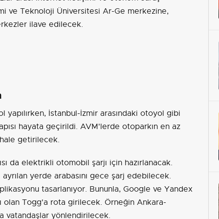
mi ve Teknoloji Üniversitesi Ar-Ge merkezine,
rkezler ilave edilecek.
a
ol yapılırken, İstanbul-İzmir arasındaki otoyol gibi
tyapısı hayata geçirildi. AVM'lerde otoparkın en az
 hale getirilecek.
da elektrikli otomobil şarjı için hazırlanacak.
ayrılan yerde arabasını gece şarj edebilecek.
 aplikasyonu tasarlanıyor. Bununla, Google ve Yandex
lı olan Togg'a rota girilecek. Örneğin Ankara-
a vatandaşlar yönlendirilecek.