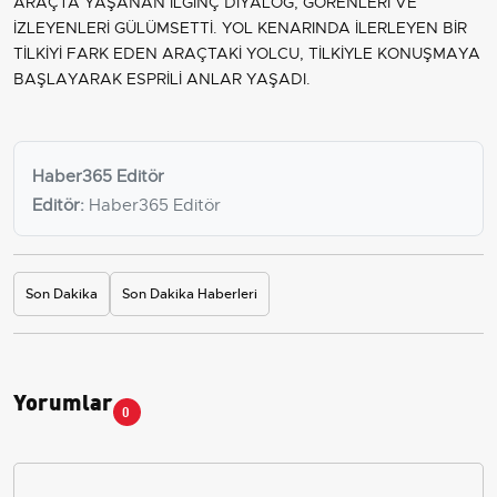
ARAÇTA YAŞANAN İLGİNÇ DİYALOG, GÖRENLERİ VE
İZLEYENLERİ GÜLÜMSETTİ. YOL KENARINDA İLERLEYEN BİR
TİLKİYİ FARK EDEN ARAÇTAKİ YOLCU, TİLKİYLE KONUŞMAYA
BAŞLAYARAK ESPRİLİ ANLAR YAŞADI.
Haber365 Editör
Editör:
Haber365 Editör
Son Dakika
Son Dakika Haberleri
Yorumlar
0