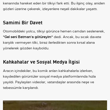
kenarında hareket eden bir tilkiyi fark etti. Bu ilginç olay, aniden
gözleri üzerine çekerek, izleyenlere neşeli dakikalar yaşattı.
Samimi Bir Davet
Otomobildeki yolcu, tilkiyi görünce hemen camdan seslenerek,
"Gel seni Batman’a götüreyim"
dedi. Ancak, bu sıcak davete
karşılık vermeyen tilki, biraz ilerledikten sonra kırsal alana
yönelerek gözden kayboldu.
Kahkahalar ve Sosyal Medya İlgisi
Aracın içindekiler, bu komik anları kahkahalarla izlerken,
kaydedilen görüntüler sosyal medya platformlarında hızla
yayıldı. Paylaşılan videolar, vatandaşlar arasında neşe ve
tebessümle karşılandı.