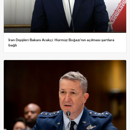
İran Dışişleri Bakanı Arakçi: Hürmüz Boğazı'nın açılması şartlara
bağlı