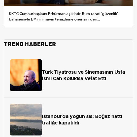
KKTC Cumhurbaşkanı Erhürman açıkladı: Rum tarafı 'güvenlik'
bahanesiyle BM'nin mayın temizleme önerisini geri...
TREND HABERLER
Türk Tiyatrosu ve Sinemasının Usta
İsmi Can Kolukısa Vefat Etti
İstanbul'da yoğun sis: Boğaz hattı
trafiğe kapatıldı