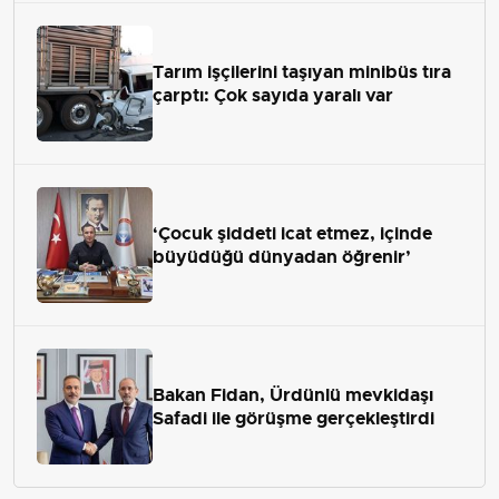
Tarım işçilerini taşıyan minibüs tıra
çarptı: Çok sayıda yaralı var
‘Çocuk şiddeti icat etmez, içinde
büyüdüğü dünyadan öğrenir’
Bakan Fidan, Ürdünlü mevkidaşı
Safadi ile görüşme gerçekleştirdi