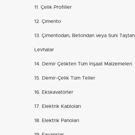
11. Çelik Profiller
12. Çimento
13. Çimentodan, Betondan veya Suni Taştan İ
Levhalar
14. Demir Çelikten Tüm İnşaat Malzemeleri
15. Demir-Çelik Tüm Teller
16. Ekskavatörler
17. Elektrik Kabloları
18. Elektrik Panoları
19. Fayanslar