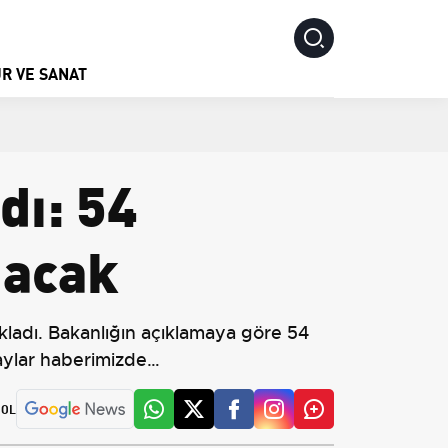
R VE SANAT
dı: 54
nacak
çıkladı. Bakanlığın açıklamaya göre 54
taylar haberimizde…
 OL