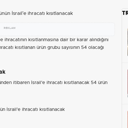
T
REKLAM
’e ihracatının kısıtlanmasına dair bir karar alındığını
ihracatı kısıtlanan ürün grubu sayısının 54 olacağı
cak
nden itibaren İsrail’e ihracatı kısıtlanacak 54 ürün