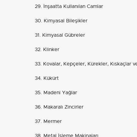
29. İnşaatta Kullanılan Camlar
30. Kimyasal Bileşikler
31. Kimyasal Gübreler
32. Klinker
33. Kovalar, Kepçeler, Kürekler, Kıskaçlar v
34. Kükürt
35. Madeni Yağlar
36. Makaralı Zincirler
37. Mermer
38. Metal İşleme Makinaları