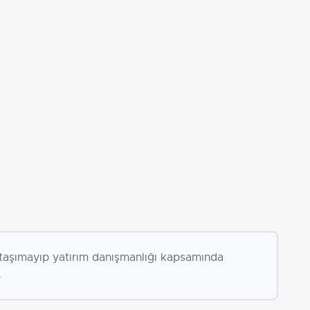
i taşımayıp yatırım danışmanlığı kapsamında
.