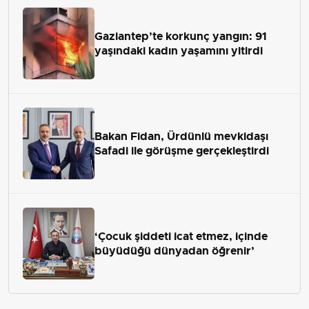
Gaziantep’te korkunç yangın: 91
yaşındaki kadın yaşamını yitirdi
Bakan Fidan, Ürdünlü mevkidaşı
Safadi ile görüşme gerçekleştirdi
‘Çocuk şiddeti icat etmez, içinde
büyüdüğü dünyadan öğrenir’