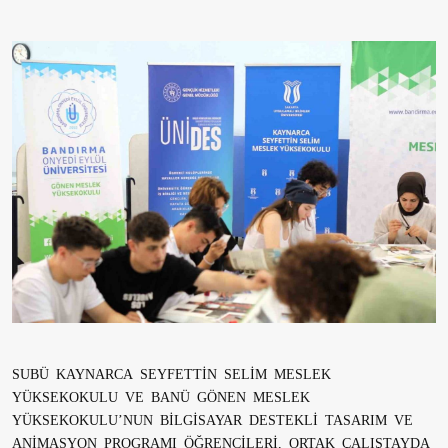
SUBÜ KAYNARCA SEYFETTİN SELİM MESLEK
YÜKSEKOKULU VE BANÜ GÖNEN MESLEK
YÜKSEKOKULU’NUN BİLGİSAYAR DESTEKLİ TASARIM VE
ANİMASYON PROGRAMI ÖĞRENCİLERİ, ORTAK ÇALIŞTAYDA