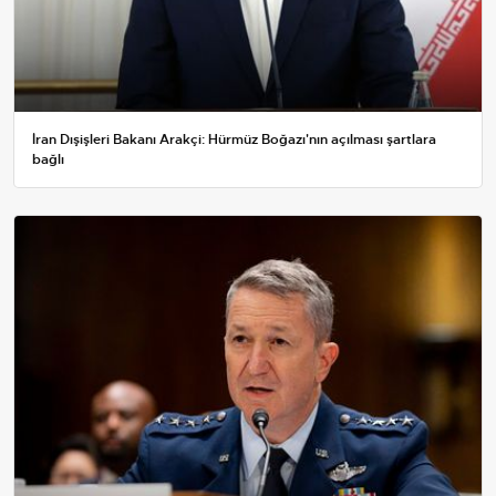
İran Dışişleri Bakanı Arakçi: Hürmüz Boğazı'nın açılması şartlara
bağlı