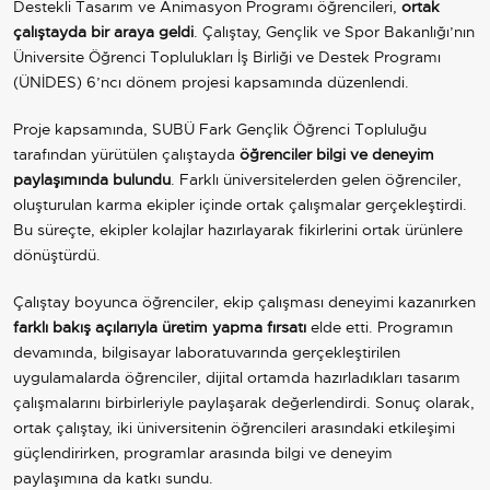
Destekli Tasarım ve Animasyon Programı öğrencileri,
ortak
çalıştayda bir araya geldi
. Çalıştay, Gençlik ve Spor Bakanlığı’nın
Üniversite Öğrenci Toplulukları İş Birliği ve Destek Programı
(ÜNİDES) 6’ncı dönem projesi kapsamında düzenlendi.
Proje kapsamında, SUBÜ Fark Gençlik Öğrenci Topluluğu
tarafından yürütülen çalıştayda
öğrenciler bilgi ve deneyim
paylaşımında bulundu
. Farklı üniversitelerden gelen öğrenciler,
oluşturulan karma ekipler içinde ortak çalışmalar gerçekleştirdi.
Bu süreçte, ekipler kolajlar hazırlayarak fikirlerini ortak ürünlere
dönüştürdü.
Çalıştay boyunca öğrenciler, ekip çalışması deneyimi kazanırken
farklı bakış açılarıyla üretim yapma fırsatı
elde etti. Programın
devamında, bilgisayar laboratuvarında gerçekleştirilen
uygulamalarda öğrenciler, dijital ortamda hazırladıkları tasarım
çalışmalarını birbirleriyle paylaşarak değerlendirdi. Sonuç olarak,
ortak çalıştay, iki üniversitenin öğrencileri arasındaki etkileşimi
güçlendirirken, programlar arasında bilgi ve deneyim
paylaşımına da katkı sundu.