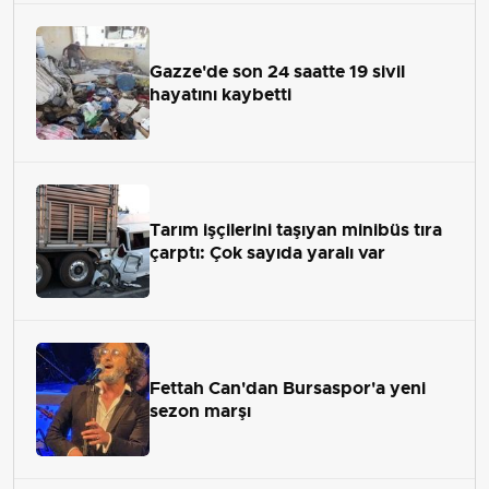
Gazze'de son 24 saatte 19 sivil
hayatını kaybetti
Tarım işçilerini taşıyan minibüs tıra
çarptı: Çok sayıda yaralı var
Fettah Can'dan Bursaspor'a yeni
sezon marşı