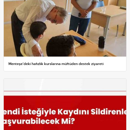
Menteşe'deki hafızlık kurslarına müftüden destek ziyareti