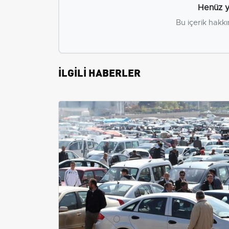
Henüz y
Bu içerik hakkı
İLGİLİ HABERLER