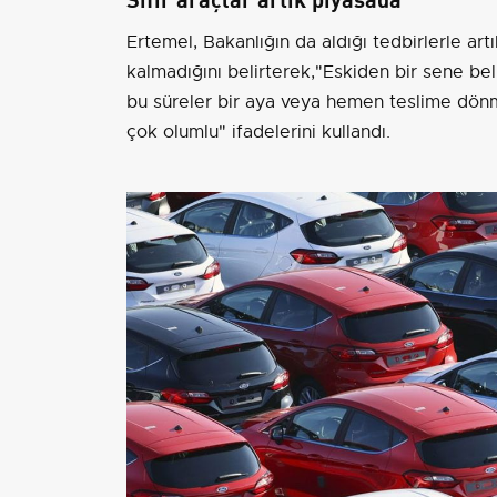
Ertemel, Bakanlığın da aldığı tedbirlerle artı
kalmadığını belirterek,"Eskiden bir sene belk
bu süreler bir aya veya hemen teslime dönm
çok olumlu" ifadelerini kullandı.