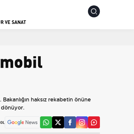
R VE SANAT
omobil
u. Bakanlığın haksız rekabetin önüne
e dönüyor.
 OL