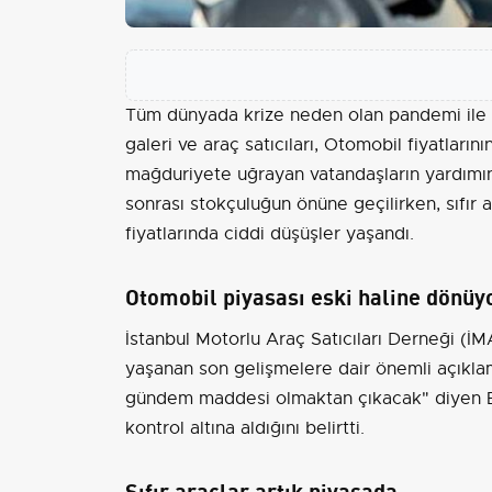
Tüm dünyada krize neden olan pandemi ile 
galeri ve araç satıcıları,
Otomobil
fiyatların
mağduriyete uğrayan vatandaşların yardımın
sonrası stokçuluğun önüne geçilirken, sıfır 
fiyatlarında ciddi düşüşler yaşandı.
Otomobil piyasası eski haline dönüy
İstanbul
Motorlu Araç Satıcıları Derneği (İ
yaşanan son gelişmelere dair önemli açıkla
gündem maddesi olmaktan çıkacak" diyen Er
kontrol altına aldığını belirtti.
Sıfır araçlar artık piyasada