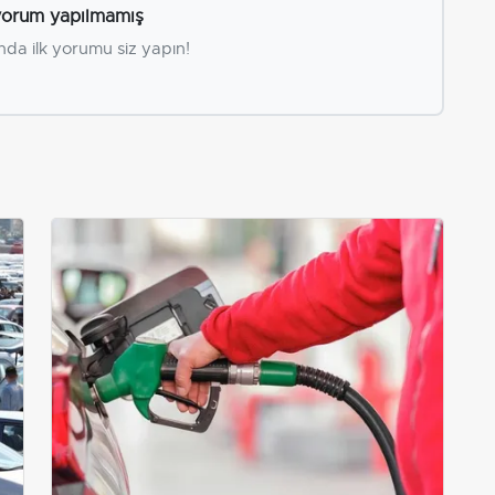
orum yapılmamış
nda ilk yorumu siz yapın!