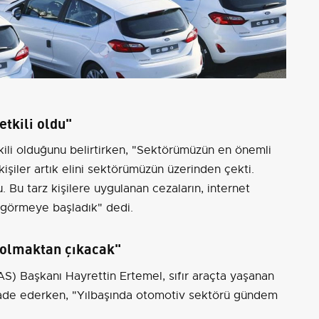
etkili oldu"
tkili olduğunu belirtirken, "Sektörümüzün en önemli
 kişiler artık elini sektörümüzün üzerinden çekti.
u. Bu tarz kişilere uygulanan cezaların, internet
nı görmeye başladık" dedi.
olmaktan çıkacak"
AS) Başkanı Hayrettin Ertemel, sıfır araçta yaşanan
ı ifade ederken, "Yılbaşında otomotiv sektörü gündem