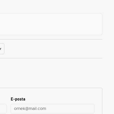
r
E-posta