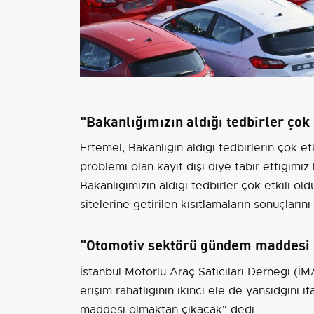
"Bakanlığımızın aldığı tedbirler çok 
Ertemel, Bakanlığın aldığı tedbirlerin çok e
problemi olan kayıt dışı diye tabir ettiğimiz
Bakanlığımızın aldığı tedbirler çok etkili old
sitelerine getirilen kısıtlamaların sonuçları
"Otomotiv sektörü gündem maddesi 
İstanbul
Motorlu Araç Satıcıları Derneği (İM
erişim rahatlığının ikinci ele de yansıdğın
maddesi olmaktan çıkacak" dedi.