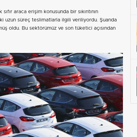
k sıfır araca erişim konusunda bir sıkıntının
i uzun süreç teslimatlarla ilgili veriliyordu. Şuanda
üş oldu. Bu sektörümüz ve son tüketici açısından