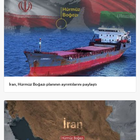
İran, Hürmüz Boğazı planının ayrıntılarını paylaştı