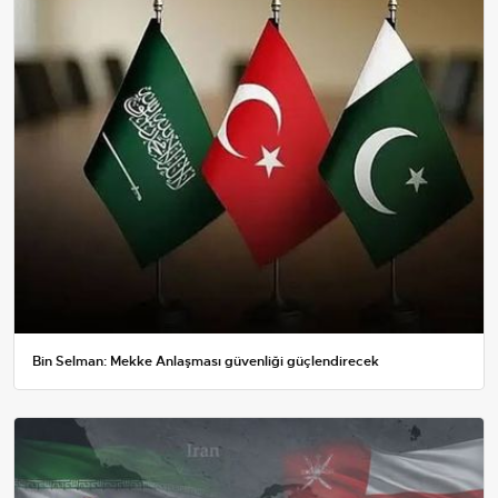
Bin Selman: Mekke Anlaşması güvenliği güçlendirecek