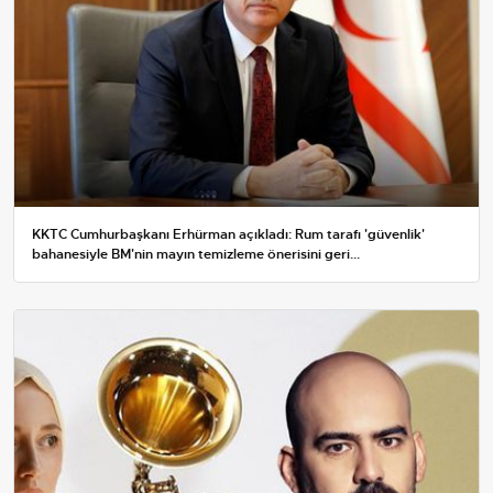
KKTC Cumhurbaşkanı Erhürman açıkladı: Rum tarafı 'güvenlik'
bahanesiyle BM'nin mayın temizleme önerisini geri...