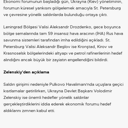
Ekonomi forumunun başladığı gün,
Ukrayna
(Kiev) yönetiminin,
forumun küresel yankısını gölgelemek amacıyla St. Petersburg
ve çevresine yönelik saldırılarda bulunduğu ortaya çıktı.
Leningrad Bölgesi Valisi Aleksandr Drozdenko, gece boyunca
bölge semalarında tam 59 insansız hava aracının (İHA) Rus hava
savunma sistemleri tarafından imha edildiğini açıkladı. St.
Petersburg Valisi Aleksandr Beglov ise Kronştad, Kirov ve
Krasnoselsk bölgelerindeki altyapı ve petrol rafinerilerinin hedef
alındığını ancak büyük bir zayiatın engellendiğini bildirdi.
Zelenskiy'den açıklama
Saldırı girişimi nedeniyle Pulkovo Havalimanı'nda uçuşlara geçici
kısıtlamalar getirilirken, Ukrayna Devlet Başkanı Volodimir
Zelenskiy ise önemli hedefler yönelik saldırılar
gerçekleştirdiklerini iddia ederek ekonomik forumu hedef
aldıklarını zımnen kabul etti.