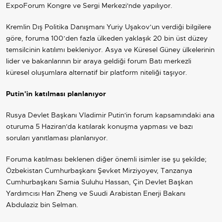
ExpoForum Kongre ve Sergi Merkezi'nde yapılıyor.
Kremlin Dış Politika Danışmanı Yuriy Uşakov’un verdiği bilgilere
göre, foruma 100’den fazla ülkeden yaklaşık 20 bin üst düzey
temsilcinin katılımı bekleniyor. Asya ve Küresel Güney ülkelerinin
lider ve bakanlarının bir araya geldiği forum
Batı merkezli
küresel oluşumlara alternatif bir platform niteliği taşıyor.
Putin'in katılması planlanıyor
Rusya Devlet Başkanı
Vladimir Putin
'in forum kapsamındaki ana
oturuma 5 Haziran'da katılarak konuşma yapması ve bazı
soruları yanıtlaması planlanıyor.
Foruma katılması beklenen diğer önemli isimler ise şu şekilde;
Özbekistan Cumhurbaşkanı Şevket Mirziyoyev, Tanzanya
Cumhurbaşkanı Samia Suluhu Hassan, Çin Devlet Başkan
Yardımcısı Han Zheng ve Suudi Arabistan Enerji Bakanı
Abdulaziz bin Selman.