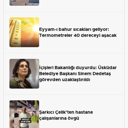
Eyyam-ı bahur sıcakları geliyor:
Termometreler 40 dereceyi aşacak
İçişleri Bakanlığı duyurdu: Üsküdar
Belediye Başkanı Sinem Dedetaş
görevden uzaklaştırıldı
Şarkıcı Çelik’ten hastane
çalışanlarına övgü