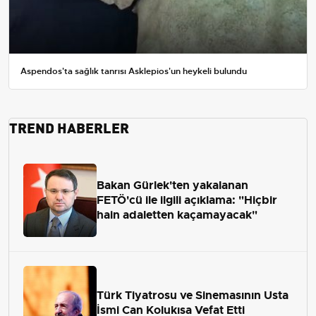
Aspendos'ta sağlık tanrısı Asklepios'un heykeli bulundu
TREND HABERLER
Bakan Gürlek'ten yakalanan
FETÖ'cü ile ilgili açıklama: "Hiçbir
hain adaletten kaçamayacak"
Türk Tiyatrosu ve Sinemasının Usta
İsmi Can Kolukısa Vefat Etti