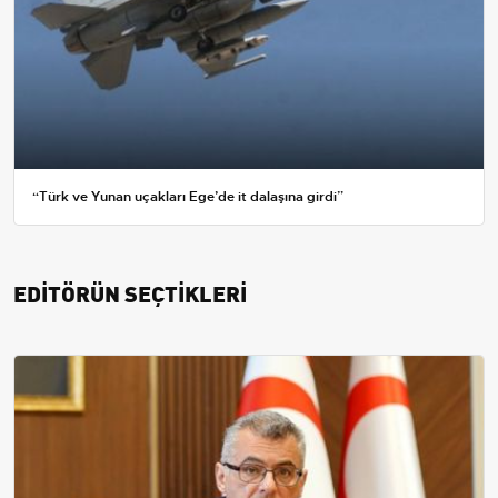
“Türk ve Yunan uçakları Ege’de it dalaşına girdi”
EDİTÖRÜN SEÇTİKLERİ