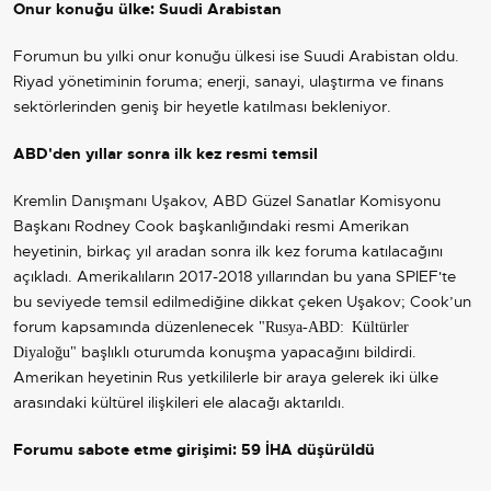
Onur konuğu ülke: Suudi Arabistan
Forumun bu yılki onur konuğu ülkesi ise Suudi Arabistan oldu.
Riyad yönetiminin foruma; enerji, sanayi, ulaştırma ve finans
sektörlerinden geniş bir heyetle katılması bekleniyor.
ABD
'den yıllar sonra ilk kez resmi temsil
Kremlin Danışmanı Uşakov, ABD Güzel Sanatlar Komisyonu
Başkanı Rodney Cook başkanlığındaki resmi Amerikan
heyetinin, birkaç yıl aradan sonra ilk kez foruma katılacağını
açıkladı. Amerikalıların 2017-2018 yıllarından bu yana SPIEF'te
bu seviyede temsil edilmediğine dikkat çeken Uşakov; Cook’un
forum kapsamında düzenlenecek
"Rusya-ABD: Kültürler
başlıklı oturumda konuşma yapacağını bildirdi.
Diyaloğu"
Amerikan heyetinin Rus yetkililerle bir araya gelerek iki ülke
arasındaki kültürel ilişkileri ele alacağı aktarıldı.
Forumu sabote etme girişimi: 59 İHA düşürüldü