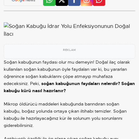
REKLAM
Soğan kabuğunun faydası olur mu demeyin! Doğal ilaç olarak
kullanılan soğan kabuğunun öyle faydaları var ki, bu yararları
öğrenince soğan kabuklarını çöpe atmayıp muhafaza
edeceksiniz. Peki,
soğan kabuğunun faydaları nelerdir? Soğan
kabuğu kürü nasıl hazırlanır?
Mikrop öldürücü maddeleri kabuğunda barındıran soğan
kabuğu, boğaz yolunda ortaya çıkan iltihabı temizler. Soğan
kabuğu ile hazırlayacağınız kür ile solunum yolu sorunlarını
giderebilirsiniz.
Antibiyotik özelliği ile ön plana çıkan soğan kabuğu aynı