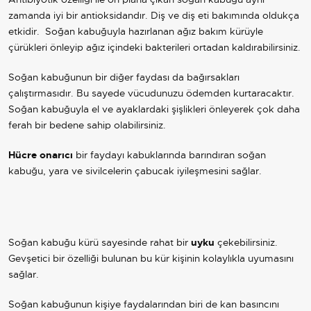
zamanda iyi bir antioksidandır. Diş ve diş eti bakımında oldukça
etkidir. Soğan kabuğuyla hazırlanan ağız bakım kürüyle
çürükleri önleyip ağız içindeki bakterileri ortadan kaldırabilirsiniz.
Soğan kabuğunun bir diğer faydası da bağırsakları
çalıştırmasıdır. Bu sayede vücudunuzu ödemden kurtaracaktır.
Soğan kabuğuyla el ve ayaklardaki şişlikleri önleyerek çok daha
ferah bir bedene sahip olabilirsiniz.
Hücre onarıcı
bir faydayı kabuklarında barındıran soğan
kabuğu, yara ve sivilcelerin çabucak iyileşmesini sağlar.
Soğan kabuğu kürü sayesinde rahat bir
uyku
çekebilirsiniz.
Gevşetici bir özelliği bulunan bu kür kişinin kolaylıkla uyumasını
sağlar.
Soğan kabuğunun kişiye faydalarından biri de kan basıncını