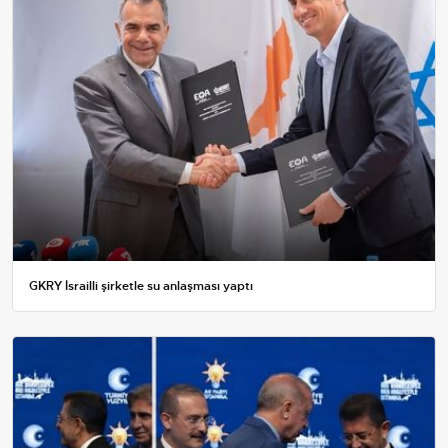
GKRY İsrailli şirketle su anlaşması yaptı