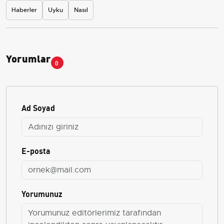
Haberler
Uyku
Nasıl
Yorumlar
0
Ad Soyad
E-posta
Yorumunuz