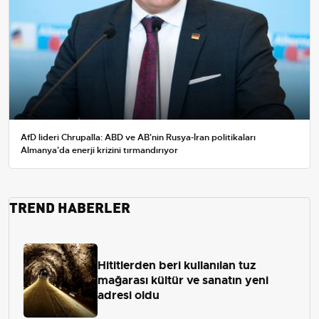
AfD lideri Chrupalla: ABD ve AB'nin Rusya-İran politikaları
Almanya'da enerji krizini tırmandırıyor
TREND HABERLER
Hititlerden beri kullanılan tuz
mağarası kültür ve sanatın yeni
adresi oldu