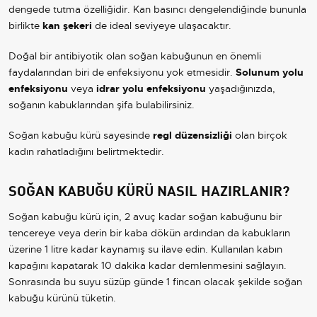
dengede tutma özelliğidir. Kan basıncı dengelendiğinde bununla
birlikte
kan şekeri
de ideal seviyeye ulaşacaktır.
Doğal bir antibiyotik olan soğan kabuğunun en önemli
faydalarından biri de enfeksiyonu yok etmesidir.
Solunum yolu
enfeksiyonu
veya
idrar yolu enfeksiyonu
yaşadığınızda,
soğanın kabuklarından şifa bulabilirsiniz.
Soğan kabuğu kürü sayesinde
regl düzensizliği
olan birçok
kadın rahatladığını belirtmektedir.
SOĞAN KABUĞU KÜRÜ NASIL HAZIRLANIR?
Soğan kabuğu kürü için, 2 avuç kadar soğan kabuğunu bir
tencereye veya derin bir kaba dökün ardından da kabukların
üzerine 1 litre kadar kaynamış su ilave edin. Kullanılan kabın
kapağını kapatarak 10 dakika kadar demlenmesini sağlayın.
Sonrasında bu suyu süzüp günde 1 fincan olacak şekilde soğan
kabuğu kürünü tüketin.