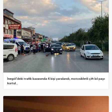
İnegöl’deki trafik kazasında 4 kişi yaralandı, motosikletli çift kıl payı
kurtul...