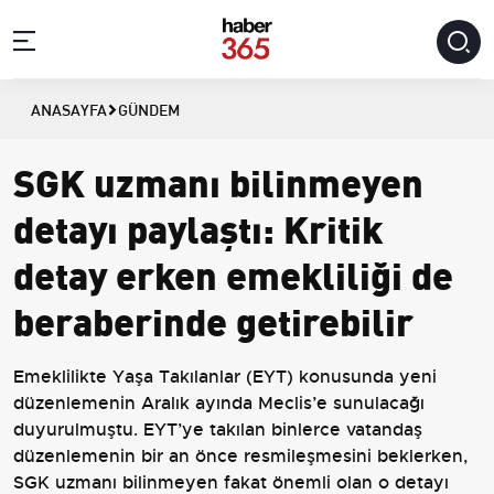
ANASAYFA
GÜNDEM
SGK uzmanı bilinmeyen
detayı paylaştı: Kritik
detay erken emekliliği de
beraberinde getirebilir
Emeklilikte Yaşa Takılanlar (EYT) konusunda yeni
düzenlemenin Aralık ayında Meclis’e sunulacağı
duyurulmuştu. EYT’ye takılan binlerce vatandaş
düzenlemenin bir an önce resmileşmesini beklerken,
SGK uzmanı bilinmeyen fakat önemli olan o detayı