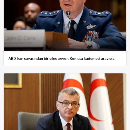
ABD İran savaşından bir çıkış arıyor: Komuta kademesi arayışta