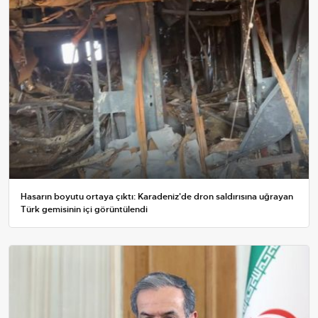
Hasarın boyutu ortaya çıktı: Karadeniz'de dron saldırısına uğrayan
Türk gemisinin içi görüntülendi