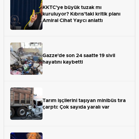
KKTC'ye büyük tuzak mı
kuruluyor? Kıbrıs'taki kritik planı
Amiral Cihat Yaycı anlattı
Gazze'de son 24 saatte 19 sivil
hayatını kaybetti
Tarım işçilerini taşıyan minibüs tıra
çarptı: Çok sayıda yaralı var