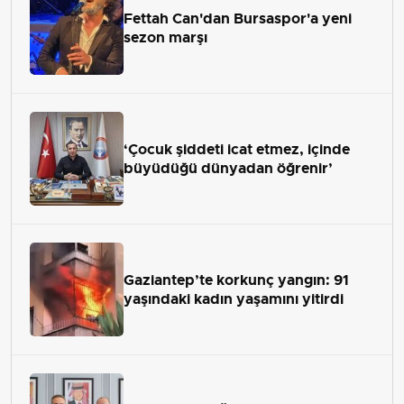
Fettah Can'dan Bursaspor'a yeni
sezon marşı
‘Çocuk şiddeti icat etmez, içinde
büyüdüğü dünyadan öğrenir’
Gaziantep’te korkunç yangın: 91
yaşındaki kadın yaşamını yitirdi