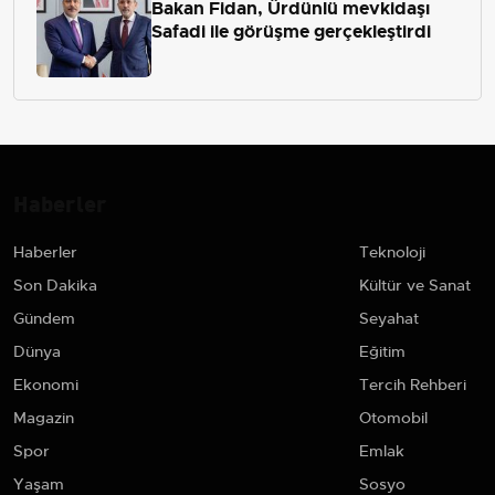
Bakan Fidan, Ürdünlü mevkidaşı
Safadi ile görüşme gerçekleştirdi
Haberler
Haberler
Teknoloji
Son Dakika
Kültür ve Sanat
Gündem
Seyahat
Dünya
Eğitim
Ekonomi
Tercih Rehberi
Magazin
Otomobil
Spor
Emlak
Yaşam
Sosyo