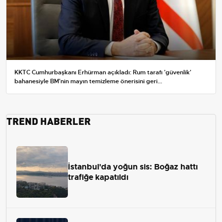
KKTC Cumhurbaşkanı Erhürman açıkladı: Rum tarafı 'güvenlik'
bahanesiyle BM'nin mayın temizleme önerisini geri...
TREND HABERLER
İstanbul'da yoğun sis: Boğaz hattı
trafiğe kapatıldı