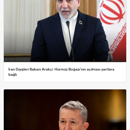
İran Dışişleri Bakanı Arakçi: Hürmüz Boğazı'nın açılması şartlara
bağlı