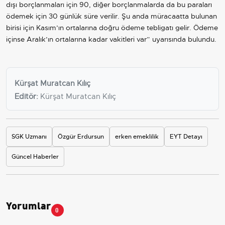
dışı borçlanmaları için 90, diğer borçlanmalarda da bu paraları
ödemek için 30 günlük süre verilir. Şu anda müracaatta bulunan
birisi için Kasım’ın ortalarına doğru ödeme tebligatı gelir. Ödeme
içinse Aralık’ın ortalarına kadar vakitleri var” uyarısında bulundu.
Kürşat Muratcan Kılıç
Editör:
Kürşat Muratcan Kılıç
SGK Uzmanı
Özgür Erdursun
erken emeklilik
EYT Detayı
Güncel Haberler
Yorumlar
0