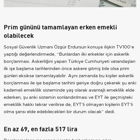
Prim gününü tamamlayan erken emekli
olabilecek
Sosyal Güvenlik Uzmanı Özgür Erdursun konuya ilişkin TV100’e
yaptığı değerlendirmede, “Bunlardan ilki erkekler için askerlik
borçlanması. Askerliğini yapan Türkiye Cumhuriyeti vatandaşları
ilk işe başlama tarihlerinden önce askere gitmiş bile olsa prim
günleri eksikse tamamlayabilir. Aynı zamanda bu kişiler askerlik
borçlanması ile işe başlama tarihini geriye doğru çekerek şu anki
kademeli emeklilik sisteminde yaş olarak avantajlı emeklilik elde
ederken, şu anki sistemin sonlandırılması ve EYT ile geçmişteki
emeklilik hakkı tekrar verilirse de, EYT’li olmayan kişilerin EYT’li
olma şansı elde edebilecekleri bir durum olacak” dedi.
En az 69, en fazla 517 lira