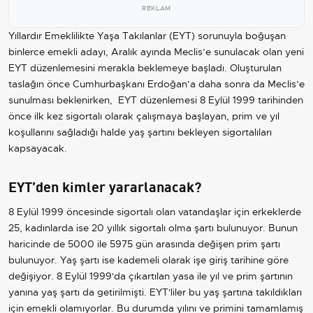
REKLAM
Yıllardır Emeklilikte Yaşa Takılanlar (EYT) sorunuyla boğuşan
binlerce emekli adayı, Aralık ayında Meclis’e sunulacak olan yeni
EYT düzenlemesini merakla beklemeye başladı. Oluşturulan
taslağın önce Cumhurbaşkanı Erdoğan’a daha sonra da Meclis’e
sunulması beklenirken, EYT düzenlemesi 8 Eylül 1999 tarihinden
önce ilk kez sigortalı olarak çalışmaya başlayan, prim ve yıl
koşullarını sağladığı halde yaş şartını bekleyen sigortalıları
kapsayacak.
EYT’den kimler yararlanacak?
8 Eylül 1999 öncesinde sigortalı olan vatandaşlar için erkeklerde
25, kadınlarda ise 20 yıllık sigortalı olma şartı bulunuyor. Bunun
haricinde de 5000 ile 5975 gün arasında değişen prim şartı
bulunuyor. Yaş şartı ise kademeli olarak işe giriş tarihine göre
değişiyor. 8 Eylül 1999'da çıkartılan yasa ile yıl ve prim şartının
yanına yaş şartı da getirilmişti. EYT'liler bu yaş şartına takıldıkları
için emekli olamıyorlar. Bu durumda yılını ve primini tamamlamış