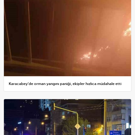
Karacabey'de orman yangını paniği, ekipler hızlıca müdahale etti