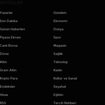
SAYFALAR
Yazarlar
Gündem
Son Dakika
Ekonomi
Günün Haberleri
Dünya
Piyasa Ekranı
Spor
Canlı Borsa
Magazin
Döviz
Sağlık
Altın
Teknoloji
Gram Altın
Kadın
Kripto Para
Kültür ve Sanat
Endeksler
Seyahat
Hisse
Eğitim
RSS
Tercih Rehberi