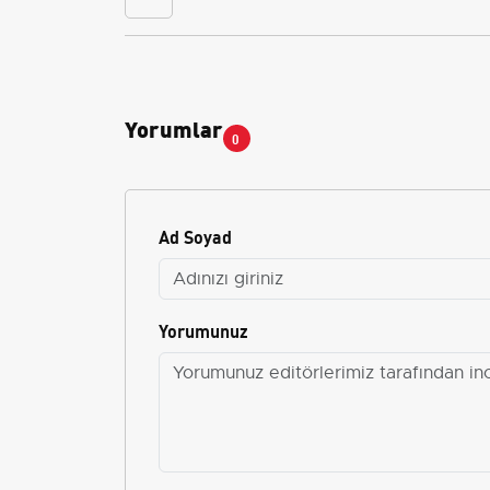
Yorumlar
0
Ad Soyad
Yorumunuz