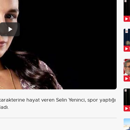
Play
Video
rakterine hayat veren Selin Yeninci, spor yaptığı
adı.