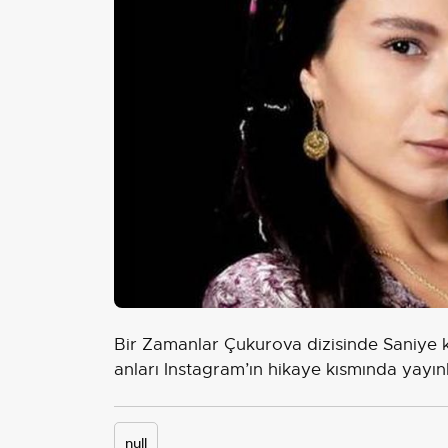
Bir Zamanlar Çukurova dizisinde Saniye ka
anları Instagram’ın hikaye kısmında yayınl
null