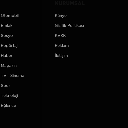
KURUMSAL
Otomobil
Künye
Emlak
Gizlilik Politikası
Sosyo
KVKK
Ropörtaj
Reklam
Haber
İletişim
Magazin
TV - Sinema
Spor
Teknoloji
Eğlence