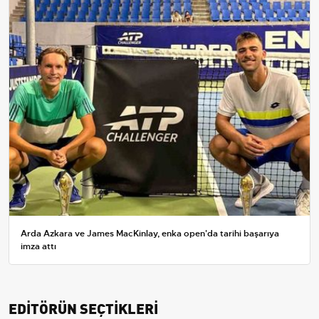
Arda Azkara ve James MacKinlay, enka open'da tarihi başarıya
imza attı
EDİTÖRÜN SEÇTİKLERİ