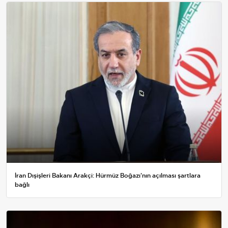
İran Dışişleri Bakanı Arakçi: Hürmüz Boğazı'nın açılması şartlara
bağlı