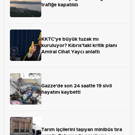
trafiğe kapatıldı
KKTC'ye büyük tuzak mı
kuruluyor? Kıbrıs'taki kritik planı
Amiral Cihat Yaycı anlattı
Gazze'de son 24 saatte 19 sivil
hayatını kaybetti
Tarım işçilerini taşıyan minibüs tıra