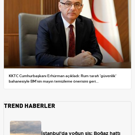
KKTC Cumhurbaşkanı Erhürman açıkladı: Rum tarafı 'güvenlik'
bahanesiyle BM'nin mayın temizleme önerisini geri...
TREND HABERLER
İstanbul'da yoğun sis: Boğaz hattı