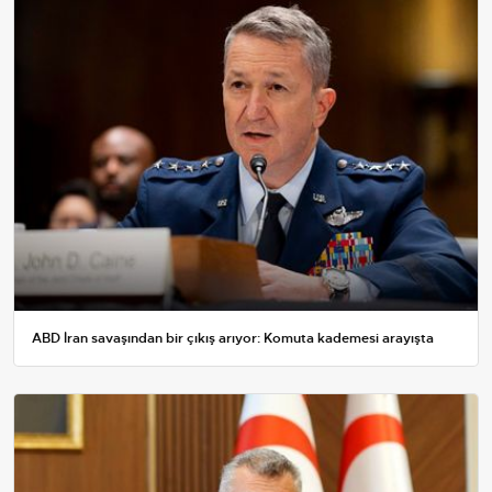
ABD İran savaşından bir çıkış arıyor: Komuta kademesi arayışta