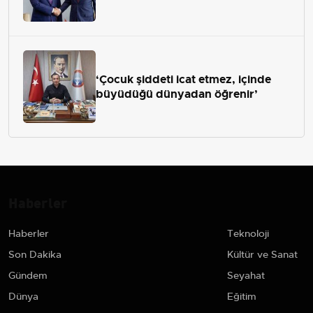
‘Çocuk şiddeti icat etmez, içinde
büyüdüğü dünyadan öğrenir’
Haberler
Haberler
Teknoloji
Son Dakika
Kültür ve Sanat
Gündem
Seyahat
Dünya
Eğitim