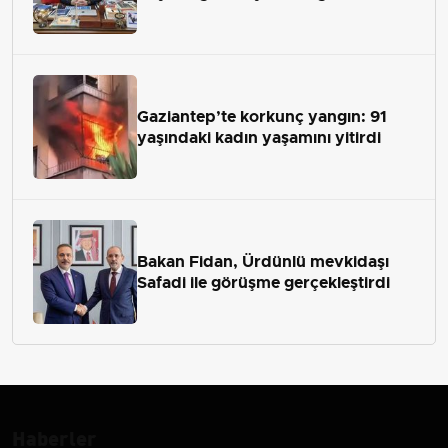
Gaziantep’te korkunç yangın: 91
yaşındaki kadın yaşamını yitirdi
Bakan Fidan, Ürdünlü mevkidaşı
Safadi ile görüşme gerçekleştirdi
Haberler