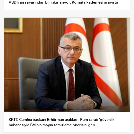
ABD İran savaşından bir çıkış arıyor: Komuta kademesi arayışta
KKTC Cumhurbaşkanı Erhürman açıkladı: Rum tarafı 'güvenlik'
bahanesiyle BM'nin mayın temizleme önerisini geri...