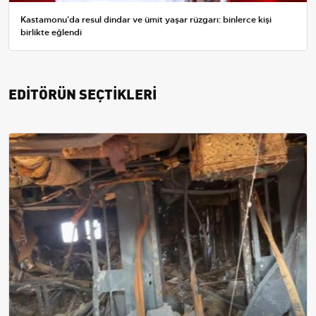
Kastamonu'da resul dindar ve ümit yaşar rüzgarı: binlerce kişi
birlikte eğlendi
EDİTÖRÜN SEÇTİKLERİ