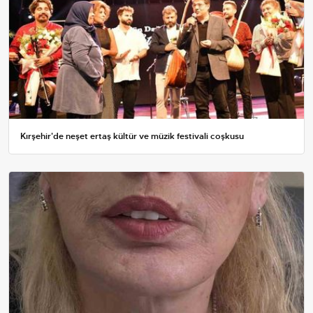
Kırşehir'de neşet ertaş kültür ve müzik festivali coşkusu