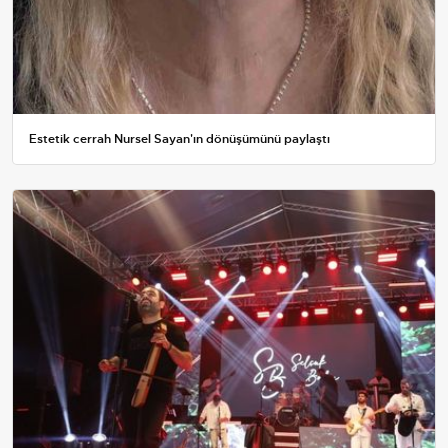
Estetik cerrah Nursel Sayan'ın dönüşümünü paylaştı