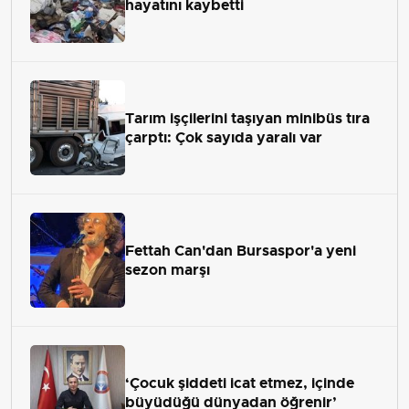
hayatını kaybetti
Tarım işçilerini taşıyan minibüs tıra
çarptı: Çok sayıda yaralı var
Fettah Can'dan Bursaspor'a yeni
sezon marşı
‘Çocuk şiddeti icat etmez, içinde
büyüdüğü dünyadan öğrenir’