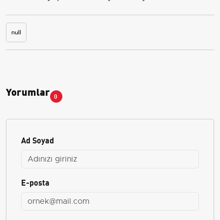
null
Yorumlar
0
Ad Soyad
E-posta