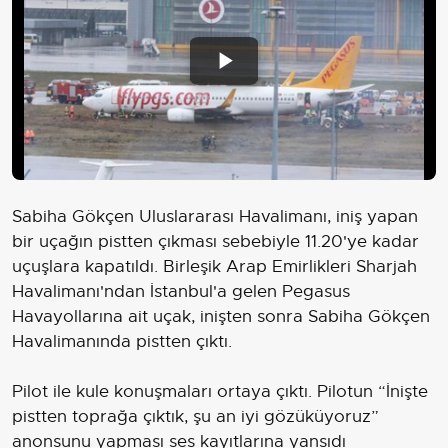
Play
Video
Sabiha Gökçen Uluslararası Havalimanı, iniş yapan
bir uçağın pistten çıkması sebebiyle 11.20'ye kadar
uçuşlara kapatıldı. Birleşik Arap Emirlikleri Sharjah
Havalimanı'ndan İstanbul'a gelen Pegasus
Havayollarına ait uçak, inişten sonra Sabiha Gökçen
Havalimanında pistten çıktı.
Pilot ile kule konuşmaları ortaya çıktı. Pilotun “İnişte
pistten toprağa çıktık, şu an iyi gözüküyoruz”
anonsunu yapması ses kayıtlarına yansıdı