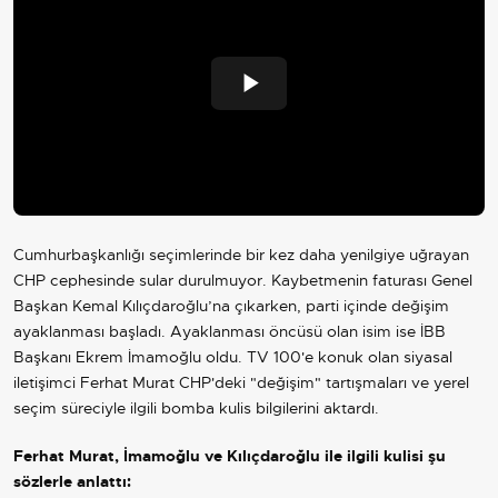
Play
Video
Cumhurbaşkanlığı seçimlerinde bir kez daha yenilgiye uğrayan
CHP cephesinde sular durulmuyor. Kaybetmenin faturası Genel
Başkan Kemal Kılıçdaroğlu’na çıkarken, parti içinde değişim
ayaklanması başladı. Ayaklanması öncüsü olan isim ise İBB
Başkanı Ekrem İmamoğlu oldu. TV 100'e konuk olan siyasal
iletişimci Ferhat Murat CHP'deki "değişim" tartışmaları ve yerel
seçim süreciyle ilgili bomba kulis bilgilerini aktardı.
Ferhat Murat, İmamoğlu ve Kılıçdaroğlu ile ilgili kulisi şu
sözlerle anlattı: