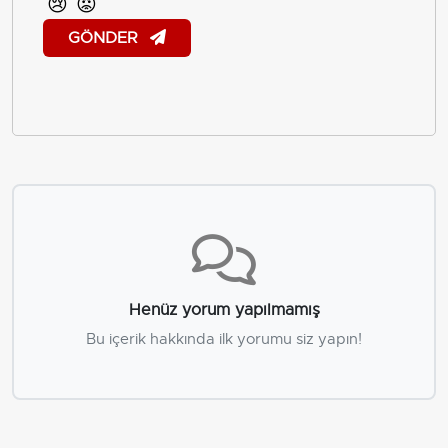
😢
😡
GÖNDER
Henüz yorum yapılmamış
Bu içerik hakkında ilk yorumu siz yapın!