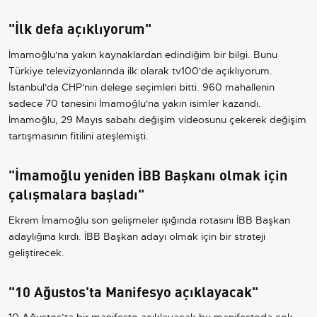
"İlk defa açıklıyorum"
İmamoğlu'na yakın kaynaklardan edindiğim bir bilgi. Bunu
Türkiye televizyonlarında ilk olarak tv100'de açıklıyorum.
İstanbul'da CHP'nin delege seçimleri bitti. 960 mahallenin
sadece 70 tanesini İmamoğlu'na yakın isimler kazandı.
İmamoğlu, 29 Mayıs sabahı değişim videosunu çekerek değişim
tartışmasının fitilini ateşlemişti.
"İmamoğlu yeniden İBB Başkanı olmak için
çalışmalara başladı"
Ekrem İmamoğlu son gelişmeler ışığında rotasını İBB Başkan
adaylığına kırdı. İBB Başkan adayı olmak için bir strateji
geliştirecek.
"10 Ağustos'ta Manifesyo açıklayacak"