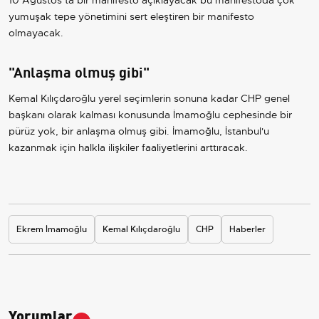
10 Ağustos’ta bir manifesto açıklayacak bu manifestoda çok
yumuşak tepe yönetimini sert eleştiren bir manifesto
olmayacak.
"Anlaşma olmuş gibi"
Kemal Kılıçdaroğlu yerel seçimlerin sonuna kadar CHP genel
başkanı olarak kalması konusunda İmamoğlu cephesinde bir
pürüz yok, bir anlaşma olmuş gibi. İmamoğlu, İstanbul'u
kazanmak için halkla ilişkiler faaliyetlerini arttıracak.
Ekrem İmamoğlu
Kemal Kılıçdaroğlu
CHP
Haberler
Yorumlar