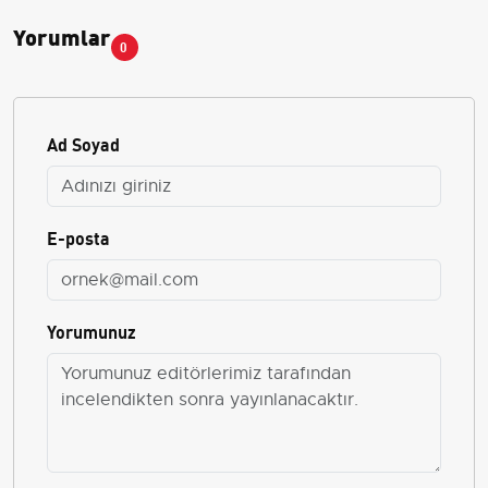
Yorumlar
0
Ad Soyad
E-posta
Yorumunuz