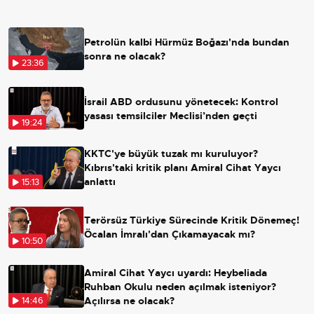
Petrolün kalbi Hürmüz Boğazı'nda bundan
sonra ne olacak?
23:36
İsrail ABD ordusunu yönetecek: Kontrol
yasası temsilciler Meclisi’nden geçti
19:24
KKTC'ye büyük tuzak mı kuruluyor?
Kıbrıs'taki kritik planı Amiral Cihat Yaycı
anlattı
15:13
Terörsüz Türkiye Sürecinde Kritik Dönemeç!
Öcalan İmralı'dan Çıkamayacak mı?
10:50
Amiral Cihat Yaycı uyardı: Heybeliada
Ruhban Okulu neden açılmak isteniyor?
Açılırsa ne olacak?
14:46