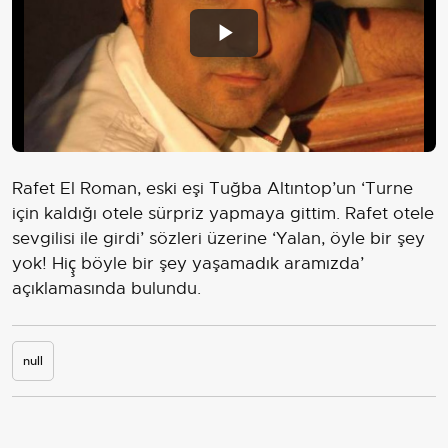
Play
Video
Rafet El Roman, eski eşi Tuğba Altıntop’un ‘Turne
için kaldığı otele sürpriz yapmaya gittim. Rafet otele
sevgilisi ile girdi’ sözleri üzerine ‘Yalan, öyle bir şey
yok! Hiç̧ böyle bir şey yaşamadık aramızda’
açıklamasında bulundu.
null