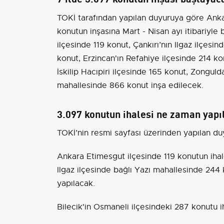
TOKİ tarafından yapılan duyuruya göre Anka
konutun inşasına Mart - Nisan ayı itibariyle
ilçesinde 119 konut, Çankırı’nın Ilgaz ilçesi
konut, Erzincan'ın Refahiye ilçesinde 214 k
İskilip Hacıpiri ilçesinde 165 konut, Zongul
mahallesinde 866 konut inşa edilecek.
3.097 konutun ihalesi ne zaman yapı
TOKİ’nin resmi sayfası üzerinden yapılan du
Ankara Etimesgut ilçesinde 119 konutun ihal
Ilgaz ilçesinde bağlı Yazı mahallesinde 244
yapılacak.
Bilecik'in Osmaneli ilçesindeki 287 konutu 