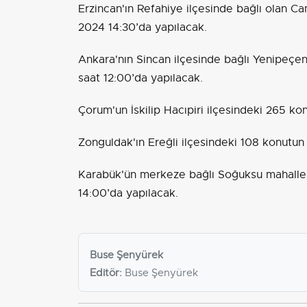
Erzincan'ın Refahiye ilçesinde bağlı olan Ca
2024 14:30’da yapılacak.
Ankara'nın Sincan ilçesinde bağlı Yenipeçe
saat 12:00’da yapılacak.
Çorum'un İskilip Hacıpiri ilçesindeki 265 ko
Zonguldak'ın Ereğli ilçesindeki 108 konutun
Karabük'ün merkeze bağlı Soğuksu mahalles
14:00’da yapılacak.
Buse Şenyürek
Editör:
Buse Şenyürek