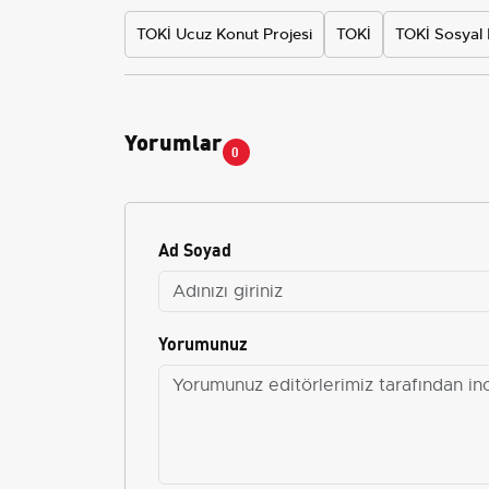
TOKİ Ucuz Konut Projesi
TOKİ
TOKİ Sosyal
Yorumlar
0
Ad Soyad
Yorumunuz