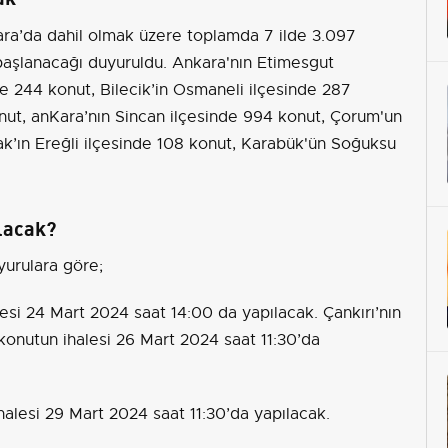
ra’da dahil olmak üzere toplamda 7 ilde 3.097
 başlanacağı duyuruldu. Ankara'nın Etimesgut
nde 244 konut, Bilecik’in Osmaneli ilçesinde 287
onut, anKara’nın Sincan ilçesinde 994 konut, Çorum'un
dak’ın Ereğli ilçesinde 108 konut, Karabük'ün Soğuksu
lacak?
yurulara göre;
esi 24 Mart 2024 saat 14:00 da yapılacak. Çankırı’nın
 konutun ihalesi 26 Mart 2024 saat 11:30’da
ihalesi 29 Mart 2024 saat 11:30’da yapılacak.