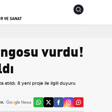
R VE SANAT
angosu vurdu!
ldı
atıldı. 8 yeni proje ile ilgili duyuru
 OL