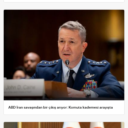
ABD İran savaşından bir çıkış arıyor: Komuta kademesi arayışta