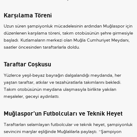
Karşılama Töreni
Uzun süren şampiyonluk mücadelesinin ardından Muğlaspor için
düzenlenen karşılama töreni, takım otobüsünün şehre girmesiyle
başladı. Kutlamaların merkezi olan Muğla Cumhuriyet Meydanı,
saatler öncesinden taraftarlarla doldu.
Taraftar Coşkusu
Yüzlerce yeşil-beyaz bayrağın dalgalandığı meydanda, her
yaştan taraftar, atkılar ve tezahüratlarla takımlarını bekledi.
Takım otobüsünün meydana ulaşmasıyla birlikte yakılan
meşaleler, geceyi aydınlattı.
Muğlaspor'un Futbolcuları ve Teknik Heyet
Taraftarları selamlayan futbolcular ve teknik heyet, şampiyonluk
sevincini marşlar eşliğinde Muğlalılarla paylaştı. “Şampiyon