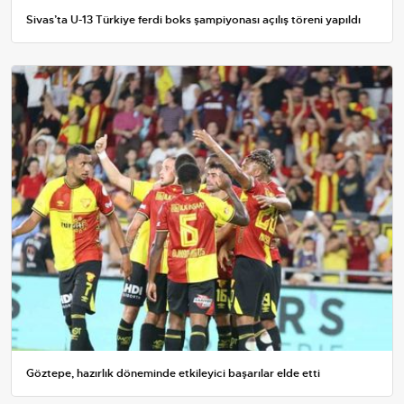
Sivas’ta U-13 Türkiye ferdi boks şampiyonası açılış töreni yapıldı
Göztepe, hazırlık döneminde etkileyici başarılar elde etti