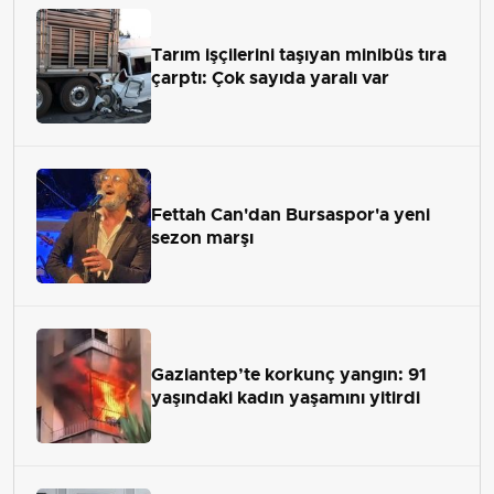
Tarım işçilerini taşıyan minibüs tıra
çarptı: Çok sayıda yaralı var
Fettah Can'dan Bursaspor'a yeni
sezon marşı
Gaziantep’te korkunç yangın: 91
yaşındaki kadın yaşamını yitirdi