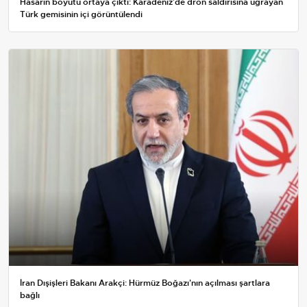
Hasarın boyutu ortaya çıktı: Karadeniz'de dron saldırısına uğrayan
Türk gemisinin içi görüntülendi
İran Dışişleri Bakanı Arakçi: Hürmüz Boğazı'nın açılması şartlara
bağlı