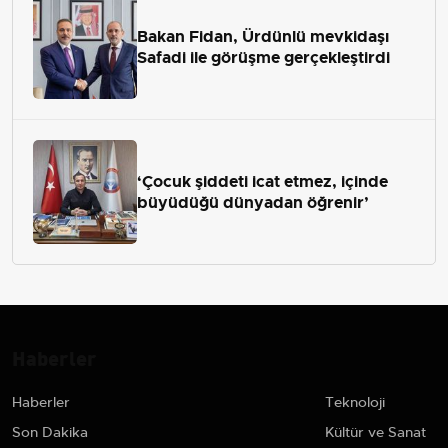
Bakan Fidan, Ürdünlü mevkidaşı
Safadi ile görüşme gerçekleştirdi
‘Çocuk şiddeti icat etmez, içinde
büyüdüğü dünyadan öğrenir’
Haberler
Haberler
Teknoloji
Son Dakika
Kültür ve Sanat