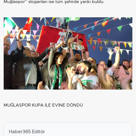
Muğlaspor” sloganları ise tüm şehirde yankı buldu.
MUĞLASPOR KUPA İLE EVİNE DÖNDÜ
Haber365 Editör