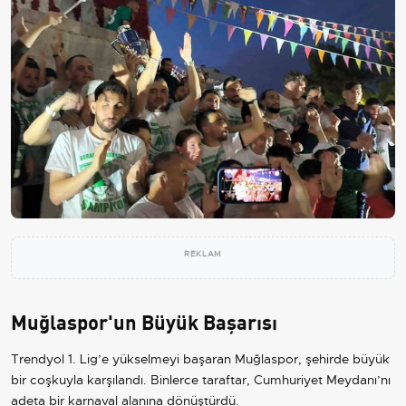
REKLAM
Muğlaspor'un Büyük Başarısı
Trendyol 1. Lig’e yükselmeyi başaran Muğlaspor, şehirde büyük
bir coşkuyla karşılandı. Binlerce taraftar, Cumhuriyet Meydanı’nı
adeta bir karnaval alanına dönüştürdü.