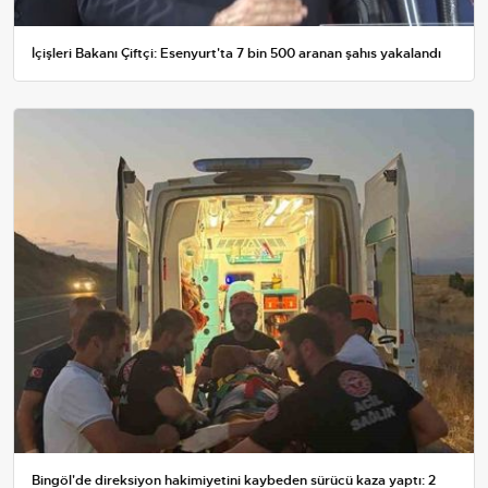
İçişleri Bakanı Çiftçi: Esenyurt'ta 7 bin 500 aranan şahıs yakalandı
Bingöl'de direksiyon hakimiyetini kaybeden sürücü kaza yaptı: 2