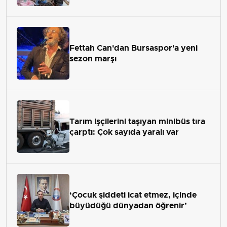
Fettah Can'dan Bursaspor'a yeni
sezon marşı
Tarım işçilerini taşıyan minibüs tıra
çarptı: Çok sayıda yaralı var
‘Çocuk şiddeti icat etmez, içinde
büyüdüğü dünyadan öğrenir’