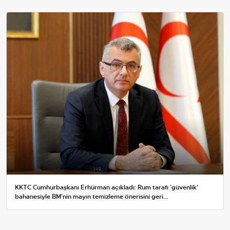
KKTC Cumhurbaşkanı Erhürman açıkladı: Rum tarafı 'güvenlik'
bahanesiyle BM'nin mayın temizleme önerisini geri...