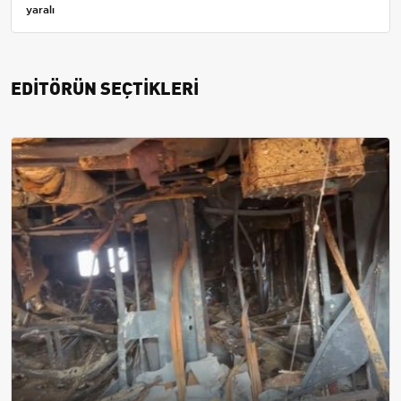
yaralı
EDİTÖRÜN SEÇTİKLERİ