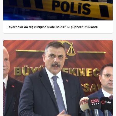
Diyarbakır'da diş kliniğine silahlı saldırı: iki şüpheli tutuklandı