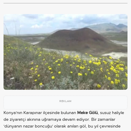
REKLAM
Konya'nın Karapınar ilçesinde bulunan
Meke Gölü
, susuz haliyle
de ziyaretçi akınına uğramaya devam ediyor. Bir zamanlar
'dünyanın nazar boncuğu' olarak anılan göl, bu yıl çevresinde