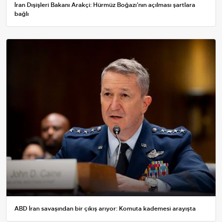
İran Dışişleri Bakanı Arakçi: Hürmüz Boğazı'nın açılması şartlara
bağlı
ABD İran savaşından bir çıkış arıyor: Komuta kademesi arayışta