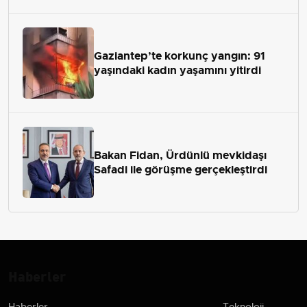
Gaziantep’te korkunç yangın: 91
yaşındaki kadın yaşamını yitirdi
Bakan Fidan, Ürdünlü mevkidaşı
Safadi ile görüşme gerçekleştirdi
Haberler
Haberler
Teknoloji