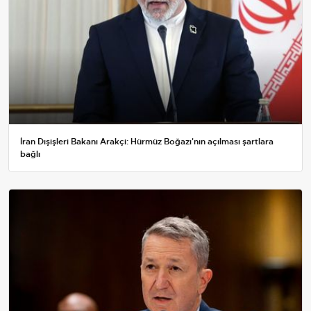
İran Dışişleri Bakanı Arakçi: Hürmüz Boğazı'nın açılması şartlara
bağlı