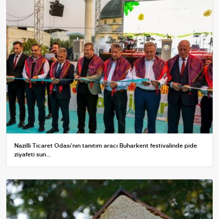
Nazilli Ticaret Odası'nın tanıtım aracı Buharkent festivalinde pide
ziyafeti sun...