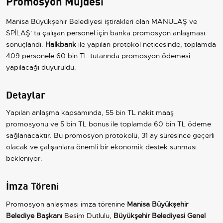
Promosyon Müjdesi
Manisa Büyükşehir Belediyesi iştirakleri olan MANULAŞ ve
SPİLAŞ' ta çalışan personel için banka promosyon anlaşması
sonuçlandı.
Halkbank
ile yapılan protokol neticesinde, toplamda
409 personele 60 bin TL tutarında promosyon ödemesi
yapılacağı duyuruldu.
Detaylar
Yapılan anlaşma kapsamında, 55 bin TL nakit maaş
promosyonu ve 5 bin TL bonus ile toplamda 60 bin TL ödeme
sağlanacaktır. Bu promosyon protokolü, 31 ay süresince geçerli
olacak ve çalışanlara önemli bir ekonomik destek sunması
bekleniyor.
İmza Töreni
Promosyon anlaşması imza törenine
Manisa Büyükşehir
Belediye Başkanı
Besim Dutlulu,
Büyükşehir Belediyesi Genel