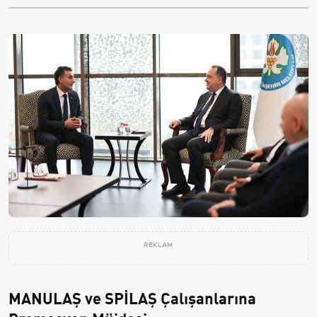
REKLAM
MANULAŞ ve SPİLAŞ Çalışanlarına