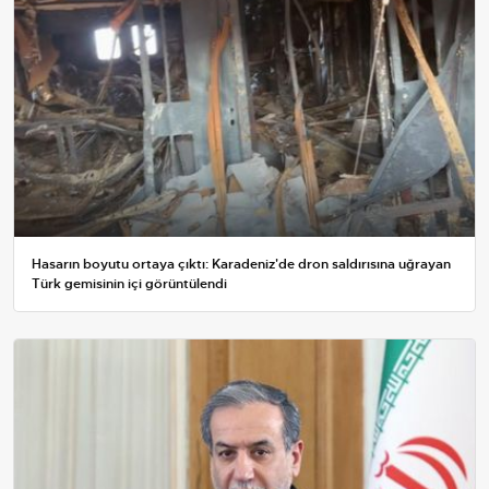
Hasarın boyutu ortaya çıktı: Karadeniz'de dron saldırısına uğrayan
Türk gemisinin içi görüntülendi