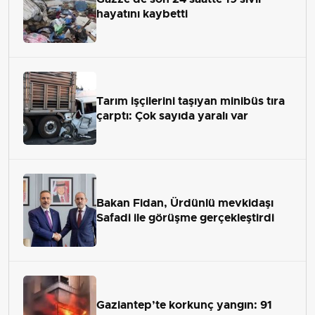
hayatını kaybetti
Tarım işçilerini taşıyan minibüs tıra
çarptı: Çok sayıda yaralı var
Bakan Fidan, Ürdünlü mevkidaşı
Safadi ile görüşme gerçekleştirdi
Gaziantep’te korkunç yangın: 91