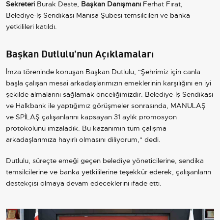
Sekreteri
Burak Deste,
Başkan Danışmanı
Ferhat Fırat,
Belediye-İş Sendikası Manisa Şubesi temsilcileri ve banka
yetkilileri katıldı.
Başkan Dutlulu'nun Açıklamaları
İmza töreninde konuşan Başkan Dutlulu, "Şehrimiz için canla
başla çalışan mesai arkadaşlarımızın emeklerinin karşılığını en iyi
şekilde almalarını sağlamak önceliğimizdir. Belediye-İş Sendikası
ve Halkbank ile yaptığımız görüşmeler sonrasında, MANULAŞ
ve SPİLAŞ çalışanlarını kapsayan 31 aylık promosyon
protokolünü imzaladık. Bu kazanımın tüm çalışma
arkadaşlarımıza hayırlı olmasını diliyorum," dedi.
Dutlulu, süreçte emeği geçen belediye yöneticilerine, sendika
temsilcilerine ve banka yetkililerine teşekkür ederek, çalışanların
destekçisi olmaya devam edeceklerini ifade etti.