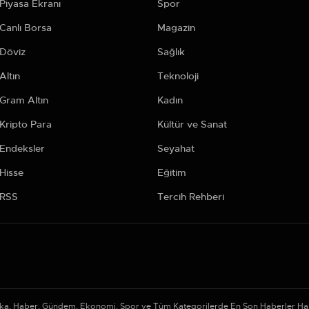
Piyasa Ekranı
Spor
Canlı Borsa
Magazin
Döviz
Sağlık
Altın
Teknoloji
Gram Altın
Kadın
Kripto Para
Kültür ve Sanat
Endeksler
Seyahat
Hisse
Eğitim
RSS
Tercih Rehberi
kika, Haber, Gündem, Ekonomi, Spor ve Tüm Kategorilerde En Son Haberler H