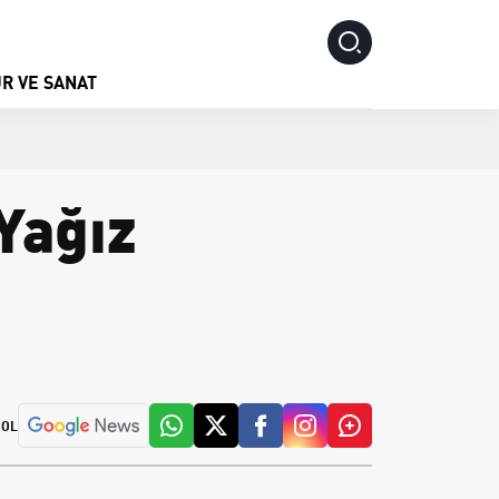
R VE SANAT
Yağız
 OL