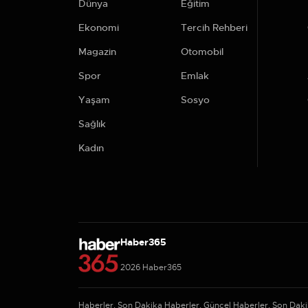
Dünya
Eğitim
Ekonomi
Tercih Rehberi
Magazin
Otomobil
Spor
Emlak
Yaşam
Sosyo
Sağlık
Kadın
Haber365
2026 Haber365
Haberler, Son Dakika Haberler, Güncel Haberler, Son Da