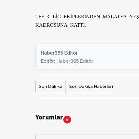
TFF 3. LİG EKİPLERİNDEN MALATYA YEŞ
KADROSUNA KATTI.
Haber365 Editör
Editör:
Haber365 Editör
Son Dakika
Son Dakika Haberleri
Yorumlar
0