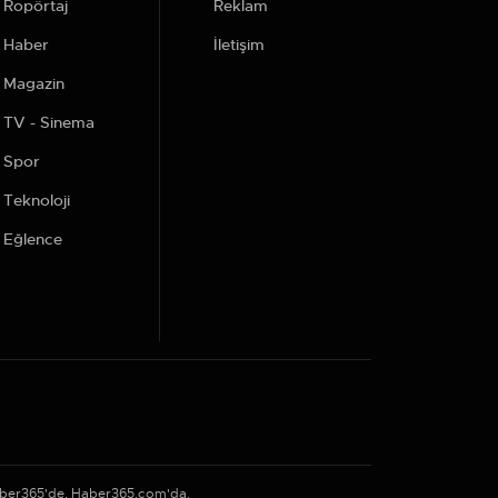
Ropörtaj
Reklam
Haber
İletişim
Magazin
TV - Sinema
Spor
Teknoloji
Eğlence
aber365'de, Haber365.com'da.