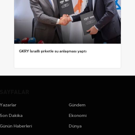
GKRY İsrailli şirketle su anlaşması yaptı
SAYFALAR
Yazarlar
Gündem
Son Dakika
Ekonomi
Günün Haberleri
Dünya