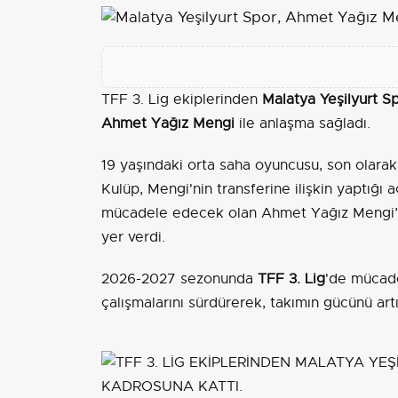
TFF 3. Lig ekiplerinden
Malatya Yeşilyurt S
Ahmet Yağız Mengi
ile anlaşma sağladı.
19 yaşındaki orta saha oyuncusu, son olara
Kulüp, Mengi'nin transferine ilişkin yaptığı
mücadele edecek olan Ahmet Yağız Mengi’ye 
yer verdi.
2026-2027 sezonunda
TFF 3. Lig
'de mücade
çalışmalarını sürdürerek, takımın gücünü art