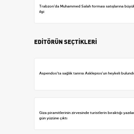
Trabzon’da Muhammed Salah forması satışlarına büyü
ilgi
EDİTÖRÜN SEÇTİKLERİ
Aspendos'ta sağlık tanrısı Asklepios'un heykeli bulund
Giza piramitlerinin zirvesinde turistlerin bıraktığı yazıla
gün yüzüne çıktı