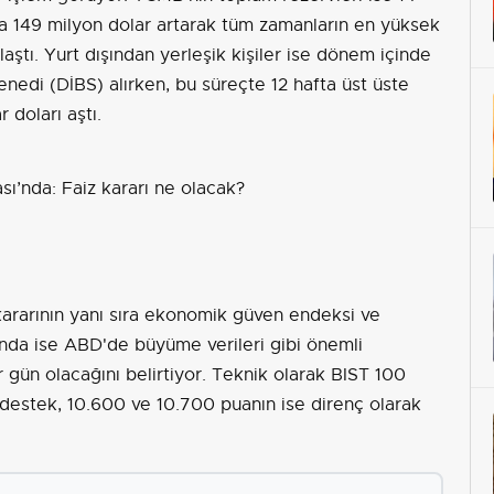
la 149 milyon dolar artarak tüm zamanların en yüksek
aştı. Yurt dışından yerleşik kişiler ise dönem içinde
nedi (DİBS) alırken, bu süreçte 12 hafta üst üste
 doları aştı.
ararının yanı sıra ek
onomik güven endeksi ve
ışında ise ABD'de büyüme verileri gibi önemli
 gün olacağını belirtiyor. Teknik olarak BIST 100
destek, 10.600 ve 10.700 puanın ise direnç olarak