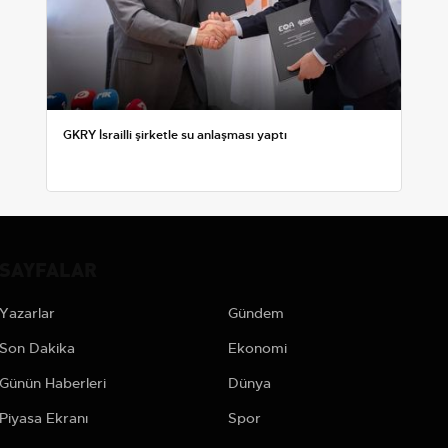
GKRY İsrailli şirketle su anlaşması yaptı
SAYFALAR
Yazarlar
Gündem
Son Dakika
Ekonomi
Günün Haberleri
Dünya
Piyasa Ekranı
Spor