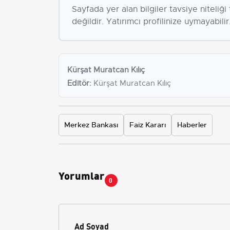
Sayfada yer alan bilgiler tavsiye niteliğ
değildir. Yatırımcı profilinize uymayabilir
Kürşat Muratcan Kılıç
Editör:
Kürşat Muratcan Kılıç
Merkez Bankası
Faiz Kararı
Haberler
Yorumlar
0
Ad Soyad