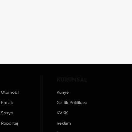
KURUMSAL
Otomobil
Künye
Emlak
Gizlilik Politikası
Sosyo
KVKK
Ropörtaj
Reklam