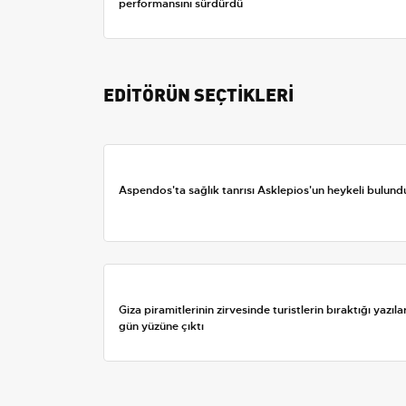
performansını sürdürdü
EDİTÖRÜN SEÇTİKLERİ
Aspendos'ta sağlık tanrısı Asklepios'un heykeli bulund
Giza piramitlerinin zirvesinde turistlerin bıraktığı yazıla
gün yüzüne çıktı