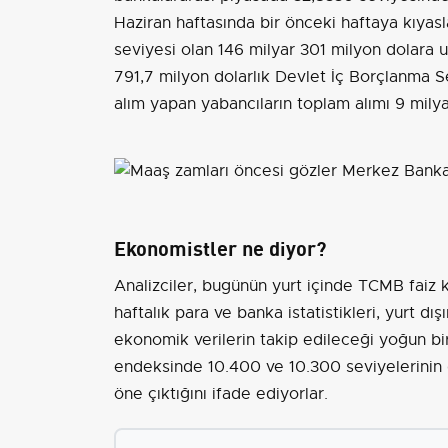
Haziran haftasında bir önceki haftaya kıyas
seviyesi olan 146 milyar 301 milyon dolara ul
791,7 milyon dolarlık Devlet İç Borçlanma Se
alım yapan yabancıların toplam alımı 9 milyar
Ekonomistler ne diyor?
Analizciler, bugünün yurt içinde TCMB faiz k
haftalık para ve banka istatistikleri, yurt d
ekonomik verilerin takip edileceği yoğun bir
endeksinde 10.400 ve 10.300 seviyelerinin 
öne çıktığını ifade ediyorlar.