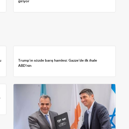
giriyor
u
Trump’ın sözde barış hamlesi: Gazze’de ilk ihale
ABD’nin
r