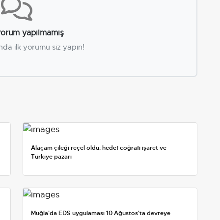
orum yapılmamış
nda ilk yorumu siz yapın!
Alaçam çileği reçel oldu: hedef coğrafi işaret ve
Türkiye pazarı
Muğla'da EDS uygulaması 10 Ağustos'ta devreye