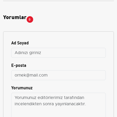
Yorumlar
0
Ad Soyad
E-posta
Yorumunuz