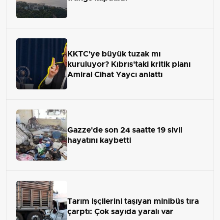
KKTC'ye büyük tuzak mı
kuruluyor? Kıbrıs'taki kritik planı
Amiral Cihat Yaycı anlattı
Gazze'de son 24 saatte 19 sivil
hayatını kaybetti
Tarım işçilerini taşıyan minibüs tıra
çarptı: Çok sayıda yaralı var