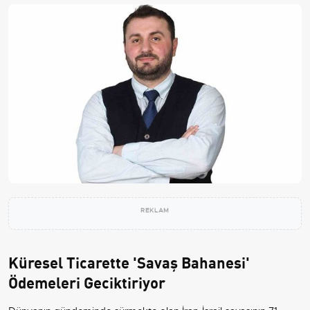
REKLAM
Küresel Ticarette 'Savaş Bahanesi'
Ödemeleri Geciktiriyor