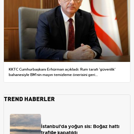
KKTC Cumhurbaşkanı Erhürman açıkladı: Rum tarafı 'güvenlik'
bahanesiyle BM'nin mayın temizleme önerisini geri...
TREND HABERLER
İstanbul'da yoğun sis: Boğaz hattı
trafiğe kapatıldı