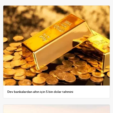
Dev bankalardan altın için 5 bin dolar tahmini