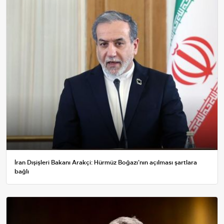
İran Dışişleri Bakanı Arakçi: Hürmüz Boğazı'nın açılması şartlara
bağlı