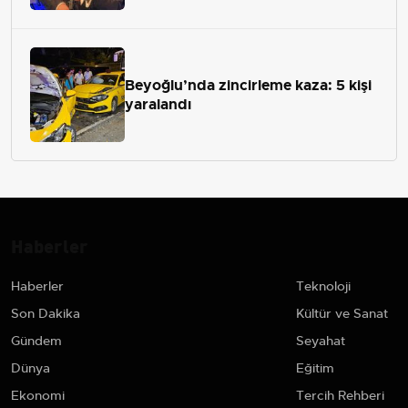
Beyoğlu’nda zincirleme kaza: 5 kişi
yaralandı
Haberler
Haberler
Teknoloji
Son Dakika
Kültür ve Sanat
Gündem
Seyahat
Dünya
Eğitim
Ekonomi
Tercih Rehberi