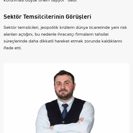
korunması büyük önem taşıyor” dedi.
Sektör Temsilcilerinin Görüşleri
Sektör temsilcileri, jeopolitik krizlerin dünya ticaretinde yeni risk
alanları açtığını, bu nedenle ihracatçı firmaların tahsilat
süreçlerinde daha dikkatli hareket etmek zorunda kaldıklarını
ifade etti.