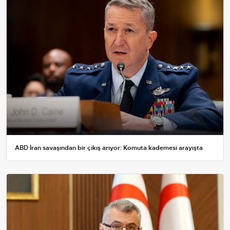
ABD İran savaşından bir çıkış arıyor: Komuta kademesi arayışta