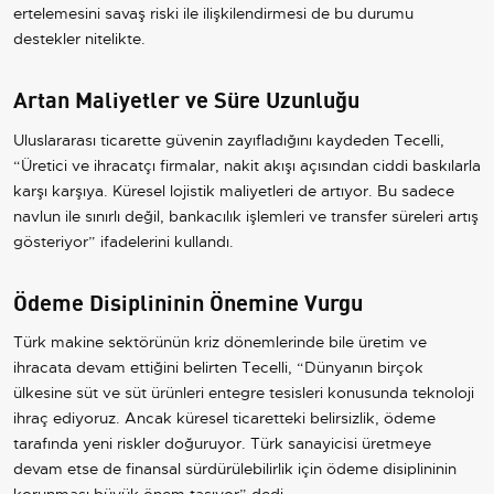
ertelemesini savaş riski ile ilişkilendirmesi de bu durumu
destekler nitelikte.
Artan Maliyetler ve Süre Uzunluğu
Uluslararası ticarette güvenin zayıfladığını kaydeden Tecelli,
“Üretici ve ihracatçı firmalar, nakit akışı açısından ciddi baskılarla
karşı karşıya. Küresel lojistik maliyetleri de artıyor. Bu sadece
navlun ile sınırlı değil, bankacılık işlemleri ve transfer süreleri artış
gösteriyor” ifadelerini kullandı.
Ödeme Disiplininin Önemine Vurgu
Türk makine sektörünün kriz dönemlerinde bile üretim ve
ihracata devam ettiğini belirten Tecelli, “Dünyanın birçok
ülkesine süt ve süt ürünleri entegre tesisleri konusunda teknoloji
ihraç ediyoruz. Ancak küresel ticaretteki belirsizlik, ödeme
tarafında yeni riskler doğuruyor. Türk sanayicisi üretmeye
devam etse de finansal sürdürülebilirlik için ödeme disiplininin