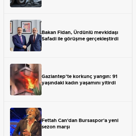
Bakan Fidan, Ürdünlü mevkidaşı
Safadi ile görüşme gerçekleştirdi
Gaziantep’te korkunç yangın: 91
yaşındaki kadın yaşamını yitirdi
Fettah Can'dan Bursaspor'a yeni
sezon marşı