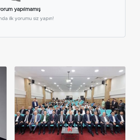
orum yapılmamış
nda ilk yorumu siz yapın!