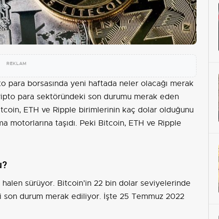
REKLAM
pto para borsasında yeni haftada neler olacağı merak
ripto para sektöründeki son durumu merak eden
itcoin, ETH ve Ripple birimlerinin kaç dolar olduğunu
a motorlarına taşıdı. Peki Bitcoin, ETH ve Ripple
u?
halen sürüyor. Bitcoin’in 22 bin dolar seviyelerinde
 son durum merak ediliyor. İşte 25 Temmuz 2022