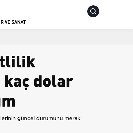
R VE SANAT
lilik
 kaç dolar
rum
rimlerinin güncel durumunu merak