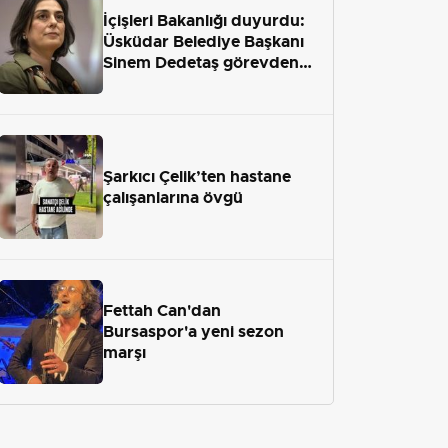
İçişleri Bakanlığı duyurdu:
Üsküdar Belediye Başkanı
Sinem Dedetaş görevden
uzaklaştırıldı
Şarkıcı Çelik’ten hastane
çalışanlarına övgü
Fettah Can'dan
Bursaspor'a yeni sezon
marşı