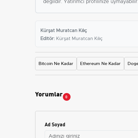
değildir. Yatırımcı profilinize uymayabilir
Kürşat Muratcan Kılıç
Editör:
Kürşat Muratcan Kılıç
Bitcoin Ne Kadar
Ethereum Ne Kadar
Doge
Yorumlar
0
Ad Soyad