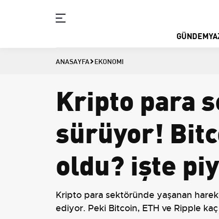
GÜNDEM
YA
ANASAYFA
EKONOMI
Kripto para 
sürüyor! Bitc
oldu? işte p
Kripto para sektöründe yaşanan hareket
ediyor. Peki Bitcoin, ETH ve Ripple kaç