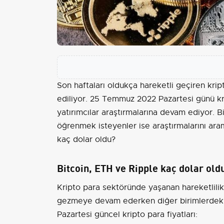
Son haftaları oldukça hareketli geçiren kri
ediliyor. 25 Temmuz 2022 Pazartesi günü k
yatırımcılar araştırmalarına devam ediyor. B
öğrenmek isteyenler ise araştırmalarını aram
kaç dolar oldu?
Bitcoin, ETH ve Ripple kaç dolar old
Kripto para sektöründe yaşanan hareketlilik 
gezmeye devam ederken diğer birimlerdeki
Pazartesi güncel kripto para fiyatları: