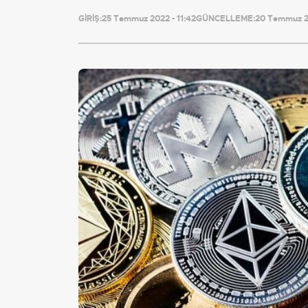
GİRİŞ:
25 Temmuz 2022 - 11:42
GÜNCELLEME:
20 Temmuz 2