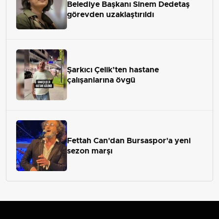
Belediye Başkanı Sinem Dedetaş
görevden uzaklaştırıldı
Şarkıcı Çelik’ten hastane
çalışanlarına övgü
Fettah Can'dan Bursaspor'a yeni
sezon marşı