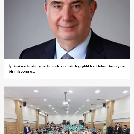
İş Bankası Grubu yönetiminde önemli değişiklikler: Hakan Aran yeni
bir misyona g...