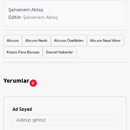
Şahsenem Aktaş
Editör:
Şahsenem Aktaş
Altcoin
Altcoin Nedir
Altcoin Özellikleri
Altcoin Nasıl Alınır
Kripto Para Borsası
Güncel Haberler
Yorumlar
0
Ad Soyad