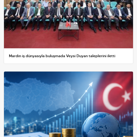
Mardin iş dünyasıyla buluşmada Veysi Duyan taleplerini iletti