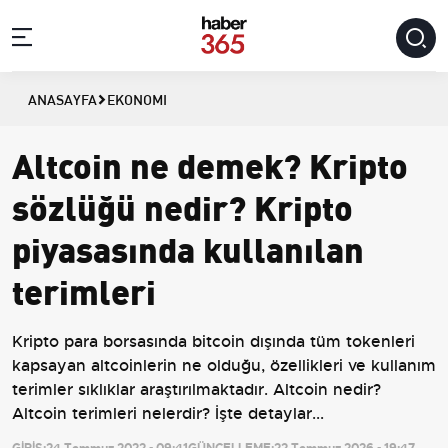
ANASAYFA
EKONOMI
Altcoin ne demek? Kripto
sözlüğü nedir? Kripto
piyasasında kullanılan
terimleri
Kripto para borsasında bitcoin dışında tüm tokenleri
kapsayan altcoinlerin ne olduğu, özellikleri ve kullanım
terimler sıklıklar araştırılmaktadır. Altcoin nedir?
Altcoin terimleri nelerdir? İşte detaylar...
GİRİŞ:
24 Temmuz 2022 - 09:41
GÜNCELLEME:
22 Temmuz 2026 - 19:47