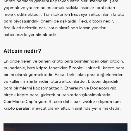
Kripto paraların genelini kapsayan altcoinler üzerinden işlem
yapmak ve yatırım adımı atmak sıklıkla insanlar tarafından
merak edilmektedir. Tüm tokenleri kapsayan altcoinlerin kripto
para piyasasındaki önemi de aşikardır. Peki, altcoin nedir,
özellikleri nelerdir, nasıl satın alınır? sorularının yanıtları
haberimizde yer almaktadır
Altcoin nedir?
En önde gelen ve bilinen kripto para birimlerinden olan bitcoin,
bu nedenle, bazı kripto fanatikleri Bitcoin’i “birincil” kripto para
birimi olarak görmektedir. Fakat farklı olan para değerlerinden
ve kullanım alanlarından ötürü altcoinlerde , bitcoin dışındaki
para birimlerini kapsamaktadır. Ethereum ve Dogecoin gibi
birçok kripto para, giderek bu tanımdan çıkarılmaktadır.
CoinMarketCap’a göre Bitcoin dahil bazı varlıklar dışında tüm
kripto paralar, mevcut olarak altcoin sınıfında yer almaktadır.