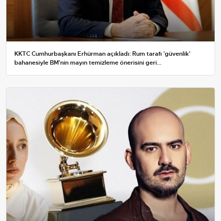
KKTC Cumhurbaşkanı Erhürman açıkladı: Rum tarafı 'güvenlik'
bahanesiyle BM'nin mayın temizleme önerisini geri...