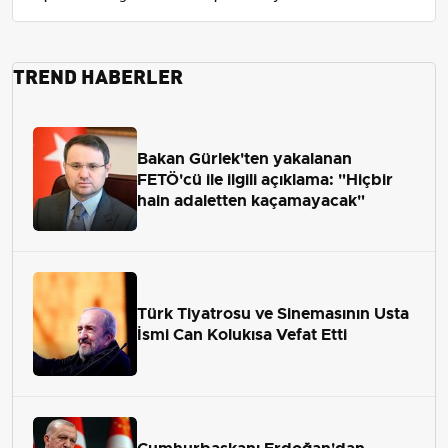
TREND HABERLER
Bakan Gürlek'ten yakalanan
FETÖ'cü ile ilgili açıklama: "Hiçbir
hain adaletten kaçamayacak"
Türk Tiyatrosu ve Sinemasının Usta
İsmi Can Kolukısa Vefat Etti