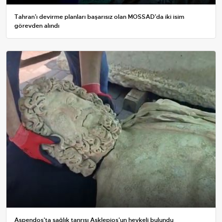
Tahran’ı devirme planları başarısız olan MOSSAD’da iki isim
görevden alındı
Aspendos'ta sağlık tanrısı Asklepios'un heykeli bulundu