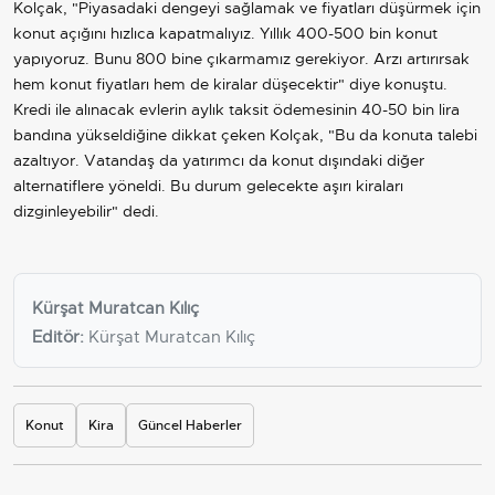
Kolçak, "Piyasadaki dengeyi sağlamak ve fiyatları düşürmek için
konut açığını hızlıca kapatmalıyız. Yıllık 400-500 bin konut
yapıyoruz. Bunu 800 bine çıkarmamız gerekiyor. Arzı artırırsak
hem konut fiyatları hem de kiralar düşecektir" diye konuştu.
Kredi ile alınacak evlerin aylık taksit ödemesinin 40-50 bin lira
bandına yükseldiğine dikkat çeken Kolçak, "Bu da konuta talebi
azaltıyor. Vatandaş da yatırımcı da konut dışındaki diğer
alternatiflere yöneldi. Bu durum gelecekte aşırı kiraları
dizginleyebilir" dedi.
Kürşat Muratcan Kılıç
Editör:
Kürşat Muratcan Kılıç
Konut
Kira
Güncel Haberler