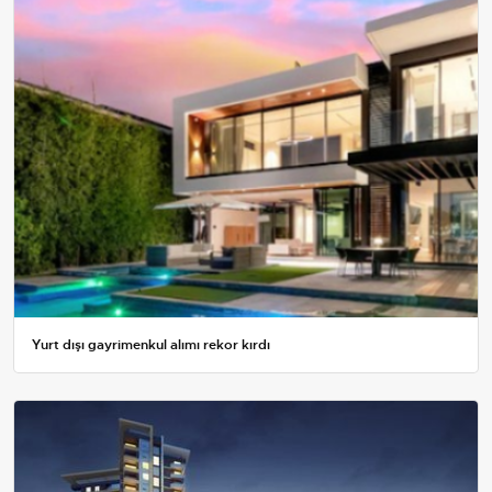
Yurt dışı gayrimenkul alımı rekor kırdı