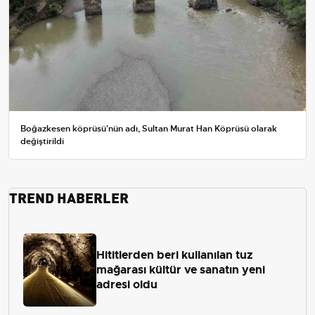
Boğazkesen köprüsü'nün adı, Sultan Murat Han Köprüsü olarak
değiştirildi
TREND HABERLER
Hititlerden beri kullanılan tuz
mağarası kültür ve sanatın yeni
adresi oldu