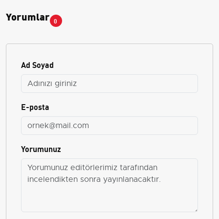
Yorumlar
0
Ad Soyad
E-posta
Yorumunuz