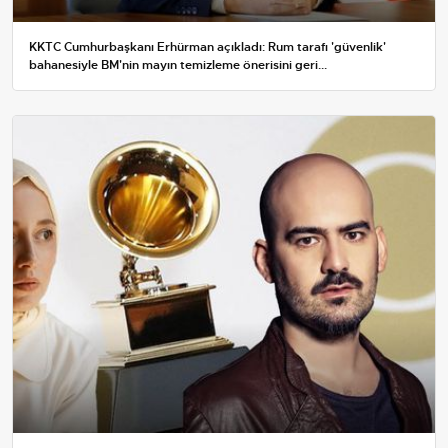
KKTC Cumhurbaşkanı Erhürman açıkladı: Rum tarafı 'güvenlik'
bahanesiyle BM'nin mayın temizleme önerisini geri...