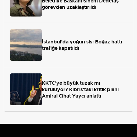
Belediye Başkanı Sinem Dedetaş
görevden uzaklaştırıldı
İstanbul'da yoğun sis: Boğaz hattı
trafiğe kapatıldı
KKTC'ye büyük tuzak mı
kuruluyor? Kıbrıs'taki kritik planı
Amiral Cihat Yaycı anlattı