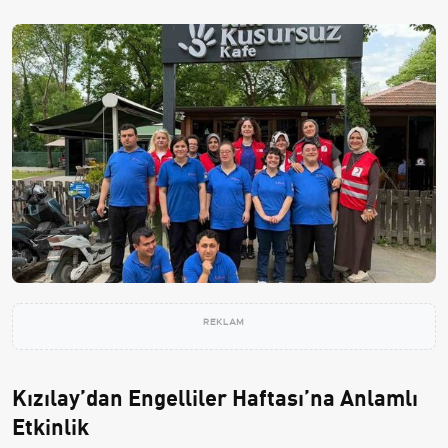
REKLAM
Kızılay’dan Engelliler Haftası’na Anlamlı
Etkinlik