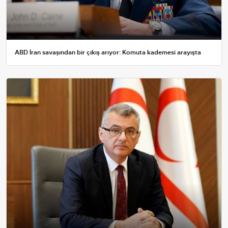
ABD İran savaşından bir çıkış arıyor: Komuta kademesi arayışta