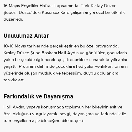
16 Mayıs Engelliler Haftası kapsamında, Türk Kızılay Düzce
Şubesi, Düzce’deki Kusursuz Kafe çalışanlarıyla özel bir etkinlik
düzenledi.
Unutulmaz Anlar
10-16 Mayıs tarihlerinde gerçekleştirilen bu özel programda,
Kızılay Düzce Şube Başkanı Halil Aydın ve gönüllüler, çocuklarla
yakın bir şekilde ilgilenerek, çeşitli etkinlikler sunarak keyifli anlar
yaşattı. Program dahilinde çocuklara hediyeler verilirken, onların
yüzlerinde oluşan mutluluk ve tebessüm, duygu dolu anlara
tanıklık etti.
Farkındalık ve Dayanışma
Halil Aydın, yaptığı konuşmada toplumun her bireyinin eşit ve
özel olduğunu vurgulayarak, sevgi, dayanışma ve farkındalık ile
tüm engellerin aşılabileceğine dikkat çekti.