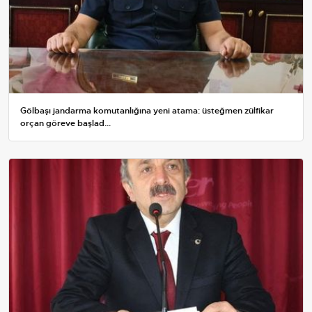
Gölbaşı jandarma komutanlığına yeni atama: üsteğmen zülfikar
orçan göreve başlad...