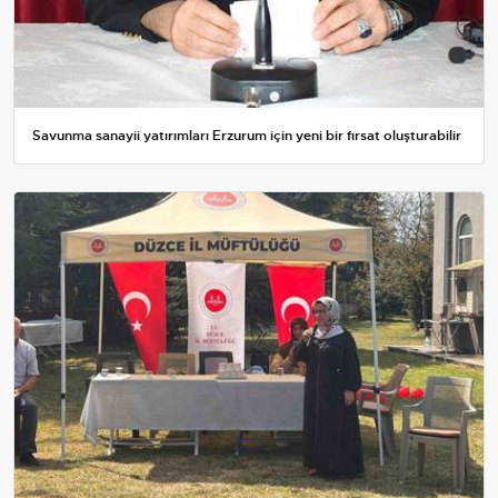
Savunma sanayii yatırımları Erzurum için yeni bir fırsat oluşturabilir