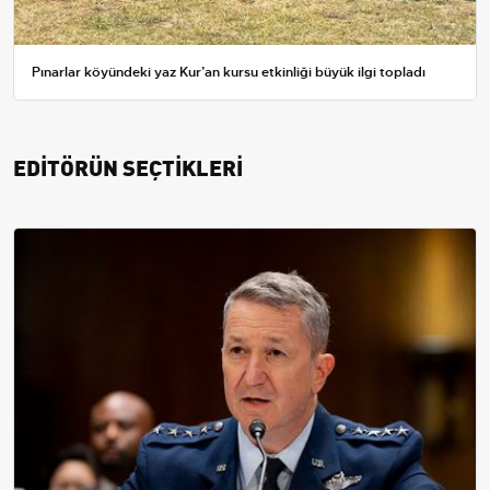
Pınarlar köyündeki yaz Kur’an kursu etkinliği büyük ilgi topladı
EDİTÖRÜN SEÇTİKLERİ