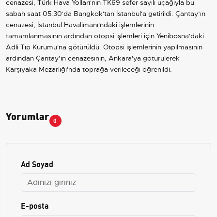
cenazesi, Türk Hava Yolları'nın TK69 sefer sayılı uçağıyla bu
sabah saat 05:30'da Bangkok'tan İstanbul'a getirildi. Çantay’ın
cenazesi, İstanbul Havalimanı'ndaki işlemlerinin
tamamlanmasının ardından otopsi işlemleri için Yenibosna'daki
Adli Tıp Kurumu'na götürüldü. Otopsi işlemlerinin yapılmasının
ardından Çantay’ın cenazesinin, Ankara'ya götürülerek
Karşıyaka Mezarlığı'nda toprağa verileceği öğrenildi.
Yorumlar
0
Ad Soyad
E-posta