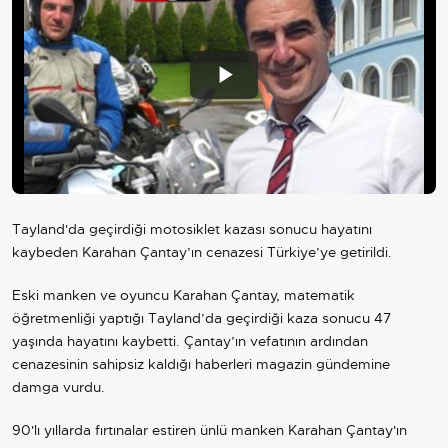
Play
Video
Tayland'da geçirdiği motosiklet kazası sonucu hayatını
kaybeden Karahan Çantay’ın cenazesi Türkiye’ye getirildi.
Eski manken ve oyuncu Karahan Çantay, matematik
öğretmenliği yaptığı Tayland’da geçirdiği kaza sonucu 47
yaşında hayatını kaybetti. Çantay’ın vefatının ardından
cenazesinin sahipsiz kaldığı haberleri magazin gündemine
damga vurdu.
90'lı yıllarda fırtınalar estiren ünlü manken Karahan Çantay'ın