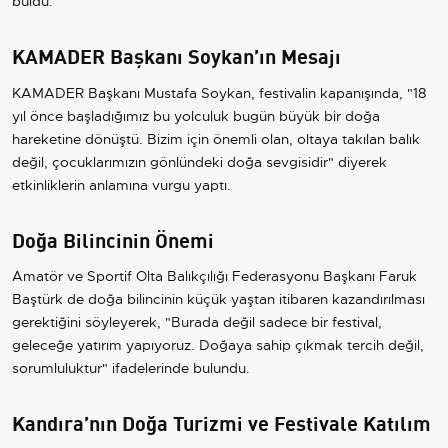
buldu.
KAMADER Başkanı Soykan’ın Mesajı
KAMADER Başkanı Mustafa Soykan, festivalin kapanışında, "18
yıl önce başladığımız bu yolculuk bugün büyük bir doğa
hareketine dönüştü. Bizim için önemli olan, oltaya takılan balık
değil, çocuklarımızın gönlündeki doğa sevgisidir" diyerek
etkinliklerin anlamına vurgu yaptı.
Doğa Bilincinin Önemi
Amatör ve Sportif Olta Balıkçılığı Federasyonu Başkanı Faruk
Baştürk de doğa bilincinin küçük yaştan itibaren kazandırılması
gerektiğini söyleyerek, "Burada değil sadece bir festival,
geleceğe yatırım yapıyoruz. Doğaya sahip çıkmak tercih değil,
sorumluluktur" ifadelerinde bulundu.
Kandıra’nın Doğa Turizmi ve Festivale Katılım