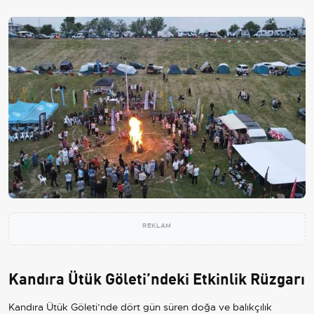
REKLAM
Kandıra Ütük Göleti’ndeki Etkinlik Rüzgarı
Kandıra Ütük Göleti’nde dört gün süren doğa ve balıkçılık