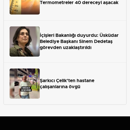
Termometreler 40 dereceyi aşacak
İçişleri Bakanlığı duyurdu: Üsküdar
Belediye Başkanı Sinem Dedetaş
görevden uzaklaştırıldı
Şarkıcı Çelik’ten hastane
çalışanlarına övgü