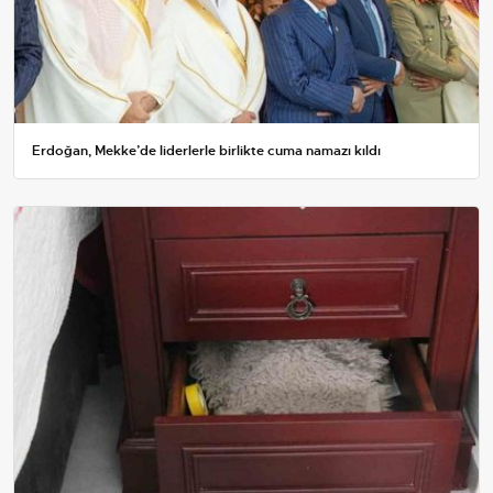
Erdoğan, Mekke’de liderlerle birlikte cuma namazı kıldı