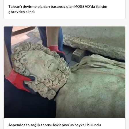
Tahran’ı devirme planları başarısız olan MOSSAD’da iki isim
görevden alındı
Aspendos'ta sağlık tanrısı Asklepios'un heykeli bulundu