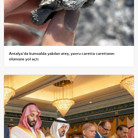
Antalya'da kumsalda yakılan ateş, yavru caretta carettanın
ölümüne yol açtı