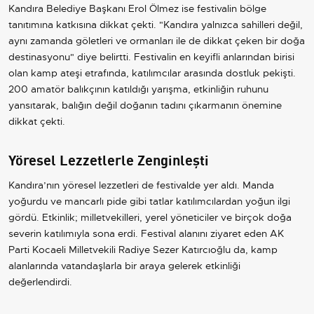
Kandıra Belediye Başkanı Erol Ölmez ise festivalin bölge
tanıtımına katkısına dikkat çekti. "Kandıra yalnızca sahilleri değil,
aynı zamanda göletleri ve ormanları ile de dikkat çeken bir doğa
destinasyonu" diye belirtti. Festivalin en keyifli anlarından birisi
olan kamp ateşi etrafında, katılımcılar arasında dostluk pekişti.
200 amatör balıkçının katıldığı yarışma, etkinliğin ruhunu
yansıtarak, balığın değil doğanın tadını çıkarmanın önemine
dikkat çekti.
Yöresel Lezzetlerle Zenginleşti
Kandıra’nın yöresel lezzetleri de festivalde yer aldı. Manda
yoğurdu ve mancarlı pide gibi tatlar katılımcılardan yoğun ilgi
gördü. Etkinlik; milletvekilleri, yerel yöneticiler ve birçok doğa
severin katılımıyla sona erdi. Festival alanını ziyaret eden AK
Parti Kocaeli Milletvekili Radiye Sezer Katırcıoğlu da, kamp
alanlarında vatandaşlarla bir araya gelerek etkinliği
değerlendirdi.