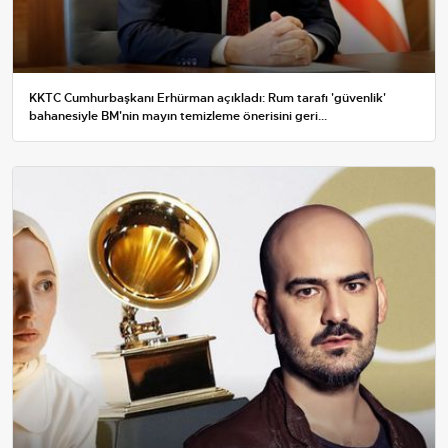
KKTC Cumhurbaşkanı Erhürman açıkladı: Rum tarafı 'güvenlik'
bahanesiyle BM'nin mayın temizleme önerisini geri...