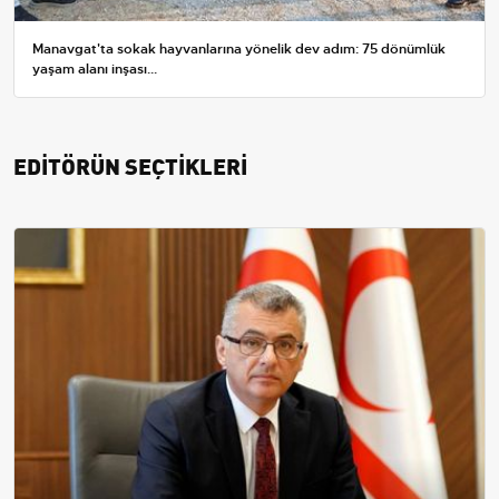
Manavgat'ta sokak hayvanlarına yönelik dev adım: 75 dönümlük
yaşam alanı inşası...
EDİTÖRÜN SEÇTİKLERİ