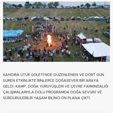
KANDIRA ÜTÜK GÖLETİ’NDE DÜZENLENEN VE DÖRT GÜN
SÜREN ETKİNLİKTE BİNLERCE DOĞASEVER BİR ARAYA
GELDİ. KAMP, DOĞA YÜRÜYÜŞLERİ VE ÇEVRE FARKINDALIĞI
ÇALIŞMALARIYLA DOLU PROGRAMDA DOĞA SEVGİSİ VE
SÜRDÜRÜLEBİLİR YAŞAM BİLİNCİ ÖN PLANA ÇIKTI.