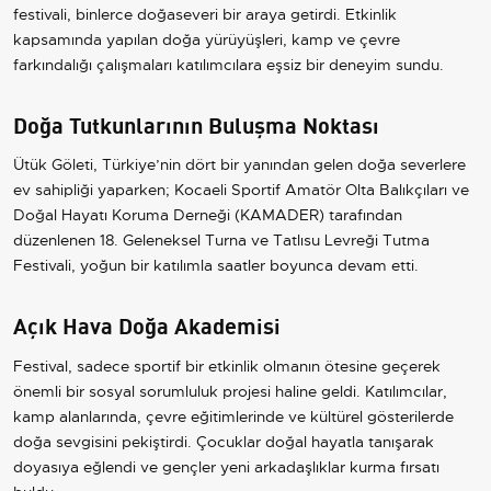
festivali, binlerce doğaseveri bir araya getirdi. Etkinlik
kapsamında yapılan doğa yürüyüşleri, kamp ve çevre
farkındalığı çalışmaları katılımcılara eşsiz bir deneyim sundu.
Doğa Tutkunlarının Buluşma Noktası
Ütük Göleti, Türkiye’nin dört bir yanından gelen doğa severlere
ev sahipliği yaparken; Kocaeli Sportif Amatör Olta Balıkçıları ve
Doğal Hayatı Koruma Derneği (KAMADER) tarafından
düzenlenen 18. Geleneksel Turna ve Tatlısu Levreği Tutma
Festivali, yoğun bir katılımla saatler boyunca devam etti.
Açık Hava Doğa Akademisi
Festival, sadece sportif bir etkinlik olmanın ötesine geçerek
önemli bir sosyal sorumluluk projesi haline geldi. Katılımcılar,
kamp alanlarında, çevre eğitimlerinde ve kültürel gösterilerde
doğa sevgisini pekiştirdi. Çocuklar doğal hayatla tanışarak
doyasıya eğlendi ve gençler yeni arkadaşlıklar kurma fırsatı