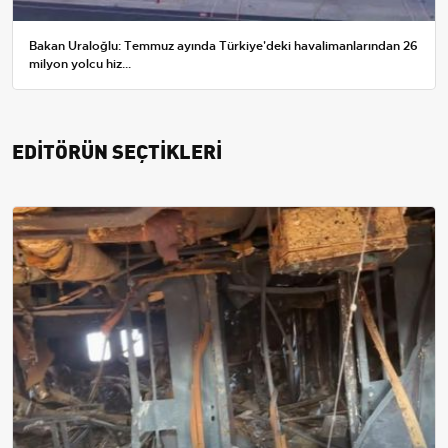
Bakan Uraloğlu: Temmuz ayında Türkiye'deki havalimanlarından 26
milyon yolcu hiz...
EDİTÖRÜN SEÇTİKLERİ