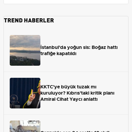
TREND HABERLER
İstanbul'da yoğun sis: Boğaz hattı
trafiğe kapatıldı
KKTC'ye büyük tuzak mı
kuruluyor? Kıbrıs'taki kritik planı
Amiral Cihat Yaycı anlattı