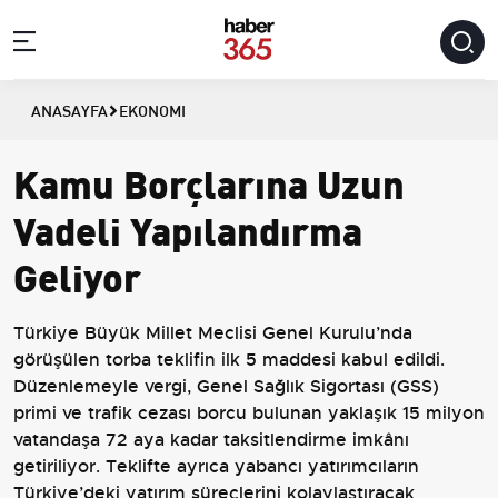
ANASAYFA
EKONOMI
Kamu Borçlarına Uzun
Vadeli Yapılandırma
Geliyor
Türkiye Büyük Millet Meclisi Genel Kurulu’nda
görüşülen torba teklifin ilk 5 maddesi kabul edildi.
Düzenlemeyle vergi, Genel Sağlık Sigortası (GSS)
primi ve trafik cezası borcu bulunan yaklaşık 15 milyon
vatandaşa 72 aya kadar taksitlendirme imkânı
getiriliyor. Teklifte ayrıca yabancı yatırımcıların
Türkiye’deki yatırım süreçlerini kolaylaştıracak