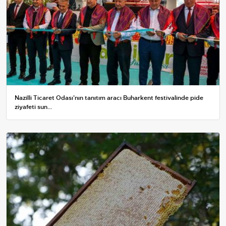
Nazilli Ticaret Odası'nın tanıtım aracı Buharkent festivalinde pide
ziyafeti sun...