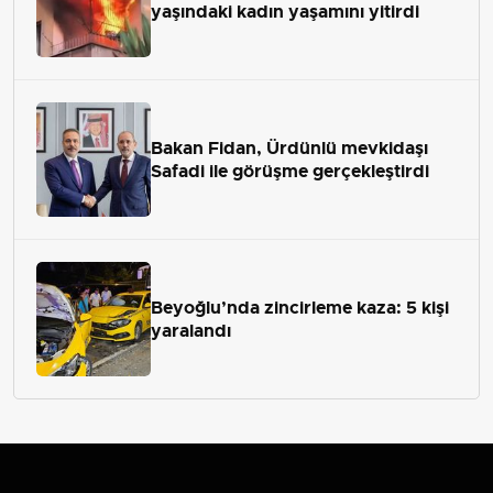
yaşındaki kadın yaşamını yitirdi
Bakan Fidan, Ürdünlü mevkidaşı
Safadi ile görüşme gerçekleştirdi
Beyoğlu’nda zincirleme kaza: 5 kişi
yaralandı