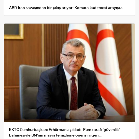
ABD İran savaşından bir çıkış arıyor: Komuta kademesi arayışta
KKTC Cumhurbaşkanı Erhürman açıkladı: Rum tarafı 'güvenlik'
bahanesiyle BM'nin mayın temizleme önerisini geri...