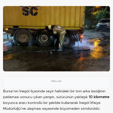
REKLAM
Bursa’nın İnegöl ilçesinde seyir halindeki bir tırın arka lastiğinin
patlaması sonucu çıkan yangın, sürücünün yaklaşık
10 kilometre
boyunca aracı kontrollü bir şekilde kullanarak İnegöl İtfaiye
Müdürlüğü’ne ulaşması sayesinde büyümeden söndürüldü.