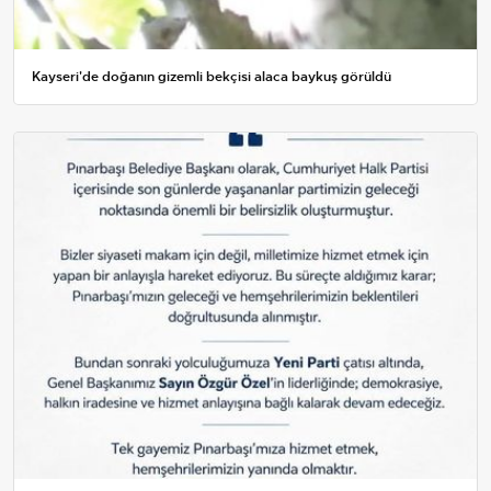
Kayseri'de doğanın gizemli bekçisi alaca baykuş görüldü