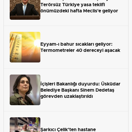
Terörsüz Türkiye yasa teklifi
önümüzdeki hafta Meclis'e geliyor
Eyyam-ı bahur sıcakları geliyor:
Termometreler 40 dereceyi aşacak
İçişleri Bakanlığı duyurdu: Üsküdar
Belediye Başkanı Sinem Dedetaş
görevden uzaklaştırıldı
Şarkıcı Çelik’ten hastane