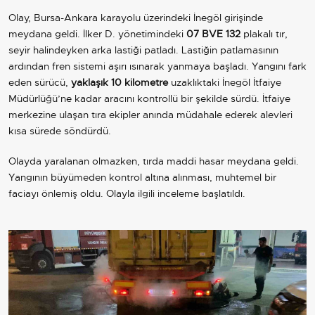
Olay, Bursa-Ankara karayolu üzerindeki İnegöl girişinde
meydana geldi. İlker D. yönetimindeki
07 BVE 132
plakalı tır,
seyir halindeyken arka lastiği patladı. Lastiğin patlamasının
ardından fren sistemi aşırı ısınarak yanmaya başladı. Yangını fark
eden sürücü,
yaklaşık 10 kilometre
uzaklıktaki İnegöl İtfaiye
Müdürlüğü’ne kadar aracını kontrollü bir şekilde sürdü. İtfaiye
merkezine ulaşan tıra ekipler anında müdahale ederek alevleri
kısa sürede söndürdü.
Olayda yaralanan olmazken, tırda maddi hasar meydana geldi.
Yangının büyümeden kontrol altına alınması, muhtemel bir
faciayı önlemiş oldu. Olayla ilgili inceleme başlatıldı.