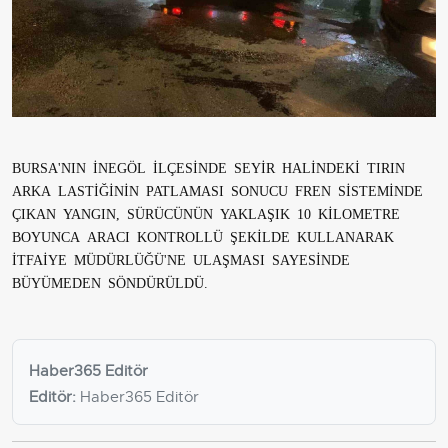
BURSA'NIN İNEGÖL İLÇESİNDE SEYİR HALİNDEKİ TIRIN
ARKA LASTİĞİNİN PATLAMASI SONUCU FREN SİSTEMİNDE
ÇIKAN YANGIN, SÜRÜCÜNÜN YAKLAŞIK 10 KİLOMETRE
BOYUNCA ARACI KONTROLLÜ ŞEKİLDE KULLANARAK
İTFAİYE MÜDÜRLÜĞÜ'NE ULAŞMASI SAYESİNDE
BÜYÜMEDEN SÖNDÜRÜLDÜ.
Haber365 Editör
Editör:
Haber365 Editör