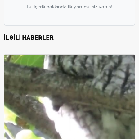
Bu içerik hakkında ilk yorumu siz yapın!
İLGİLİ HABERLER