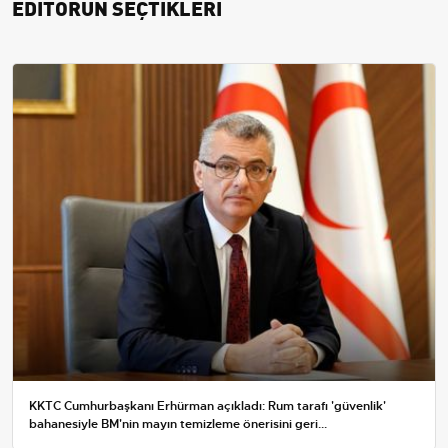
EDİTÖRÜN SEÇTİKLERİ
KKTC Cumhurbaşkanı Erhürman açıkladı: Rum tarafı 'güvenlik'
bahanesiyle BM'nin mayın temizleme önerisini geri...