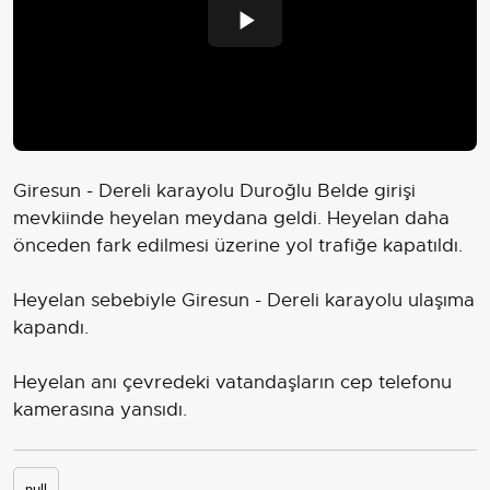
Play
Video
Giresun - Dereli karayolu Duroğlu Belde girişi
mevkiinde heyelan meydana geldi. Heyelan daha
önceden fark edilmesi üzerine yol trafiğe kapatıldı.
Heyelan sebebiyle Giresun - Dereli karayolu ulaşıma
kapandı.
Heyelan anı çevredeki vatandaşların cep telefonu
kamerasına yansıdı.
null