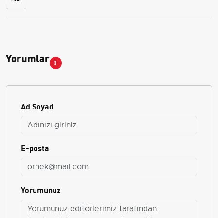
Yorumlar
0
Ad Soyad
E-posta
Yorumunuz