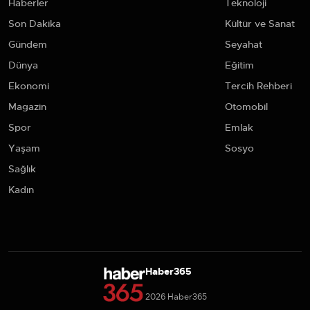
Haberler
Teknoloji
Son Dakika
Kültür ve Sanat
Gündem
Seyahat
Dünya
Eğitim
Ekonomi
Tercih Rehberi
Magazin
Otomobil
Spor
Emlak
Yaşam
Sosyo
Sağlık
Kadın
Haber365
2026 Haber365