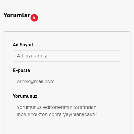
Yorumlar
0
Ad Soyad
E-posta
Yorumunuz