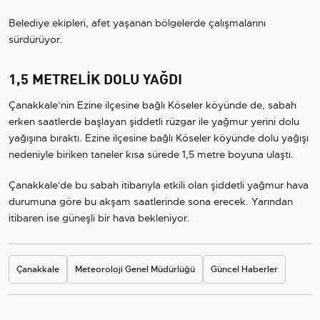
Belediye ekipleri, afet yaşanan bölgelerde çalışmalarını
sürdürüyor.
1,5 METRELİK DOLU YAĞDI
Çanakkale’nin Ezine ilçesine bağlı Köseler köyünde de, sabah
erken saatlerde başlayan şiddetli rüzgar ile yağmur yerini dolu
yağışına bıraktı. Ezine ilçesine bağlı Köseler köyünde dolu yağışı
nedeniyle biriken taneler kısa sürede 1,5 metre boyuna ulaştı.
Çanakkale'de bu sabah itibarıyla etkili olan şiddetli yağmur hava
durumuna göre bu akşam saatlerinde sona erecek. Yarından
itibaren ise güneşli bir hava bekleniyor.
Çanakkale
Meteoroloji Genel Müdürlüğü
Güncel Haberler