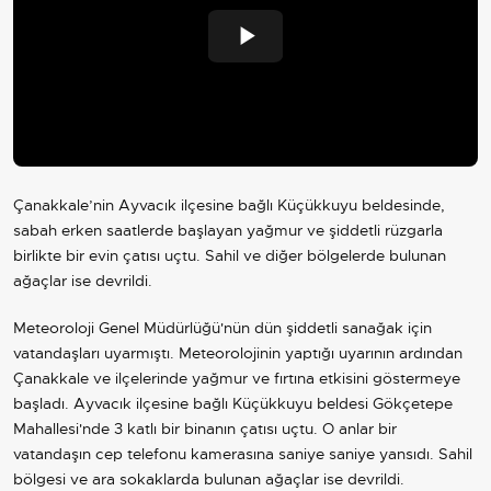
Play
Video
Çanakkale’nin Ayvacık ilçesine bağlı Küçükkuyu beldesinde,
sabah erken saatlerde başlayan yağmur ve şiddetli rüzgarla
birlikte bir evin çatısı uçtu. Sahil ve diğer bölgelerde bulunan
ağaçlar ise devrildi.
Meteoroloji Genel Müdürlüğü'nün dün şiddetli sanağak için
vatandaşları uyarmıştı. Meteorolojinin yaptığı uyarının ardından
Çanakkale ve ilçelerinde yağmur ve fırtına etkisini göstermeye
başladı. Ayvacık ilçesine bağlı Küçükkuyu beldesi Gökçetepe
Mahallesi'nde 3 katlı bir binanın çatısı uçtu. O anlar bir
vatandaşın cep telefonu kamerasına saniye saniye yansıdı. Sahil
bölgesi ve ara sokaklarda bulunan ağaçlar ise devrildi.