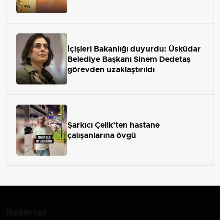
İçişleri Bakanlığı duyurdu: Üsküdar
Belediye Başkanı Sinem Dedetaş
görevden uzaklaştırıldı
Şarkıcı Çelik’ten hastane
çalışanlarına övgü
Haberler