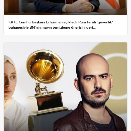
KKTC Cumhurbaşkanı Erhürman açıkladı: Rum tarafı 'güvenlik'
bahanesiyle BM'nin mayın temizleme önerisini geri...