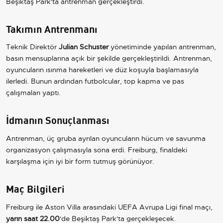
Beşiktaş Park'ta antrenman gerçekleştirdi.
Takımın Antrenmanı
Teknik Direktör
Julian Schuster
yönetiminde yapılan antrenman,
basın mensuplarına açık bir şekilde gerçekleştirildi. Antrenman,
oyuncuların ısınma hareketleri ve düz koşuyla başlamasıyla
ilerledi. Bunun ardından futbolcular, top kapma ve pas
çalışmaları yaptı.
İdmanın Sonuçlanması
Antrenman, üç gruba ayrılan oyuncuların hücum ve savunma
organizasyon çalışmasıyla sona erdi. Freiburg, finaldeki
karşılaşma için iyi bir form tutmuş görünüyor.
Maç Bilgileri
Freiburg ile Aston Villa arasındaki UEFA Avrupa Ligi final maçı,
yarın saat 22.00
'de Beşiktaş Park'ta gerçekleşecek.