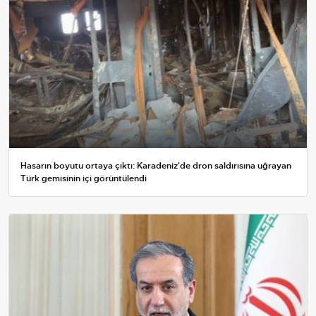
Hasarın boyutu ortaya çıktı: Karadeniz'de dron saldırısına uğrayan
Türk gemisinin içi görüntülendi