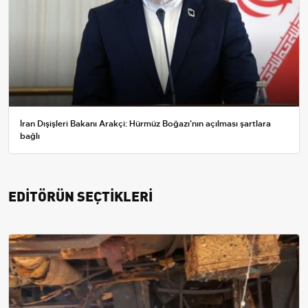
İran Dışişleri Bakanı Arakçi: Hürmüz Boğazı'nın açılması şartlara
bağlı
EDİTÖRÜN SEÇTİKLERİ