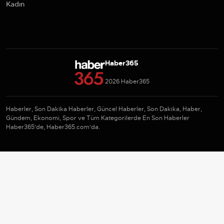
Kadın
Haber365
2026 Haber365
Haberler, Son Dakika Haberler, Güncel Haberler, Son Dakika, Haber,
Gündem, Ekonomi, Spor ve Tüm Kategorilerde En Son Haberler
Haber365'de, Haber365.com'da.