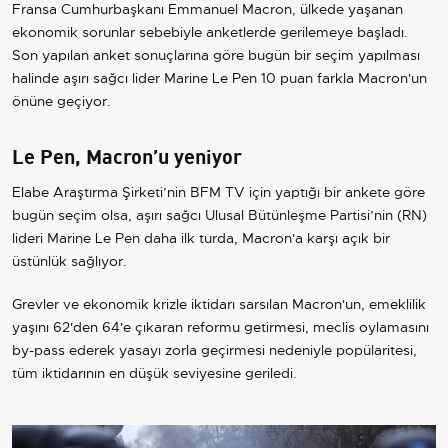
Fransa Cumhurbaşkanı Emmanuel Macron, ülkede yaşanan
ekonomik sorunlar sebebiyle anketlerde gerilemeye başladı.
Son yapılan anket sonuçlarına göre bugün bir seçim yapılması
halinde aşırı sağcı lider Marine Le Pen 10 puan farkla Macron'un
önüne geçiyor.
Le Pen, Macron’u yeniyor
Elabe Araştırma Şirketi’nin BFM TV için yaptığı bir ankete göre
bugün seçim olsa, aşırı sağcı Ulusal Bütünleşme Partisi’nin (RN)
lideri Marine Le Pen daha ilk turda, Macron'a karşı açık bir
üstünlük sağlıyor.
Grevler ve ekonomik krizle iktidarı sarsılan Macron'un, emeklilik
yaşını 62'den 64'e çıkaran reformu getirmesi, meclis oylamasını
by-pass ederek yasayı zorla geçirmesi nedeniyle popülaritesi,
tüm iktidarının en düşük seviyesine geriledi.