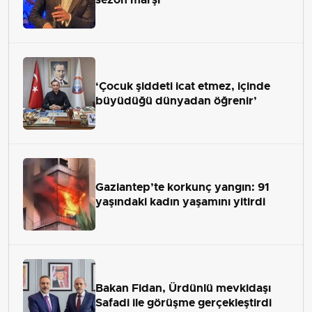
‘Çocuk şiddeti icat etmez, içinde
büyüdüğü dünyadan öğrenir’
Gaziantep’te korkunç yangın: 91
yaşındaki kadın yaşamını yitirdi
Bakan Fidan, Ürdünlü mevkidaşı
Safadi ile görüşme gerçekleştirdi