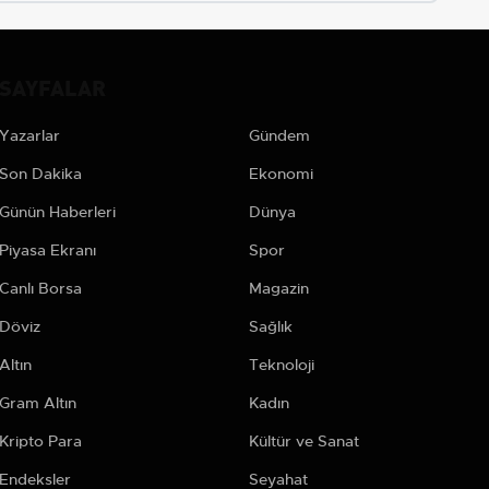
SAYFALAR
Yazarlar
Gündem
Son Dakika
Ekonomi
Günün Haberleri
Dünya
Piyasa Ekranı
Spor
Canlı Borsa
Magazin
Döviz
Sağlık
Altın
Teknoloji
Gram Altın
Kadın
Kripto Para
Kültür ve Sanat
Endeksler
Seyahat