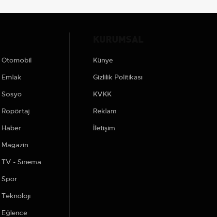
KURUMSAL
Otomobil
Künye
Emlak
Gizlilik Politikası
Sosyo
KVKK
Ropörtaj
Reklam
Haber
İletişim
Magazin
TV - Sinema
Spor
Teknoloji
Eğlence