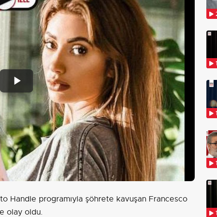
Play
Video
ot to Handle programıyla şöhrete kavuşan Francesco
le olay oldu.