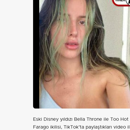
Eski Disney yıldızı Bella Throne ile Too H
Farago ikilisi, TikTok’ta paylaştıkları video i