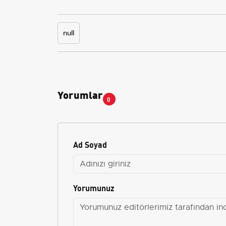
null
Yorumlar
0
Ad Soyad
Yorumunuz