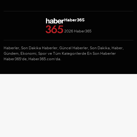
Haber365
2026 Haber365
Haberler, Son Dakika Haberler, Güncel Haberler, Son Dakika, Haber,
Gündem, Ekonomi, Spor ve Tüm Kategorilerde En Son Haberler
Haber365'de, Haber365.com'da.