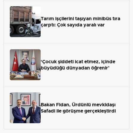
Tarım işçilerini taşıyan minibüs tıra
çarptı: Çok sayıda yaralı var
‘Çocuk şiddeti icat etmez, içinde
büyüdüğü dünyadan öğrenir’
Bakan Fidan, Ürdünlü mevkidaşı
Safadi ile görüşme gerçekleştirdi