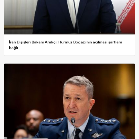
İran Dışişleri Bakanı Arakçi: Hürmüz Boğazı'nın açılması şartlara
bağlı