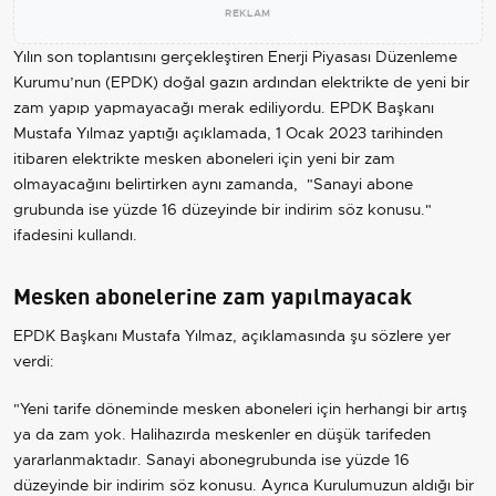
REKLAM
Yılın son toplantısını gerçekleştiren Enerji Piyasası Düzenleme
Kurumu’nun (EPDK) doğal gazın ardından elektrikte de yeni bir
zam yapıp yapmayacağı merak ediliyordu. EPDK Başkanı
Mustafa Yılmaz yaptığı açıklamada, 1 Ocak 2023 tarihinden
itibaren elektrikte mesken aboneleri için yeni bir zam
olmayacağını belirtirken aynı zamanda, "Sanayi abone
grubunda ise yüzde 16 düzeyinde bir indirim söz konusu."
ifadesini kullandı.
Mesken abonelerine zam yapılmayacak
EPDK Başkanı Mustafa Yılmaz, açıklamasında şu sözlere yer
verdi:
"Yeni tarife döneminde mesken aboneleri için herhangi bir artış
ya da zam yok. Halihazırda meskenler en düşük tarifeden
yararlanmaktadır. Sanayi abonegrubunda ise yüzde 16
düzeyinde bir indirim söz konusu. Ayrıca Kurulumuzun aldığı bir