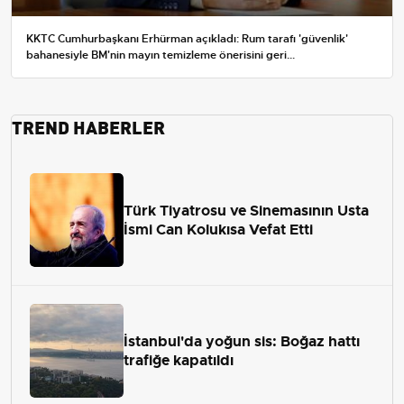
KKTC Cumhurbaşkanı Erhürman açıkladı: Rum tarafı 'güvenlik'
bahanesiyle BM'nin mayın temizleme önerisini geri...
TREND HABERLER
Türk Tiyatrosu ve Sinemasının Usta
İsmi Can Kolukısa Vefat Etti
İstanbul'da yoğun sis: Boğaz hattı
trafiğe kapatıldı