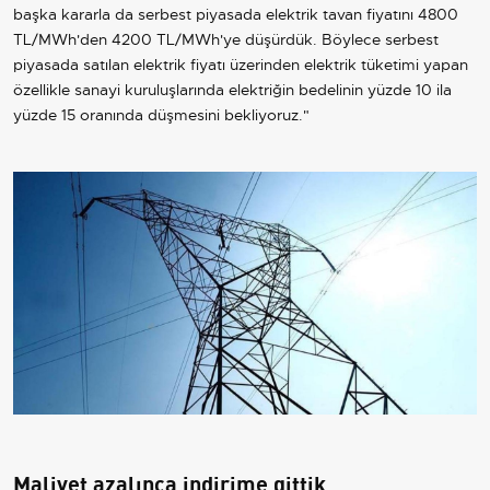
başka kararla da serbest piyasada elektrik tavan fiyatını 4800
TL/MWh'den 4200 TL/MWh'ye düşürdük. Böylece serbest
piyasada satılan elektrik fiyatı üzerinden elektrik tüketimi yapan
özellikle sanayi kuruluşlarında elektriğin bedelinin yüzde 10 ila
yüzde 15 oranında düşmesini bekliyoruz."
Maliyet azalınca indirime gittik