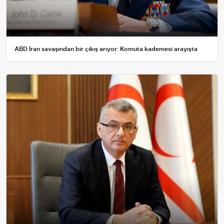
ABD İran savaşından bir çıkış arıyor: Komuta kademesi arayışta