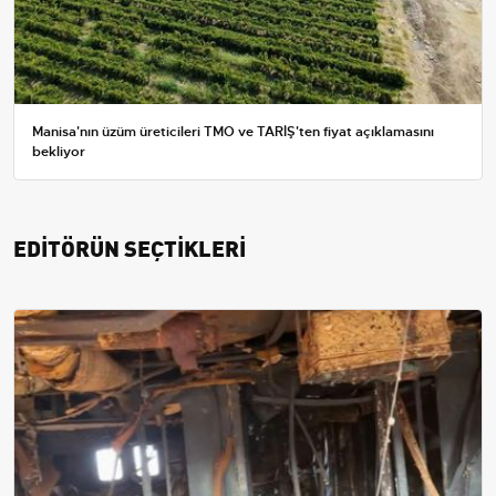
Manisa'nın üzüm üreticileri TMO ve TARİŞ'ten fiyat açıklamasını
bekliyor
EDİTÖRÜN SEÇTİKLERİ