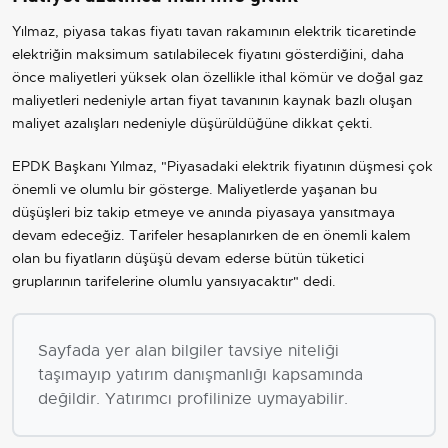
Yılmaz, piyasa takas fiyatı tavan rakamının elektrik ticaretinde
elektriğin maksimum satılabilecek fiyatını gösterdiğini, daha
önce maliyetleri yüksek olan özellikle ithal kömür ve doğal gaz
maliyetleri nedeniyle artan fiyat tavanının kaynak bazlı oluşan
maliyet azalışları nedeniyle düşürüldüğüne dikkat çekti.
EPDK Başkanı Yılmaz, "Piyasadaki elektrik fiyatının düşmesi çok
önemli ve olumlu bir gösterge. Maliyetlerde yaşanan bu
düşüşleri biz takip etmeye ve anında piyasaya yansıtmaya
devam edeceğiz. Tarifeler hesaplanırken de en önemli kalem
olan bu fiyatların düşüşü devam ederse bütün tüketici
gruplarının tarifelerine olumlu yansıyacaktır" dedi.
Sayfada yer alan bilgiler tavsiye niteliği
taşımayıp yatırım danışmanlığı kapsamında
değildir. Yatırımcı profilinize uymayabilir.