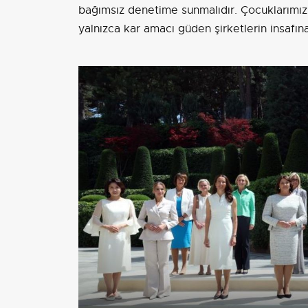
bağımsız denetime sunmalıdır. Çocuklarımız
yalnızca kar amacı güden şirketlerin insafın