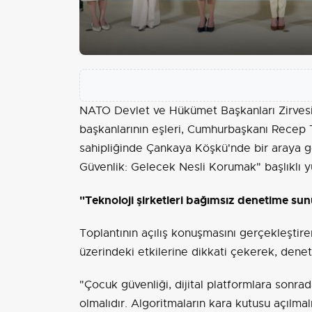
NATO Devlet ve Hükümet Başkanları Zirvesi
başkanlarının eşleri, Cumhurbaşkanı Recep 
sahipliğinde Çankaya Köşkü'nde bir araya g
Güvenlik: Gelecek Nesli Korumak" başlıklı y
"Teknoloji şirketleri bağımsız denetime sun
Toplantının açılış konuşmasını gerçekleştire
üzerindeki etkilerine dikkati çekerek, denet
"Çocuk güvenliği, dijital platformlara sonrada
olmalıdır. Algoritmaların kara kutusu açılmalı,