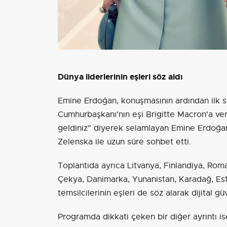
Dünya liderlerinin eşleri söz aldı
Emine Erdoğan, konuşmasının ardından ilk sö
Cumhurbaşkanı'nın eşi Brigitte Macron'a ve
geldiniz" diyerek selamlayan Emine Erdoğa
Zelenska ile uzun süre sohbet etti.
Toplantıda ayrıca Litvanya, Finlandiya, Ro
Çekya, Danimarka, Yunanistan, Karadağ, E
temsilcilerinin eşleri de söz alarak dijital g
Programda dikkati çeken bir diğer ayrıntı 