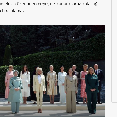
ın ekran üzerinden neye, ne kadar maruz kalacağı
a bırakılamaz."