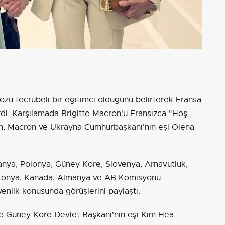
zü tecrübeli bir eğitimci olduğunu belirterek Fransa
rdi. Karşılamada Brigitte Macron'u Fransızca "Hoş
n, Macron ve Ukrayna Cumhurbaşkanı'nın eşi Olena
manya, Polonya, Güney Kore, Slovenya, Arnavutluk,
stonya, Kanada, Almanya ve AB Komisyonu
üvenlik konusunda görüşlerini paylaştı.
ise Güney Kore Devlet Başkanı'nın eşi Kim Hea