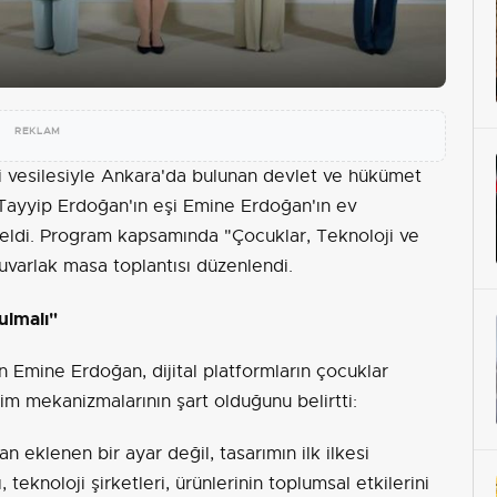
REKLAM
 vesilesiyle Ankara'da bulunan devlet ve hükümet
Tayyip Erdoğan'ın eşi Emine Erdoğan'ın ev
eldi. Program kapsamında "Çocuklar, Teknoloji ve
uvarlak masa toplantısı düzenlendi.
ulmalı"
n Emine Erdoğan, dijital platformların çocuklar
im mekanizmalarının şart olduğunu belirtti:
n eklenen bir ayar değil, tasarımın ilk ilkesi
 teknoloji şirketleri, ürünlerinin toplumsal etkilerini