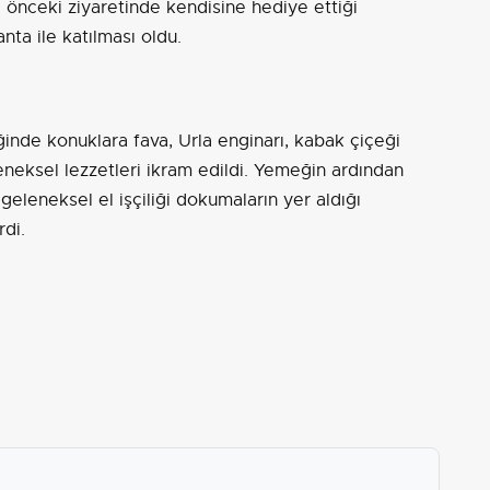
 önceki ziyaretinde kendisine hediye ettiği
ta ile katılması oldu.
nde konuklara fava, Urla enginarı, kabak çiçeği
neksel lezzetleri ikram edildi. Yemeğin ardından
 geleneksel el işçiliği dokumaların yer aldığı
rdi.