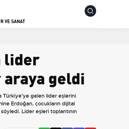
R VE SANAT
 lider
 araya geldi
ürkiye'ye gelen lider eşlerini
ine Erdoğan, çocukların dijital
söyledi. Lider eşleri toplantının