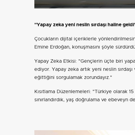
"Yapay zeka yeni neslin sırdaşı haline geldi
Çocukların dijital içeriklerle yönlendirilmes
Emine Erdoğan, konuşmasını şöyle sürdürdü
Yapay Zeka Etkisi: "Gençlerin üçte biri yap
ediyor. Yapay zeka artık yeni neslin sırdaşı
eğittiğini sorgulamak zorundayız."
Kısıtlama Düzenlemeleri: "Türkiye olarak 15 
sınırlandırdık, yaş doğrulama ve ebeveyn de