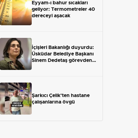
Eyyam-ı bahur sıcakları
geliyor: Termometreler 40
dereceyi aşacak
İçişleri Bakanlığı duyurdu:
Üsküdar Belediye Başkanı
Sinem Dedetaş görevden
uzaklaştırıldı
Şarkıcı Çelik’ten hastane
çalışanlarına övgü