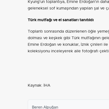
Kyung'un toplantıya, Emine Erdoğan'ın daha
geleneksel sof kumaşından yapılan şal ve çan
Türk mutfağı ve el sanatları tanıtıldı
Toplantı sonrasında düzenlenen öğle yemeği
dolması ve keşkek gibi Türk mutfağının gele
Emine Erdoğan ve konuklar, İznik çinileri ile
koleksiyonu inceleyerek aile fotoğrafı çekti
Kaynak: İHA
Beren Alpuğan