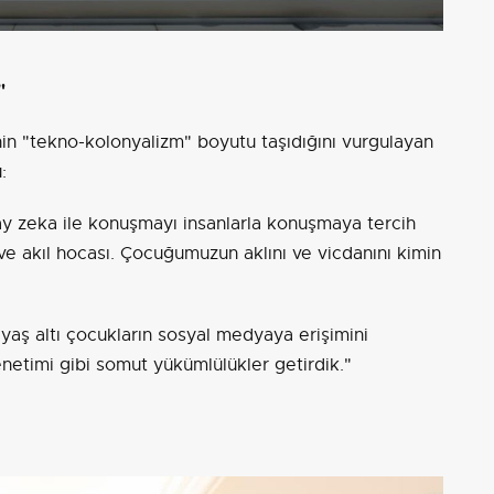
"
inin "tekno-kolonyalizm" boyutu taşıdığını vurgulayan
:
ay zeka ile konuşmayı insanlarla konuşmaya tercih
 ve akıl hocası. Çocuğumuzun aklını ve vicdanını kimin
yaş altı çocukların sosyal medyaya erişimini
netimi gibi somut yükümlülükler getirdik."