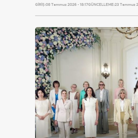
GİRİŞ:
08 Temmuz 2026 - 18:17
GÜNCELLEME:
23 Temmuz 20