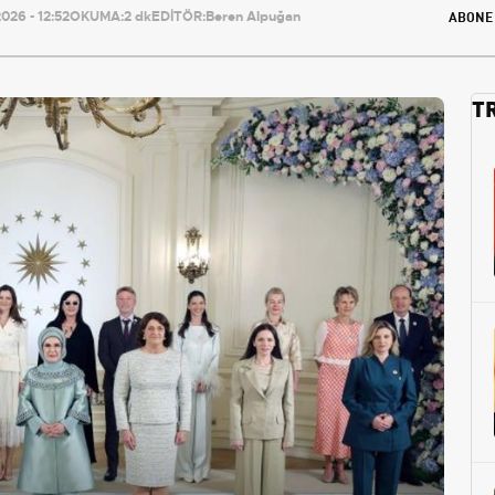
ABONE
26 - 12:52
OKUMA:
2 dk
EDİTÖR:
Beren Alpuğan
T