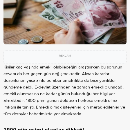
REKLAM
Kişiler kaç yaşında emekli olabileceğini araştırırken bu sorunun
cevabı da her geçen gün değişmektedir. Alınan kararlar,
düzenlenen yasalar ile beraber emeklilikte de bazı yenilikler
gündeme geldi. E-devlet üzerinden ne zaman emekli olunacağı,
emekli olunmasına ne kadar günün bulunduğu her bilgi yer
almaktadır. 1800 prim günün dolduran herkese emekli olma
imkanı ile tanıştı. Emekli olmak isteyenler için merak edilenler ve
tüm detaylar haberimizde yer almaktadır
1800 gün primi olanlar dikkat!