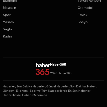
Ekonomi
Tercih Rehberi
Magazin
Otomobil
Spor
Emlak
Yaşam
Sosyo
Sağlık
Kadın
Haber365
2026 Haber365
Haberler, Son Dakika Haberler, Güncel Haberler, Son Dakika, Haber,
Gündem, Ekonomi, Spor ve Tüm Kategorilerde En Son Haberler
Haber365'de, Haber365.com'da.