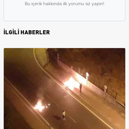
Bu içerik hakkında ilk yorumu siz yapın!
İLGİLİ HABERLER