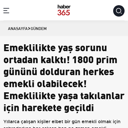
ANASAYFA
GÜNDEM
Emeklilikte yaş sorunu
ortadan kalktı! 1800 prim
gününü dolduran herkes
emekli olabilecek!
Emeklilikte yaşa takılanlar
için harekete geçildi
Yıllarca çalışan kişiler elbet bir gün emekli olmak için