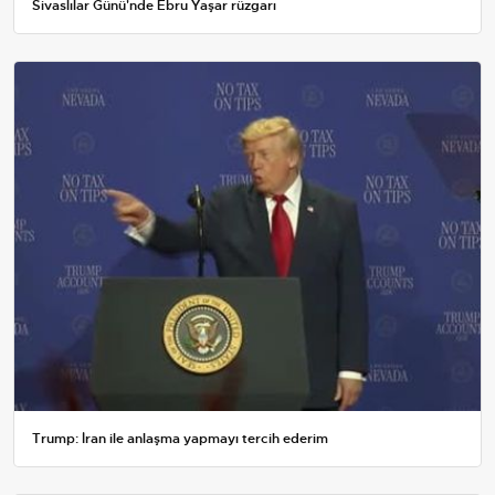
Sivaslılar Günü'nde Ebru Yaşar rüzgarı
Trump: İran ile anlaşma yapmayı tercih ederim