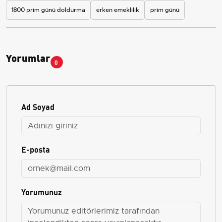
1800 prim günü doldurma
erken emeklilik
prim günü
Yorumlar
0
Ad Soyad
E-posta
Yorumunuz