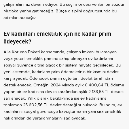
çalışmalarımız devam ediyor. Bu seçim öncesi verilen bir sözdür.
Mutlaka yerine getireceğiz. Bütçe disiplini doğrultusunda bu
adımları atacağız.
Ev kadınları emeklilik için ne kadar prim
ödeyecek?
Aile Koruma Paketi kapsamında, çalışma imkanı bulamayan
veya yeterli emeklilik primine sahip olmayan ev kadınlarını
sosyal güvence altına alacak bir sistem hayata geçirilecek. Bu
yeni sistemde, kadınların prim ödemelerinin bir kısmını devlet
karşılayacak. Ödenecek primin üçte biri, devlet tarafından
desteklenecek. Örneğin, 2024 yılında aylık 6.400,64 TL ödeme
yapan bir ev kadınına devlet tarafından aylık 2.133,55 TL destek
sağlanacak. Yıllık olarak bakıldığında ise ev kadınlarına
toplamda 25.602,56 TL devlet desteği sunulacak. Bu adım, ev
kadınlarını sosyal güvenceye kavuşturmanın yanı sıra emeklilik
haklarından da yararlanmalarını sağlayacak.