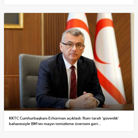
KKTC Cumhurbaşkanı Erhürman açıkladı: Rum tarafı 'güvenlik'
bahanesiyle BM'nin mayın temizleme önerisini geri...