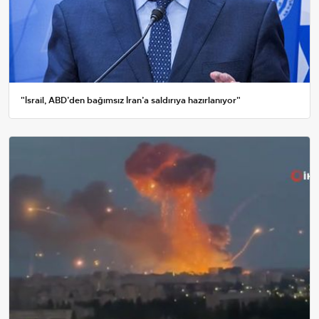
"İsrail, ABD’den bağımsız İran’a saldırıya hazırlanıyor"