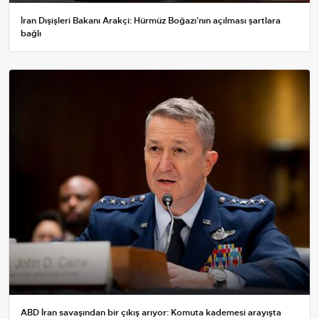
İran Dışişleri Bakanı Arakçi: Hürmüz Boğazı'nın açılması şartlara
bağlı
ABD İran savaşından bir çıkış arıyor: Komuta kademesi arayışta