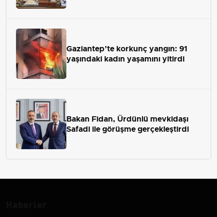
Gaziantep’te korkunç yangın: 91
yaşındaki kadın yaşamını yitirdi
Bakan Fidan, Ürdünlü mevkidaşı
Safadi ile görüşme gerçekleştirdi
Haberler