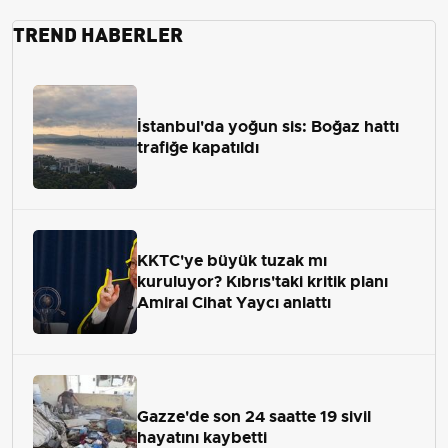
TREND HABERLER
İstanbul'da yoğun sis: Boğaz hattı
trafiğe kapatıldı
KKTC'ye büyük tuzak mı
kuruluyor? Kıbrıs'taki kritik planı
Amiral Cihat Yaycı anlattı
Gazze'de son 24 saatte 19 sivil
hayatını kaybetti