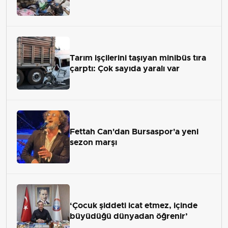
Tarım işçilerini taşıyan minibüs tıra
çarptı: Çok sayıda yaralı var
Fettah Can'dan Bursaspor'a yeni
sezon marşı
‘Çocuk şiddeti icat etmez, içinde
büyüdüğü dünyadan öğrenir’