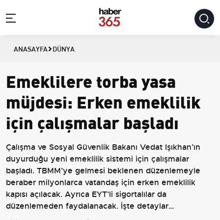
ANASAYFA
DÜNYA
Emeklilere torba yasa
müjdesi: Erken emeklilik
için çalışmalar başladı
Çalışma ve Sosyal Güvenlik Bakanı Vedat Işıkhan’ın
duyurduğu yeni emeklilik sistemi için çalışmalar
başladı. TBMM’ye gelmesi beklenen düzenlemeyle
beraber milyonlarca vatandaş için erken emeklilik
kapısı açılacak. Ayrıca EYT’li sigortalılar da
düzenlemeden faydalanacak. İşte detaylar…