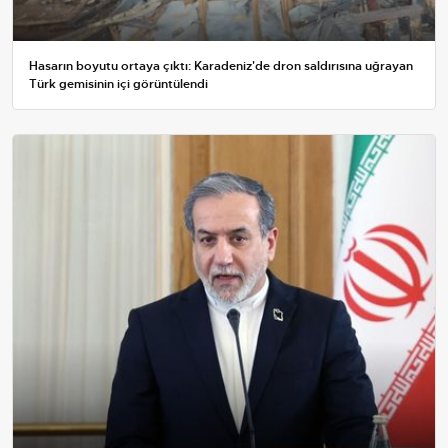
Hasarın boyutu ortaya çıktı: Karadeniz'de dron saldırısına uğrayan
Türk gemisinin içi görüntülendi