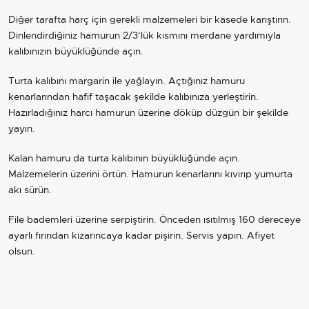
Diğer tarafta harç için gerekli malzemeleri bir kasede karıştırın.
Dinlendirdiğiniz hamurun 2/3’lük kısmını merdane yardımıyla
kalıbınızın büyüklüğünde açın.
Turta kalıbını margarin ile yağlayın. Açtığınız hamuru
kenarlarından hafif taşacak şekilde kalıbınıza yerleştirin.
Hazırladığınız harcı hamurun üzerine döküp düzgün bir şekilde
yayın.
Kalan hamuru da turta kalıbının büyüklüğünde açın.
Malzemelerin üzerini örtün. Hamurun kenarlarını kıvırıp yumurta
akı sürün.
File bademleri üzerine serpiştirin. Önceden ısıtılmış 160 dereceye
ayarlı fırından kızarıncaya kadar pişirin. Servis yapın. Afiyet
olsun.