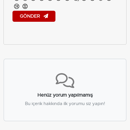
😢
😡
GÖNDER
Henüz yorum yapılmamış
Bu içerik hakkında ilk yorumu siz yapın!