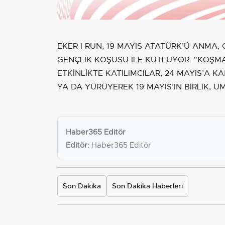
EKER I RUN, 19 MAYIS ATATÜRK’Ü ANMA,
GENÇLİK KOŞUSU İLE KUTLUYOR. "KOŞ
ETKİNLİKTE KATILIMCILAR, 24 MAYIS’A 
YA DA YÜRÜYEREK 19 MAYIS’IN BİRLİK,
Haber365 Editör
Editör:
Haber365 Editör
Son Dakika
Son Dakika Haberleri