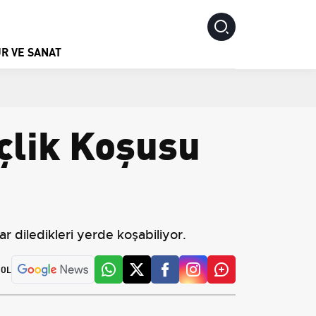
R VE SANAT
çlik Koşusu
ar diledikleri yerde koşabiliyor.
 OL