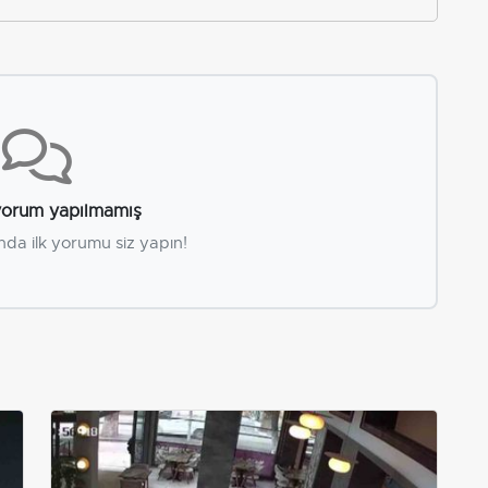
orum yapılmamış
nda ilk yorumu siz yapın!