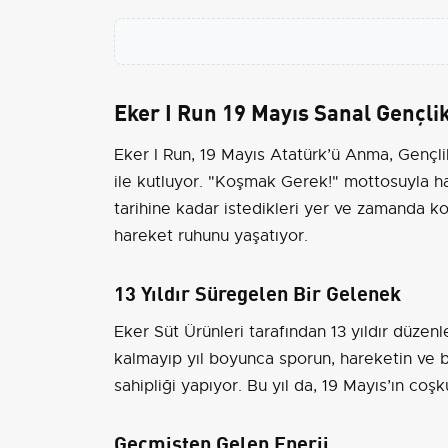
Eker I Run 19 Mayıs Sanal Gençli
Eker I Run, 19 Mayıs Atatürk’ü Anma, Gençli
ile kutluyor. "Koşmak Gerek!" mottosuyla hay
tarihine kadar istedikleri yer ve zamanda k
hareket ruhunu yaşatıyor.
13 Yıldır Süregelen Bir Gelenek
Eker Süt Ürünleri tarafından 13 yıldır düzenl
kalmayıp yıl boyunca sporun, hareketin ve b
sahipliği yapıyor. Bu yıl da, 19 Mayıs’ın coş
Geçmişten Gelen Enerji