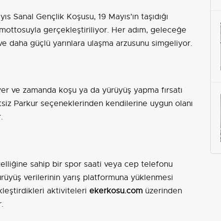
yıs Sanal Gençlik Koşusu, 19 Mayıs’ın taşıdığı
ottosuyla gerçekleştiriliyor. Her adım, geleceğe
 ve daha güçlü yarınlara ulaşma arzusunu simgeliyor.
i yer ve zamanda koşu ya da yürüyüş yapma fırsatı
itsiz Parkur seçeneklerinden kendilerine uygun olanı
.
elliğine sahip bir spor saati veya cep telefonu
rüyüş verilerinin yarış platformuna yüklenmesi
leştirdikleri aktiviteleri
ekerkosu.com
üzerinden
.