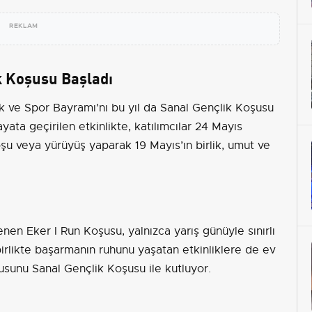
REKLAM
k Koşusu Başladı
k ve Spor Bayramı'nı bu yıl da Sanal Gençlik Koşusu
ata geçirilen etkinlikte, katılımcılar 24 Mayıs
oşu veya yürüyüş yaparak 19 Mayıs’ın birlik, umut ve
enen Eker I Run Koşusu, yalnızca yarış günüyle sınırlı
irlikte başarmanın ruhunu yaşatan etkinliklere de ev
kusunu Sanal Gençlik Koşusu ile kutluyor.