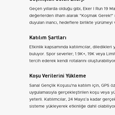
Geçen yıllarda olduğu gibi, Eker I Run 19 Ma
değerlerden ilham alarak "Koşmak Gerek!" m
duyulan inancı, hedeflere birlikte yürümeyi
Katılım Şartları
Etkinlik kapsamında katılımcılar, diledikler
buluyor. Spor severler; 1.9K+, 19K veya Lim
tercih ederek kendi rotalarını oluşturabiliyor
Koşu Verilerini Yükleme
Sanal Gençlik Koşusu’na katılım için, GPS öz
uygulamasıyla gerçekleştirilen koşu veya yü
yeterli. Katılımcılar, 24 Mayıs’a kadar gerçek
sisteme yükleyerek etkinliğe dahil olabiliyor