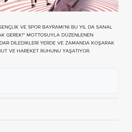
 GENÇLİK VE SPOR BAYRAMI’NI BU YIL DA SANAL
MAK GEREK!" MOTTOSUYLA DÜZENLENEN
KADAR DİLEDİKLERİ YERDE VE ZAMANDA KOŞARAK
 UMUT VE HAREKET RUHUNU YAŞATIYOR.