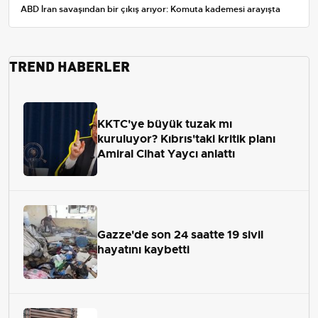
ABD İran savaşından bir çıkış arıyor: Komuta kademesi arayışta
TREND HABERLER
KKTC'ye büyük tuzak mı
kuruluyor? Kıbrıs'taki kritik planı
Amiral Cihat Yaycı anlattı
Gazze'de son 24 saatte 19 sivil
hayatını kaybetti