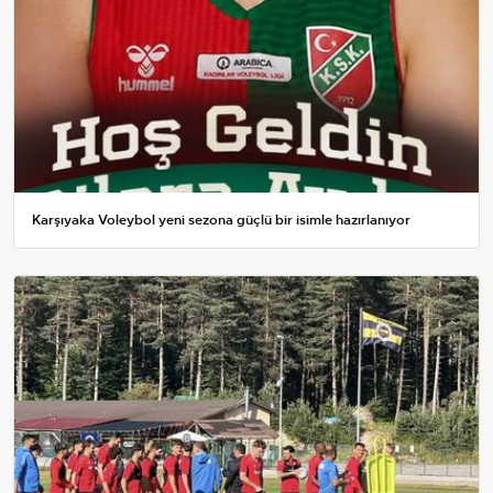
Karşıyaka Voleybol yeni sezona güçlü bir isimle hazırlanıyor