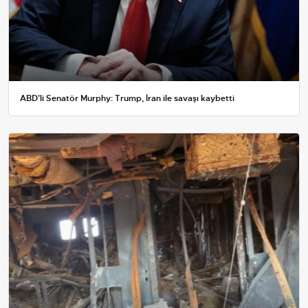
ABD'li Senatör Murphy: Trump, İran ile savaşı kaybetti