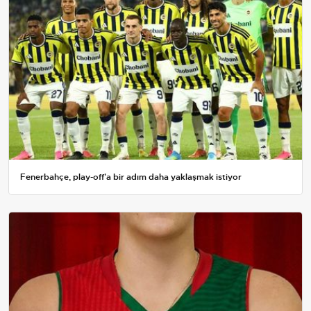
Fenerbahçe, play-off'a bir adım daha yaklaşmak istiyor