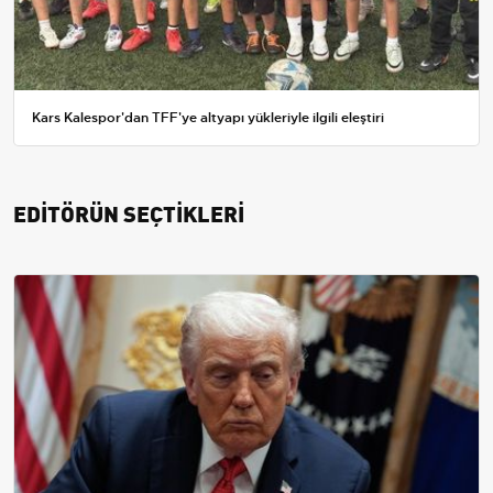
Kars Kalespor'dan TFF'ye altyapı yükleriyle ilgili eleştiri
EDİTÖRÜN SEÇTİKLERİ