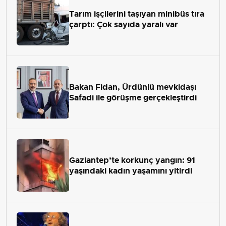
Tarım işçilerini taşıyan minibüs tıra
çarptı: Çok sayıda yaralı var
Bakan Fidan, Ürdünlü mevkidaşı
Safadi ile görüşme gerçekleştirdi
Gaziantep’te korkunç yangın: 91
yaşındaki kadın yaşamını yitirdi