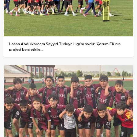
Hasan Abdulkareem Sayyid Türkiye Ligi'ni övdü: 'Çorum FK'nın
projesi beni etkile...