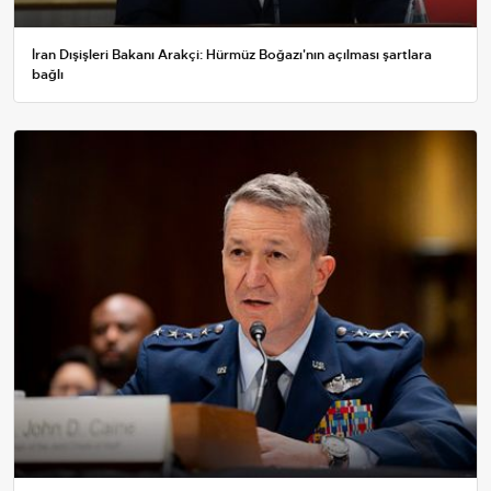
İran Dışişleri Bakanı Arakçi: Hürmüz Boğazı'nın açılması şartlara
bağlı