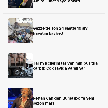
Amiral Cihat Yaycı anlattı
Gazze'de son 24 saatte 19 sivil
hayatını kaybetti
Tarım işçilerini taşıyan minibüs tıra
çarptı: Çok sayıda yaralı var
Fettah Can'dan Bursaspor'a yeni
sezon marşı