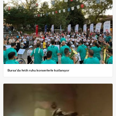
Bursa'da fetih ruhu konserlerle kutlanıyor