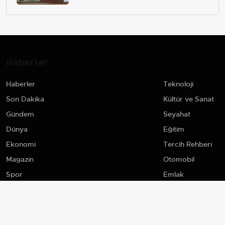
Haberler
Haberler
Teknoloji
Son Dakika
Kültür ve Sanat
Gündem
Seyahat
Dünya
Eğitim
Ekonomi
Tercih Rehberi
Magazin
Otomobil
Spor
Emlak
Yaşam
Sosyo
Sağlık
Kadın