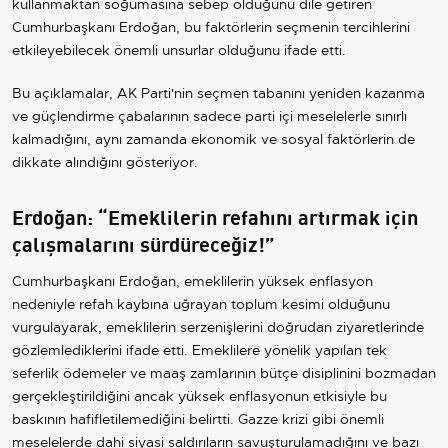
kullanmaktan soğumasına sebep olduğunu dile getiren
Cumhurbaşkanı Erdoğan, bu faktörlerin seçmenin tercihlerini
etkileyebilecek önemli unsurlar olduğunu ifade etti.
Bu açıklamalar, AK Parti'nin seçmen tabanını yeniden kazanma
ve güçlendirme çabalarının sadece parti içi meselelerle sınırlı
kalmadığını, aynı zamanda ekonomik ve sosyal faktörlerin de
dikkate alındığını gösteriyor.
Erdoğan: “Emeklilerin refahını artırmak için
çalışmalarını sürdüreceğiz!”
Cumhurbaşkanı Erdoğan, emeklilerin yüksek enflasyon
nedeniyle refah kaybına uğrayan toplum kesimi olduğunu
vurgulayarak, emeklilerin serzenişlerini doğrudan ziyaretlerinde
gözlemlediklerini ifade etti. Emeklilere yönelik yapılan tek
seferlik ödemeler ve maaş zamlarının bütçe disiplinini bozmadan
gerçekleştirildiğini ancak yüksek enflasyonun etkisiyle bu
baskının hafifletilemediğini belirtti. Gazze krizi gibi önemli
meselelerde dahi siyasi saldırıların savuşturulamadığını ve bazı