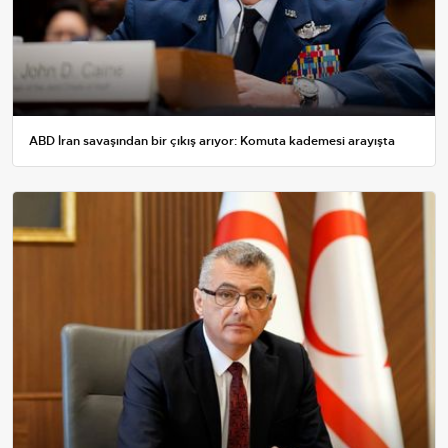
ABD İran savaşından bir çıkış arıyor: Komuta kademesi arayışta