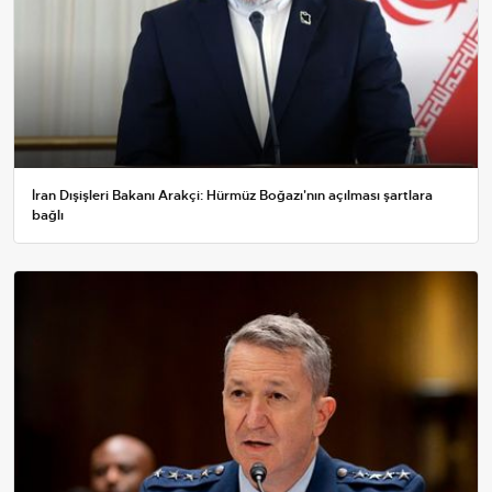
İran Dışişleri Bakanı Arakçi: Hürmüz Boğazı'nın açılması şartlara
bağlı