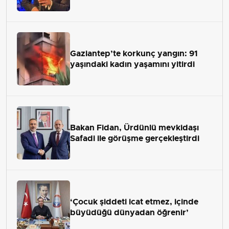
Gaziantep’te korkunç yangın: 91
yaşındaki kadın yaşamını yitirdi
Bakan Fidan, Ürdünlü mevkidaşı
Safadi ile görüşme gerçekleştirdi
‘Çocuk şiddeti icat etmez, içinde
büyüdüğü dünyadan öğrenir’