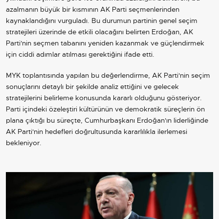
azalmanın büyük bir kısmının AK Parti seçmenlerinden
kaynaklandığını vurguladı. Bu durumun partinin genel seçim
stratejileri üzerinde de etkili olacağını belirten Erdoğan, AK
Parti'nin seçmen tabanını yeniden kazanmak ve güçlendirmek
için ciddi adımlar atılması gerektiğini ifade etti.
MYK toplantısında yapılan bu değerlendirme, AK Parti'nin seçim
sonuçlarını detaylı bir şekilde analiz ettiğini ve gelecek
stratejilerini belirleme konusunda kararlı olduğunu gösteriyor.
Parti içindeki özeleştiri kültürünün ve demokratik süreçlerin ön
plana çıktığı bu süreçte, Cumhurbaşkanı Erdoğan'ın liderliğinde
AK Parti'nin hedefleri doğrultusunda kararlılıkla ilerlemesi
bekleniyor.