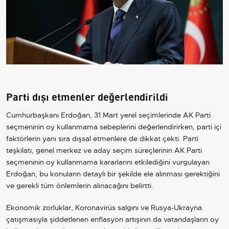
Parti dışı etmenler değerlendirildi
Cumhurbaşkanı Erdoğan, 31 Mart yerel seçimlerinde AK Parti
seçmeninin oy kullanmama sebeplerini değerlendirirken, parti içi
faktörlerin yanı sıra dışsal etmenlere de dikkat çekti. Parti
teşkilatı, genel merkez ve aday seçim süreçlerinin AK Parti
seçmeninin oy kullanmama kararlarını etkilediğini vurgulayan
Erdoğan, bu konuların detaylı bir şekilde ele alınması gerektiğini
ve gerekli tüm önlemlerin alınacağını belirtti.
Ekonomik zorluklar,
Koronavirüs
salgını ve Rusya-
Ukrayna
çatışmasıyla şiddetlenen enflasyon artışının da vatandaşların oy